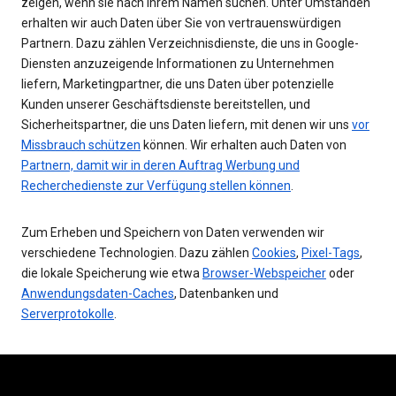
zeigen, wenn sie nach Ihrem Namen suchen. Unter Umständen
erhalten wir auch Daten über Sie von vertrauenswürdigen
Partnern. Dazu zählen Verzeichnisdienste, die uns in Google-
Diensten anzuzeigende Informationen zu Unternehmen
liefern, Marketingpartner, die uns Daten über potenzielle
Kunden unserer Geschäftsdienste bereitstellen, und
Sicherheitspartner, die uns Daten liefern, mit denen wir uns
vor
Missbrauch schützen
können. Wir erhalten auch Daten von
Partnern, damit wir in deren Auftrag Werbung und
Recherchedienste zur Verfügung stellen können
.
Zum Erheben und Speichern von Daten verwenden wir
verschiedene Technologien. Dazu zählen
Cookies
,
Pixel-Tags
,
die lokale Speicherung wie etwa
Browser-Webspeicher
oder
Anwendungsdaten-Caches
, Datenbanken und
Serverprotokolle
.