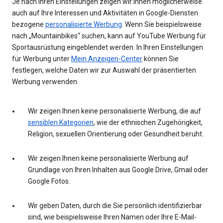
Je nach Ihren Einstellungen zeigen wir Ihnen möglicherweise
auch auf Ihre Interessen und Aktivitäten in Google-Diensten
bezogene
personalisierte Werbung
. Wenn Sie beispielsweise
nach „Mountainbikes“ suchen, kann auf YouTube Werbung für
Sportausrüstung eingeblendet werden. In Ihren Einstellungen
für Werbung unter
Mein Anzeigen-Center
können Sie
festlegen, welche Daten wir zur Auswahl der präsentierten
Werbung verwenden.
Wir zeigen Ihnen keine personalisierte Werbung, die auf
sensiblen Kategorien
, wie der ethnischen Zugehörigkeit,
Religion, sexuellen Orientierung oder Gesundheit beruht.
Wir zeigen Ihnen keine personalisierte Werbung auf
Grundlage von Ihren Inhalten aus Google Drive, Gmail oder
Google Fotos.
Wir geben Daten, durch die Sie persönlich identifizierbar
sind, wie beispielsweise Ihren Namen oder Ihre E-Mail-