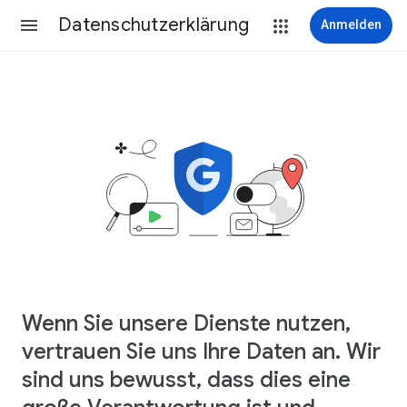
Datenschutzerklärung
Anmelden
Wenn Sie unsere Dienste nutzen,
vertrauen Sie uns Ihre Daten an. Wir
sind uns bewusst, dass dies eine