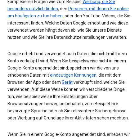
komplexeren Fragen wie zum Beispiel
Werbung, die Sie
besonders nützlich finden
, den
Personen, mit denen Sie online
am häufigsten zu tun haben
, oder den YouTube-Videos, die Sie
interessant finden. Welche Daten Google erhebt und wie diese
verwendet werden hängt davon ab, wie Sie unsere Dienste
nutzen und wie Sie Ihre Datenschutzeinstellungen verwalten.
Google erhebt und verwendet auch Daten, die nicht mit Ihrem
Konto verknüpft sind. Wenn Sie beispielsweise nicht in einem
Google-Konto angemeldet sind, speichern wir die von uns
erhobenen Daten mit
eindeutigen Kennungen
, die mit dem
Browser, der App oder dem
Gerät
verknüpft sind, welche Sie
verwenden. Auf diese Weise können wir verschiedene Dinge
tun, wie beispielsweise Ihre Einstellungen über
Browsersitzungen hinweg beibehalten, zum Beispiel Ihre
bevorzugte Sprache oder ob Sie relevantere Suchergebnisse
oder Werbung auf Grundlage Ihrer Aktivitäten sehen möchten.
Wenn Sie in einem Google-Konto angemeldet sind, erheben wir