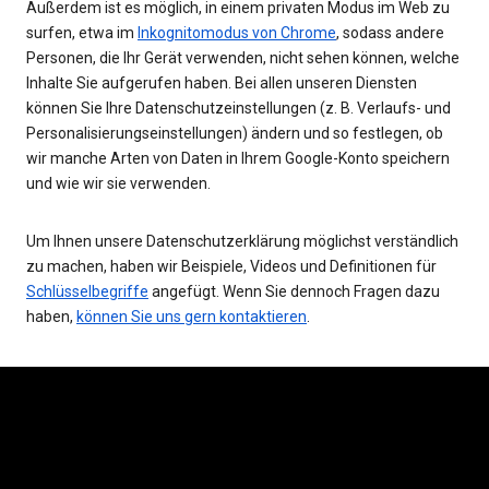
Außerdem ist es möglich, in einem privaten Modus im Web zu
surfen, etwa im
Inkognitomodus von Chrome
, sodass andere
Personen, die Ihr Gerät verwenden, nicht sehen können, welche
Inhalte Sie aufgerufen haben. Bei allen unseren Diensten
können Sie Ihre Datenschutzeinstellungen (z. B. Verlaufs- und
Personalisierungseinstellungen) ändern und so festlegen, ob
wir manche Arten von Daten in Ihrem Google-Konto speichern
und wie wir sie verwenden.
Um Ihnen unsere Datenschutzerklärung möglichst verständlich
zu machen, haben wir Beispiele, Videos und Definitionen für
Schlüsselbegriffe
angefügt. Wenn Sie dennoch Fragen dazu
haben,
können Sie uns gern kontaktieren
.