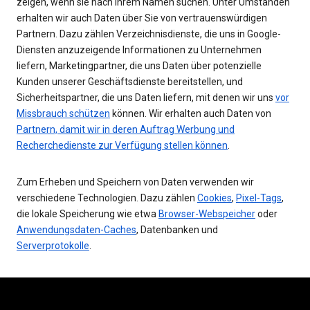
zeigen, wenn sie nach Ihrem Namen suchen. Unter Umständen
erhalten wir auch Daten über Sie von vertrauenswürdigen
Partnern. Dazu zählen Verzeichnisdienste, die uns in Google-
Diensten anzuzeigende Informationen zu Unternehmen
liefern, Marketingpartner, die uns Daten über potenzielle
Kunden unserer Geschäftsdienste bereitstellen, und
Sicherheitspartner, die uns Daten liefern, mit denen wir uns
vor
Missbrauch schützen
können. Wir erhalten auch Daten von
Partnern, damit wir in deren Auftrag Werbung und
Recherchedienste zur Verfügung stellen können
.
Zum Erheben und Speichern von Daten verwenden wir
verschiedene Technologien. Dazu zählen
Cookies
,
Pixel-Tags
,
die lokale Speicherung wie etwa
Browser-Webspeicher
oder
Anwendungsdaten-Caches
, Datenbanken und
Serverprotokolle
.