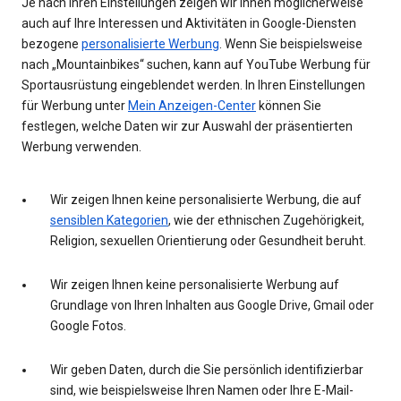
Je nach Ihren Einstellungen zeigen wir Ihnen möglicherweise
auch auf Ihre Interessen und Aktivitäten in Google-Diensten
bezogene
personalisierte Werbung
. Wenn Sie beispielsweise
nach „Mountainbikes“ suchen, kann auf YouTube Werbung für
Sportausrüstung eingeblendet werden. In Ihren Einstellungen
für Werbung unter
Mein Anzeigen-Center
können Sie
festlegen, welche Daten wir zur Auswahl der präsentierten
Werbung verwenden.
Wir zeigen Ihnen keine personalisierte Werbung, die auf
sensiblen Kategorien
, wie der ethnischen Zugehörigkeit,
Religion, sexuellen Orientierung oder Gesundheit beruht.
Wir zeigen Ihnen keine personalisierte Werbung auf
Grundlage von Ihren Inhalten aus Google Drive, Gmail oder
Google Fotos.
Wir geben Daten, durch die Sie persönlich identifizierbar
sind, wie beispielsweise Ihren Namen oder Ihre E-Mail-