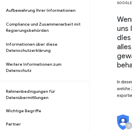
GOOGLE
Aufbewahrung Ihrer Informationen
Wenn
Compliance und Zusammenarbeit mit
uns 
Regierungsbehörden
dies
Informationen über diese
alle
Datenschutzerklärung
gewä
beha
Weitere Informationen zum
Datenschutz
In dies
welche Z
Rahmenbedingungen für
exporti
Datenübermittlungen
Wichtige Begriffe
Partner