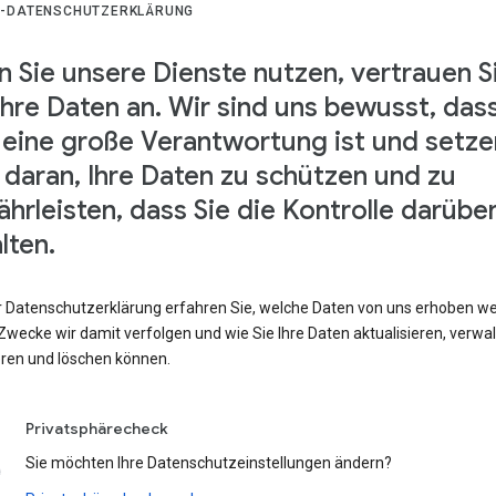
-DATENSCHUTZERKLÄRUNG
 Sie unsere Dienste nutzen, vertrauen S
Ihre Daten an. Wir sind uns bewusst, das
 eine große Verantwortung ist und setze
s daran, Ihre Daten zu schützen und zu
hrleisten, dass Sie die Kontrolle darübe
lten.
er Datenschutzerklärung erfahren Sie, welche Daten von uns erhoben w
wecke wir damit verfolgen und wie Sie Ihre Daten aktualisieren, verwal
eren und löschen können.
Privatsphärecheck
Sie möchten Ihre Datenschutzeinstellungen ändern?