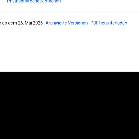
Privatsphärecheck machen
 ab dem 26. Mai 2026
|
Archivierte Versionen
|
PDF herunterladen