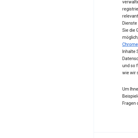
verwalte
registri
relevan
Dienste
Sie die
möglich
Chrome
Inhalte 
Datensc
und so 
wie wir
Um Ihne
Beispiel
Fragen 