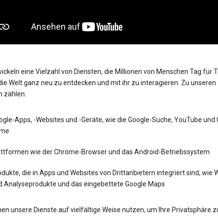
ickeln eine Vielzahl von Diensten, die Millionen von Menschen Tag für 
die Welt ganz neu zu entdecken und mit ihr zu interagieren. Zu unseren
n zählen:
ogle-Apps, -Websites und -Geräte, wie die Google-Suche, YouTube und
me
attformen wie der Chrome-Browser und das Android-Betriebssystem
dukte, die in Apps und Websites von Drittanbietern integriert sind, wie
d Analyseprodukte und das eingebettete Google Maps
en unsere Dienste auf vielfältige Weise nutzen, um Ihre Privatsphäre z