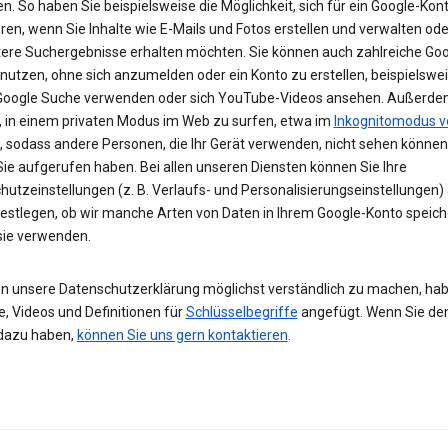
n. So haben Sie beispielsweise die Möglichkeit, sich für ein Google-Kon
eren, wenn Sie Inhalte wie E-Mails und Fotos erstellen und verwalten ode
tere Suchergebnisse erhalten möchten. Sie können auch zahlreiche Goo
 nutzen, ohne sich anzumelden oder ein Konto zu erstellen, beispielsw
 Google Suche verwenden oder sich YouTube-Videos ansehen. Außerdem
, in einem privaten Modus im Web zu surfen, etwa im
Inkognitomodus v
, sodass andere Personen, die Ihr Gerät verwenden, nicht sehen können
Sie aufgerufen haben. Bei allen unseren Diensten können Sie Ihre
hutzeinstellungen (z. B. Verlaufs- und Personalisierungseinstellungen)
festlegen, ob wir manche Arten von Daten in Ihrem Google-Konto speic
 sie verwenden.
n unsere Datenschutzerklärung möglichst verständlich zu machen, hab
e, Videos und Definitionen für
Schlüsselbegriffe
angefügt. Wenn Sie de
dazu haben,
können Sie uns gern kontaktieren
.