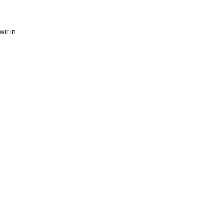
ir in