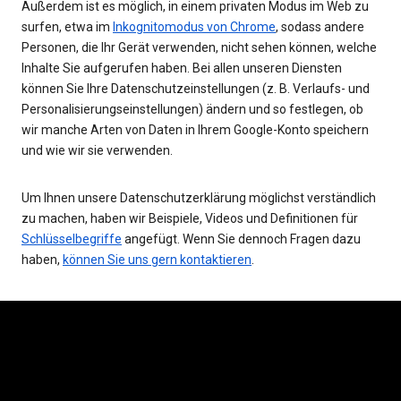
Außerdem ist es möglich, in einem privaten Modus im Web zu
surfen, etwa im
Inkognitomodus von Chrome
, sodass andere
Personen, die Ihr Gerät verwenden, nicht sehen können, welche
Inhalte Sie aufgerufen haben. Bei allen unseren Diensten
können Sie Ihre Datenschutzeinstellungen (z. B. Verlaufs- und
Personalisierungseinstellungen) ändern und so festlegen, ob
wir manche Arten von Daten in Ihrem Google-Konto speichern
und wie wir sie verwenden.
Um Ihnen unsere Datenschutzerklärung möglichst verständlich
zu machen, haben wir Beispiele, Videos und Definitionen für
Schlüsselbegriffe
angefügt. Wenn Sie dennoch Fragen dazu
haben,
können Sie uns gern kontaktieren
.