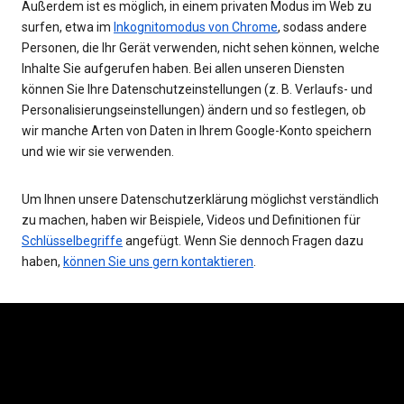
Außerdem ist es möglich, in einem privaten Modus im Web zu
surfen, etwa im
Inkognitomodus von Chrome
, sodass andere
Personen, die Ihr Gerät verwenden, nicht sehen können, welche
Inhalte Sie aufgerufen haben. Bei allen unseren Diensten
können Sie Ihre Datenschutzeinstellungen (z. B. Verlaufs- und
Personalisierungseinstellungen) ändern und so festlegen, ob
wir manche Arten von Daten in Ihrem Google-Konto speichern
und wie wir sie verwenden.
Um Ihnen unsere Datenschutzerklärung möglichst verständlich
zu machen, haben wir Beispiele, Videos und Definitionen für
Schlüsselbegriffe
angefügt. Wenn Sie dennoch Fragen dazu
haben,
können Sie uns gern kontaktieren
.