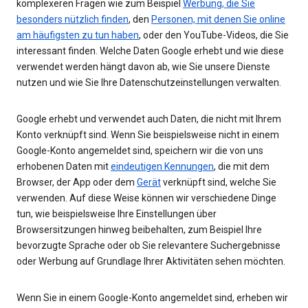
komplexeren Fragen wie zum Beispiel
Werbung, die Sie
besonders nützlich finden
, den
Personen, mit denen Sie online
am häufigsten zu tun haben
, oder den YouTube-Videos, die Sie
interessant finden. Welche Daten Google erhebt und wie diese
verwendet werden hängt davon ab, wie Sie unsere Dienste
nutzen und wie Sie Ihre Datenschutzeinstellungen verwalten.
Google erhebt und verwendet auch Daten, die nicht mit Ihrem
Konto verknüpft sind. Wenn Sie beispielsweise nicht in einem
Google-Konto angemeldet sind, speichern wir die von uns
erhobenen Daten mit
eindeutigen Kennungen
, die mit dem
Browser, der App oder dem
Gerät
verknüpft sind, welche Sie
verwenden. Auf diese Weise können wir verschiedene Dinge
tun, wie beispielsweise Ihre Einstellungen über
Browsersitzungen hinweg beibehalten, zum Beispiel Ihre
bevorzugte Sprache oder ob Sie relevantere Suchergebnisse
oder Werbung auf Grundlage Ihrer Aktivitäten sehen möchten.
Wenn Sie in einem Google-Konto angemeldet sind, erheben wir