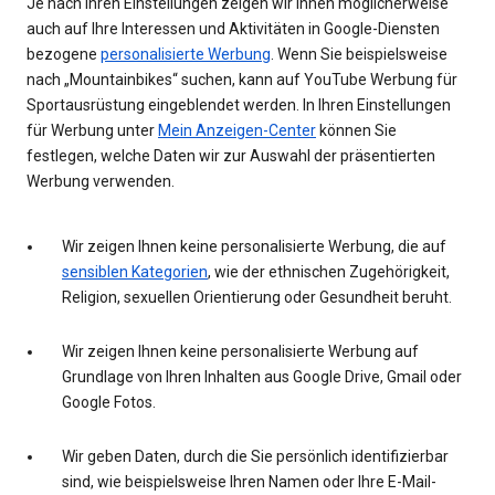
Je nach Ihren Einstellungen zeigen wir Ihnen möglicherweise
auch auf Ihre Interessen und Aktivitäten in Google-Diensten
bezogene
personalisierte Werbung
. Wenn Sie beispielsweise
nach „Mountainbikes“ suchen, kann auf YouTube Werbung für
Sportausrüstung eingeblendet werden. In Ihren Einstellungen
für Werbung unter
Mein Anzeigen-Center
können Sie
festlegen, welche Daten wir zur Auswahl der präsentierten
Werbung verwenden.
Wir zeigen Ihnen keine personalisierte Werbung, die auf
sensiblen Kategorien
, wie der ethnischen Zugehörigkeit,
Religion, sexuellen Orientierung oder Gesundheit beruht.
Wir zeigen Ihnen keine personalisierte Werbung auf
Grundlage von Ihren Inhalten aus Google Drive, Gmail oder
Google Fotos.
Wir geben Daten, durch die Sie persönlich identifizierbar
sind, wie beispielsweise Ihren Namen oder Ihre E-Mail-