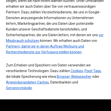
zeigen, wenn sie nach Ihrem Namen suchen. Unter Umständen
erhalten wir auch Daten über Sie von vertrauenswürdigen
Partnern. Dazu zählen Verzeichnisdienste, die uns in Google-
Diensten anzuzeigende Informationen zu Unternehmen
liefern, Marketingpartner, die uns Daten über potenzielle
Kunden unserer Geschäftsdienste bereitstellen, und
Sicherheitspartner, die uns Daten liefern, mit denen wir uns
vor
Missbrauch schützen
können. Wir erhalten auch Daten von
Partnern, damit wir in deren Auftrag Werbung und
Recherchedienste zur Verfügung stellen können
.
Zum Erheben und Speichern von Daten verwenden wir
verschiedene Technologien. Dazu zählen
Cookies
,
Pixel-Tags
,
die lokale Speicherung wie etwa
Browser-Webspeicher
oder
Anwendungsdaten-Caches
, Datenbanken und
Serverprotokolle
.