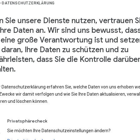
-DATENSCHUTZERKLÄRUNG
 Sie unsere Dienste nutzen, vertrauen S
Ihre Daten an. Wir sind uns bewusst, das
 eine große Verantwortung ist und setze
s daran, Ihre Daten zu schützen und zu
hrleisten, dass Sie die Kontrolle darübe
lten.
er Datenschutzerklärung erfahren Sie, welche Daten von uns erhoben w
wecke wir damit verfolgen und wie Sie Ihre Daten aktualisieren, verwal
eren und löschen können.
Privatsphärecheck
Sie möchten Ihre Datenschutzeinstellungen ändern?