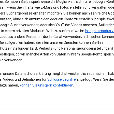
n. So haben Sie beispielsweise die Möglichkeit, sich für ein Google-Kon
eren, wenn Sie Inhalte wie E-Mails und Fotos erstellen und verwalten ode
tere Suchergebnisse erhalten möchten. Sie können auch zahlreiche Goo
 nutzen, ohne sich anzumelden oder ein Konto zu erstellen, beispielsw
 Google Suche verwenden oder sich YouTube-Videos ansehen. Außerdem
, in einem privaten Modus im Web zu surfen, etwa im
Inkognitomodus v
, sodass andere Personen, die Ihr Gerät verwenden, nicht sehen können
Sie aufgerufen haben. Bei allen unseren Diensten können Sie Ihre
hutzeinstellungen (z. B. Verlaufs- und Personalisierungseinstellungen)
festlegen, ob wir manche Arten von Daten in Ihrem Google-Konto speic
 sie verwenden.
n unsere Datenschutzerklärung möglichst verständlich zu machen, hab
e, Videos und Definitionen für
Schlüsselbegriffe
angefügt. Wenn Sie de
dazu haben,
können Sie uns gern kontaktieren
.