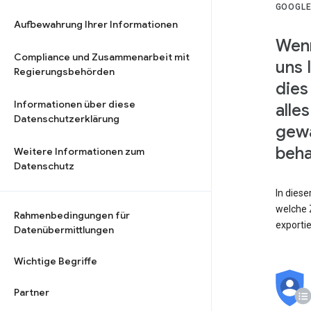
GOOGLE
Aufbewahrung Ihrer Informationen
Wenn
Compliance und Zusammenarbeit mit
uns 
Regierungsbehörden
dies
Informationen über diese
alle
Datenschutzerklärung
gewä
beha
Weitere Informationen zum
Datenschutz
In dies
welche Z
Rahmenbedingungen für
exporti
Datenübermittlungen
Wichtige Begriffe
Partner