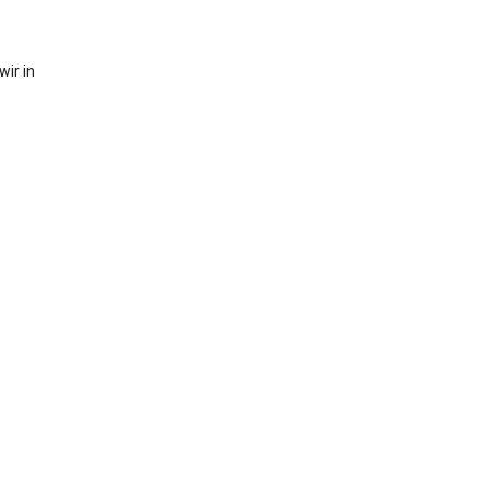
ir in