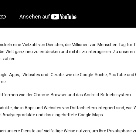
ickeln eine Vielzahl von Diensten, die Millionen von Menschen Tag für 
die Welt ganz neu zu entdecken und mit ihr zu interagieren. Zu unseren
n zählen:
ogle-Apps, -Websites und -Geräte, wie die Google-Suche, YouTube und
me
attformen wie der Chrome-Browser und das Android-Betriebssystem
dukte, die in Apps und Websites von Drittanbietern integriert sind, wie
d Analyseprodukte und das eingebettete Google Maps
en unsere Dienste auf vielfältige Weise nutzen, um Ihre Privatsphäre z