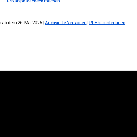
Privatsphärecheck machen
 ab dem 26. Mai 2026
|
Archivierte Versionen
|
PDF herunterladen