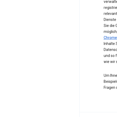
verwalte
registri
relevan
Dienste
Sie die
möglich
Chrome
Inhalte 
Datensc
und so 
wie wir
Um Ihne
Beispiel
Fragen 