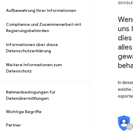
GOOGLE
Aufbewahrung Ihrer Informationen
Wenn
Compliance und Zusammenarbeit mit
uns 
Regierungsbehörden
dies
Informationen über diese
alle
Datenschutzerklärung
gewä
beha
Weitere Informationen zum
Datenschutz
In dies
welche Z
Rahmenbedingungen für
exporti
Datenübermittlungen
Wichtige Begriffe
Partner