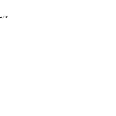
ir in