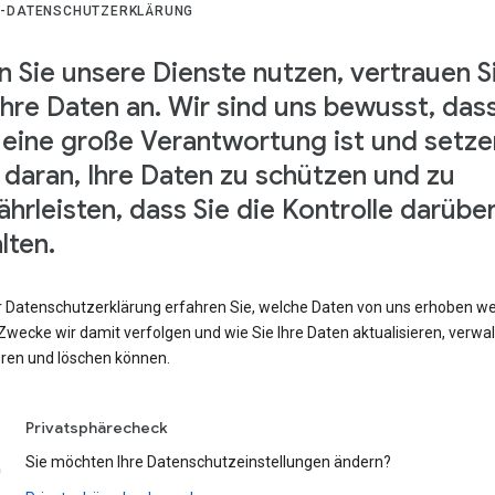
-DATENSCHUTZERKLÄRUNG
 Sie unsere Dienste nutzen, vertrauen S
Ihre Daten an. Wir sind uns bewusst, das
 eine große Verantwortung ist und setze
s daran, Ihre Daten zu schützen und zu
hrleisten, dass Sie die Kontrolle darübe
lten.
er Datenschutzerklärung erfahren Sie, welche Daten von uns erhoben w
wecke wir damit verfolgen und wie Sie Ihre Daten aktualisieren, verwal
eren und löschen können.
Privatsphärecheck
Sie möchten Ihre Datenschutzeinstellungen ändern?