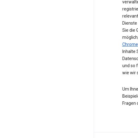
verwalte
registri
relevan
Dienste
Sie die
möglich
Chrome
Inhalte 
Datensc
und so 
wie wir
Um Ihne
Beispiel
Fragen 