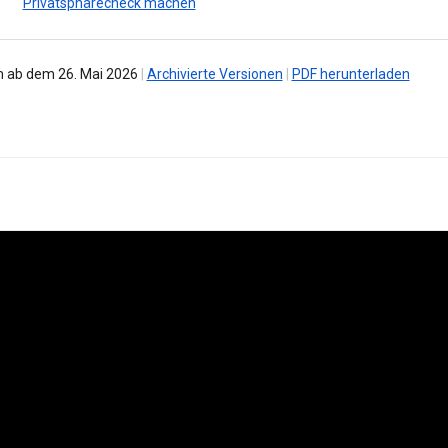
Privatsphärecheck machen
 ab dem 26. Mai 2026
|
Archivierte Versionen
|
PDF herunterladen