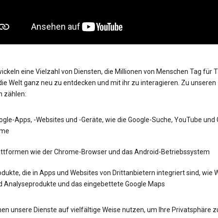
ickeln eine Vielzahl von Diensten, die Millionen von Menschen Tag für 
die Welt ganz neu zu entdecken und mit ihr zu interagieren. Zu unseren
n zählen:
ogle-Apps, -Websites und -Geräte, wie die Google-Suche, YouTube und
me
attformen wie der Chrome-Browser und das Android-Betriebssystem
dukte, die in Apps und Websites von Drittanbietern integriert sind, wie
d Analyseprodukte und das eingebettete Google Maps
en unsere Dienste auf vielfältige Weise nutzen, um Ihre Privatsphäre z