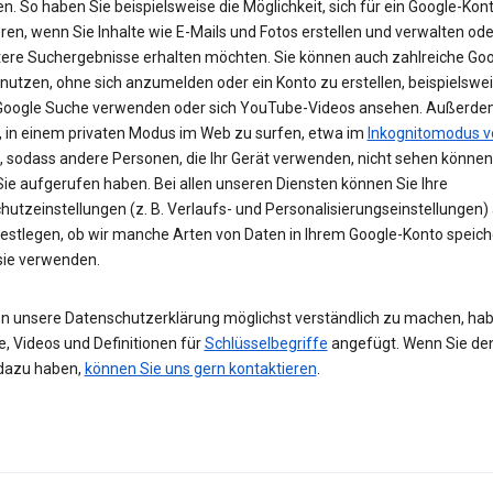
n. So haben Sie beispielsweise die Möglichkeit, sich für ein Google-Kon
eren, wenn Sie Inhalte wie E-Mails und Fotos erstellen und verwalten ode
tere Suchergebnisse erhalten möchten. Sie können auch zahlreiche Goo
 nutzen, ohne sich anzumelden oder ein Konto zu erstellen, beispielsw
 Google Suche verwenden oder sich YouTube-Videos ansehen. Außerdem
, in einem privaten Modus im Web zu surfen, etwa im
Inkognitomodus v
, sodass andere Personen, die Ihr Gerät verwenden, nicht sehen können
Sie aufgerufen haben. Bei allen unseren Diensten können Sie Ihre
hutzeinstellungen (z. B. Verlaufs- und Personalisierungseinstellungen)
festlegen, ob wir manche Arten von Daten in Ihrem Google-Konto speic
 sie verwenden.
n unsere Datenschutzerklärung möglichst verständlich zu machen, hab
e, Videos und Definitionen für
Schlüsselbegriffe
angefügt. Wenn Sie de
dazu haben,
können Sie uns gern kontaktieren
.