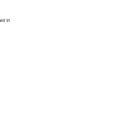
ir in