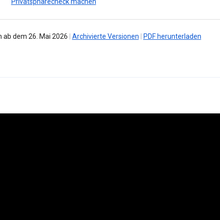
Privatsphärecheck machen
 ab dem 26. Mai 2026
|
Archivierte Versionen
|
PDF herunterladen