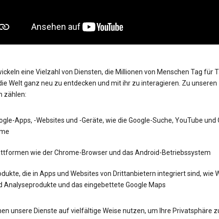
ickeln eine Vielzahl von Diensten, die Millionen von Menschen Tag für 
die Welt ganz neu zu entdecken und mit ihr zu interagieren. Zu unseren
n zählen:
ogle-Apps, -Websites und -Geräte, wie die Google-Suche, YouTube und
me
attformen wie der Chrome-Browser und das Android-Betriebssystem
dukte, die in Apps und Websites von Drittanbietern integriert sind, wie
d Analyseprodukte und das eingebettete Google Maps
en unsere Dienste auf vielfältige Weise nutzen, um Ihre Privatsphäre z