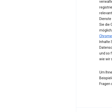
verwalte
registri
relevan
Dienste
Sie die
möglich
Chrome
Inhalte 
Datensc
und so 
wie wir
Um Ihne
Beispiel
Fragen 