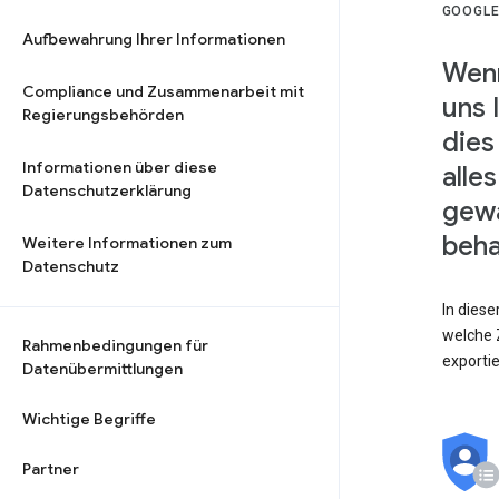
GOOGLE
Aufbewahrung Ihrer Informationen
Wenn
Compliance und Zusammenarbeit mit
uns 
Regierungsbehörden
dies
Informationen über diese
alle
Datenschutzerklärung
gewä
beha
Weitere Informationen zum
Datenschutz
In dies
welche Z
Rahmenbedingungen für
exporti
Datenübermittlungen
Wichtige Begriffe
Partner