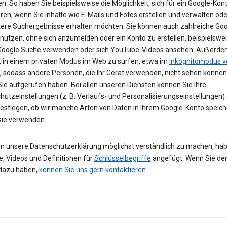
n. So haben Sie beispielsweise die Möglichkeit, sich für ein Google-Kon
eren, wenn Sie Inhalte wie E-Mails und Fotos erstellen und verwalten ode
tere Suchergebnisse erhalten möchten. Sie können auch zahlreiche Goo
 nutzen, ohne sich anzumelden oder ein Konto zu erstellen, beispielsw
 Google Suche verwenden oder sich YouTube-Videos ansehen. Außerdem
, in einem privaten Modus im Web zu surfen, etwa im
Inkognitomodus v
, sodass andere Personen, die Ihr Gerät verwenden, nicht sehen können
Sie aufgerufen haben. Bei allen unseren Diensten können Sie Ihre
hutzeinstellungen (z. B. Verlaufs- und Personalisierungseinstellungen)
festlegen, ob wir manche Arten von Daten in Ihrem Google-Konto speic
 sie verwenden.
n unsere Datenschutzerklärung möglichst verständlich zu machen, hab
e, Videos und Definitionen für
Schlüsselbegriffe
angefügt. Wenn Sie de
dazu haben,
können Sie uns gern kontaktieren
.