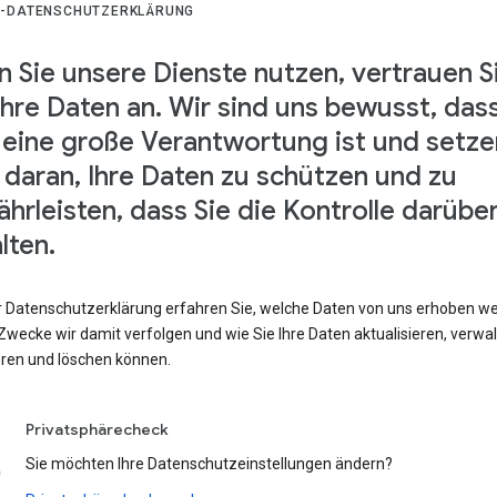
-DATENSCHUTZERKLÄRUNG
 Sie unsere Dienste nutzen, vertrauen S
Ihre Daten an. Wir sind uns bewusst, das
 eine große Verantwortung ist und setze
s daran, Ihre Daten zu schützen und zu
hrleisten, dass Sie die Kontrolle darübe
lten.
er Datenschutzerklärung erfahren Sie, welche Daten von uns erhoben w
wecke wir damit verfolgen und wie Sie Ihre Daten aktualisieren, verwal
eren und löschen können.
Privatsphärecheck
Sie möchten Ihre Datenschutzeinstellungen ändern?