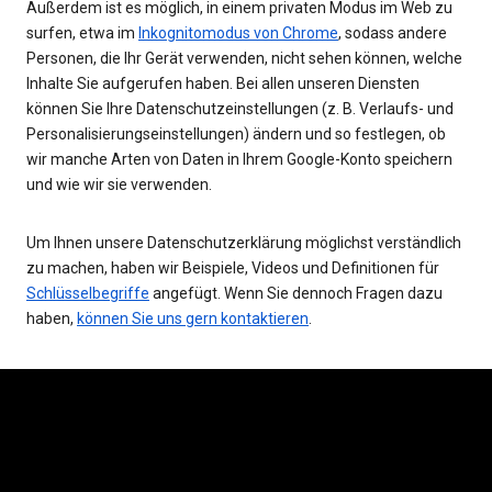
Außerdem ist es möglich, in einem privaten Modus im Web zu
surfen, etwa im
Inkognitomodus von Chrome
, sodass andere
Personen, die Ihr Gerät verwenden, nicht sehen können, welche
Inhalte Sie aufgerufen haben. Bei allen unseren Diensten
können Sie Ihre Datenschutzeinstellungen (z. B. Verlaufs- und
Personalisierungseinstellungen) ändern und so festlegen, ob
wir manche Arten von Daten in Ihrem Google-Konto speichern
und wie wir sie verwenden.
Um Ihnen unsere Datenschutzerklärung möglichst verständlich
zu machen, haben wir Beispiele, Videos und Definitionen für
Schlüsselbegriffe
angefügt. Wenn Sie dennoch Fragen dazu
haben,
können Sie uns gern kontaktieren
.