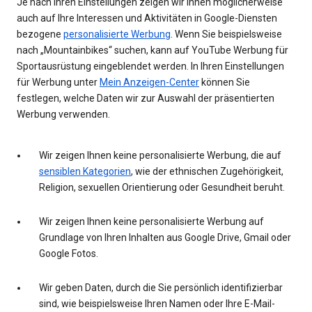
Je nach Ihren Einstellungen zeigen wir Ihnen möglicherweise
auch auf Ihre Interessen und Aktivitäten in Google-Diensten
bezogene
personalisierte Werbung
. Wenn Sie beispielsweise
nach „Mountainbikes“ suchen, kann auf YouTube Werbung für
Sportausrüstung eingeblendet werden. In Ihren Einstellungen
für Werbung unter
Mein Anzeigen-Center
können Sie
festlegen, welche Daten wir zur Auswahl der präsentierten
Werbung verwenden.
Wir zeigen Ihnen keine personalisierte Werbung, die auf
sensiblen Kategorien
, wie der ethnischen Zugehörigkeit,
Religion, sexuellen Orientierung oder Gesundheit beruht.
Wir zeigen Ihnen keine personalisierte Werbung auf
Grundlage von Ihren Inhalten aus Google Drive, Gmail oder
Google Fotos.
Wir geben Daten, durch die Sie persönlich identifizierbar
sind, wie beispielsweise Ihren Namen oder Ihre E-Mail-