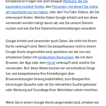
komplexeren Fragen wie zum Beispiel
Werbung, die Sie
besonders nützlich finden
, den
Personen, mit denen Sie online
am häufigsten zu tun haben
, oder den YouTube-Videos, die Sie
interessant finden. Welche Daten Google erhebt und wie diese
verwendet werden hängt davon ab, wie Sie unsere Dienste
nutzen und wie Sie Ihre Datenschutzeinstellungen verwalten.
Google erhebt und verwendet auch Daten, die nicht mit Ihrem
Konto verknüpft sind. Wenn Sie beispielsweise nicht in einem
Google-Konto angemeldet sind, speichern wir die von uns
erhobenen Daten mit
eindeutigen Kennungen
, die mit dem
Browser, der App oder dem
Gerät
verknüpft sind, welche Sie
verwenden. Auf diese Weise können wir verschiedene Dinge
tun, wie beispielsweise Ihre Einstellungen über
Browsersitzungen hinweg beibehalten, zum Beispiel Ihre
bevorzugte Sprache oder ob Sie relevantere Suchergebnisse
oder Werbung auf Grundlage Ihrer Aktivitäten sehen möchten.
Wenn Sie in einem Google-Konto angemeldet sind, erheben wir