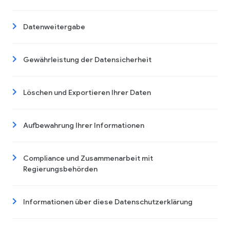
Datenweitergabe
Gewährleistung der Datensicherheit
Löschen und Exportieren Ihrer Daten
Aufbewahrung Ihrer Informationen
Compliance und Zusammenarbeit mit
Regierungsbehörden
Informationen über diese Datenschutzerklärung