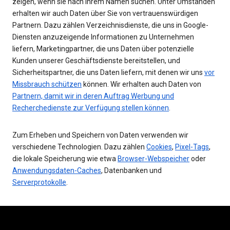
zeigen, wenn sie nach Ihrem Namen suchen. Unter Umständen
erhalten wir auch Daten über Sie von vertrauenswürdigen
Partnern. Dazu zählen Verzeichnisdienste, die uns in Google-
Diensten anzuzeigende Informationen zu Unternehmen
liefern, Marketingpartner, die uns Daten über potenzielle
Kunden unserer Geschäftsdienste bereitstellen, und
Sicherheitspartner, die uns Daten liefern, mit denen wir uns
vor
Missbrauch schützen
können. Wir erhalten auch Daten von
Partnern, damit wir in deren Auftrag Werbung und
Recherchedienste zur Verfügung stellen können
.
Zum Erheben und Speichern von Daten verwenden wir
verschiedene Technologien. Dazu zählen
Cookies
,
Pixel-Tags
,
die lokale Speicherung wie etwa
Browser-Webspeicher
oder
Anwendungsdaten-Caches
, Datenbanken und
Serverprotokolle
.