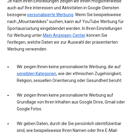
Je nach Ihren Einstellungen zeigen wir Ihnen möglicherweise
auch auf Ihre Interessen und Aktivitäten in Google-Diensten
bezogene
personalisierte Werbung
. Wenn Sie beispielsweise
nach „Mountainbikes“ suchen, kann auf YouTube Werbung für
Sportausrüstung eingeblendet werden. In Ihren Einstellungen
für Werbung unter
Mein Anzeigen-Center
können Sie
festlegen, welche Daten wir zur Auswahl der präsentierten
Werbung verwenden.
Wir zeigen Ihnen keine personalisierte Werbung, die auf
sensiblen Kategorien
, wie der ethnischen Zugehörigkeit,
Religion, sexuellen Orientierung oder Gesundheit beruht.
Wir zeigen Ihnen keine personalisierte Werbung auf
Grundlage von Ihren Inhalten aus Google Drive, Gmail oder
Google Fotos.
Wir geben Daten, durch die Sie persönlich identifizierbar
sind, wie beispielsweise Ihren Namen oder Ihre E-Mail-