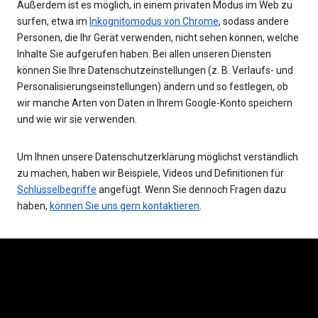
Außerdem ist es möglich, in einem privaten Modus im Web zu
surfen, etwa im
Inkognitomodus von Chrome
, sodass andere
Personen, die Ihr Gerät verwenden, nicht sehen können, welche
Inhalte Sie aufgerufen haben. Bei allen unseren Diensten
können Sie Ihre Datenschutzeinstellungen (z. B. Verlaufs- und
Personalisierungseinstellungen) ändern und so festlegen, ob
wir manche Arten von Daten in Ihrem Google-Konto speichern
und wie wir sie verwenden.
Um Ihnen unsere Datenschutzerklärung möglichst verständlich
zu machen, haben wir Beispiele, Videos und Definitionen für
Schlüsselbegriffe
angefügt. Wenn Sie dennoch Fragen dazu
haben,
können Sie uns gern kontaktieren
.