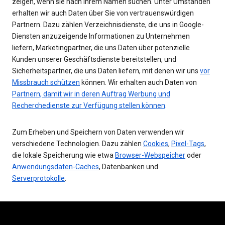
zeigen, wenn sie nach Ihrem Namen suchen. Unter Umständen
erhalten wir auch Daten über Sie von vertrauenswürdigen
Partnern. Dazu zählen Verzeichnisdienste, die uns in Google-
Diensten anzuzeigende Informationen zu Unternehmen
liefern, Marketingpartner, die uns Daten über potenzielle
Kunden unserer Geschäftsdienste bereitstellen, und
Sicherheitspartner, die uns Daten liefern, mit denen wir uns
vor
Missbrauch schützen
können. Wir erhalten auch Daten von
Partnern, damit wir in deren Auftrag Werbung und
Recherchedienste zur Verfügung stellen können
.
Zum Erheben und Speichern von Daten verwenden wir
verschiedene Technologien. Dazu zählen
Cookies
,
Pixel-Tags
,
die lokale Speicherung wie etwa
Browser-Webspeicher
oder
Anwendungsdaten-Caches
, Datenbanken und
Serverprotokolle
.