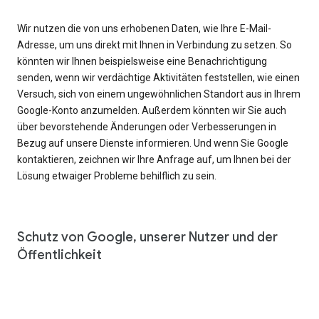
Wir nutzen die von uns erhobenen Daten, wie Ihre E-Mail-
Adresse, um uns direkt mit Ihnen in Verbindung zu setzen. So
könnten wir Ihnen beispielsweise eine Benachrichtigung
senden, wenn wir verdächtige Aktivitäten feststellen, wie einen
Versuch, sich von einem ungewöhnlichen Standort aus in Ihrem
Google-Konto anzumelden. Außerdem könnten wir Sie auch
über bevorstehende Änderungen oder Verbesserungen in
Bezug auf unsere Dienste informieren. Und wenn Sie Google
kontaktieren, zeichnen wir Ihre Anfrage auf, um Ihnen bei der
Lösung etwaiger Probleme behilflich zu sein.
Schutz von Google, unserer Nutzer und der
Öffentlichkeit