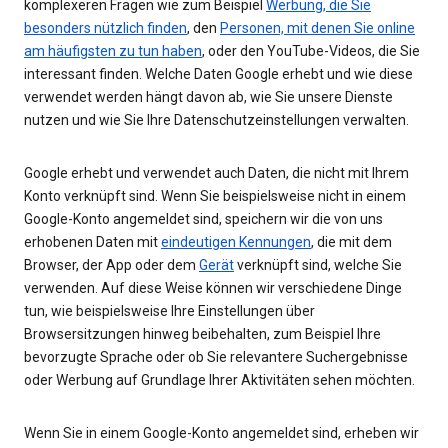
komplexeren Fragen wie zum Beispiel
Werbung, die Sie
besonders nützlich finden
, den
Personen, mit denen Sie online
am häufigsten zu tun haben
, oder den YouTube-Videos, die Sie
interessant finden. Welche Daten Google erhebt und wie diese
verwendet werden hängt davon ab, wie Sie unsere Dienste
nutzen und wie Sie Ihre Datenschutzeinstellungen verwalten.
Google erhebt und verwendet auch Daten, die nicht mit Ihrem
Konto verknüpft sind. Wenn Sie beispielsweise nicht in einem
Google-Konto angemeldet sind, speichern wir die von uns
erhobenen Daten mit
eindeutigen Kennungen
, die mit dem
Browser, der App oder dem
Gerät
verknüpft sind, welche Sie
verwenden. Auf diese Weise können wir verschiedene Dinge
tun, wie beispielsweise Ihre Einstellungen über
Browsersitzungen hinweg beibehalten, zum Beispiel Ihre
bevorzugte Sprache oder ob Sie relevantere Suchergebnisse
oder Werbung auf Grundlage Ihrer Aktivitäten sehen möchten.
Wenn Sie in einem Google-Konto angemeldet sind, erheben wir