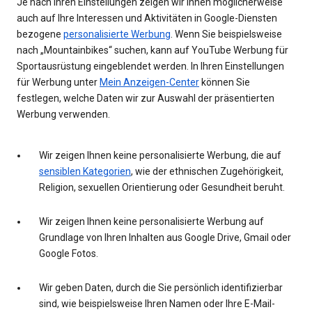
Je nach Ihren Einstellungen zeigen wir Ihnen möglicherweise
auch auf Ihre Interessen und Aktivitäten in Google-Diensten
bezogene
personalisierte Werbung
. Wenn Sie beispielsweise
nach „Mountainbikes“ suchen, kann auf YouTube Werbung für
Sportausrüstung eingeblendet werden. In Ihren Einstellungen
für Werbung unter
Mein Anzeigen-Center
können Sie
festlegen, welche Daten wir zur Auswahl der präsentierten
Werbung verwenden.
Wir zeigen Ihnen keine personalisierte Werbung, die auf
sensiblen Kategorien
, wie der ethnischen Zugehörigkeit,
Religion, sexuellen Orientierung oder Gesundheit beruht.
Wir zeigen Ihnen keine personalisierte Werbung auf
Grundlage von Ihren Inhalten aus Google Drive, Gmail oder
Google Fotos.
Wir geben Daten, durch die Sie persönlich identifizierbar
sind, wie beispielsweise Ihren Namen oder Ihre E-Mail-