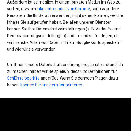
Außerdem ist es möglich, in einem privaten Modus im Web zu
surfen, etwa im
Inkognitomodus von Chrome
, sodass andere
Personen, die Ihr Gerät verwenden, nicht sehen können, welche
Inhalte Sie aufgerufen haben. Bei allen unseren Diensten
können Sie Ihre Datenschutzeinstellungen (z. B. Verlaufs- und
Personalisierungseinstellungen) ändern und so festlegen, ob
wir manche Arten von Daten in Ihrem Google-Konto speichern
und wie wir sie verwenden.
Um Ihnen unsere Datenschutzerklärung möglichst verständlich
zu machen, haben wir Beispiele, Videos und Definitionen für
Schlüsselbegriffe
angefügt. Wenn Sie dennoch Fragen dazu
haben,
können Sie uns gern kontaktieren
.