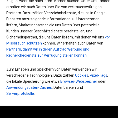
zeigen, wenn sie nach Ihrem Namen suchen. Unter Umständen
erhalten wir auch Daten über Sie von vertrauenswürdigen
Partnern. Dazu zählen Verzeichnisdienste, die uns in Google-
Diensten anzuzeigende Informationen zu Unternehmen
liefern, Marketingpartner, die uns Daten über potenzielle
Kunden unserer Geschäftsdienste bereitstellen, und
Sicherheitspartner, die uns Daten liefern, mit denen wir uns
vor
Missbrauch schützen
können. Wir erhalten auch Daten von
Partnern, damit wir in deren Auftrag Werbung und
Recherchedienste zur Verfügung stellen können
.
Zum Erheben und Speichern von Daten verwenden wir
verschiedene Technologien. Dazu zählen
Cookies
,
Pixel-Tags
,
die lokale Speicherung wie etwa
Browser-Webspeicher
oder
Anwendungsdaten-Caches
, Datenbanken und
Serverprotokolle
.