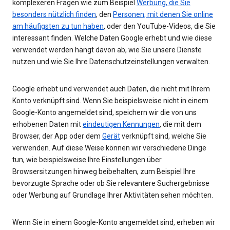
komplexeren Fragen wie zum Beispiel
Werbung, die Sie
besonders nützlich finden
, den
Personen, mit denen Sie online
am häufigsten zu tun haben
, oder den YouTube-Videos, die Sie
interessant finden. Welche Daten Google erhebt und wie diese
verwendet werden hängt davon ab, wie Sie unsere Dienste
nutzen und wie Sie Ihre Datenschutzeinstellungen verwalten.
Google erhebt und verwendet auch Daten, die nicht mit Ihrem
Konto verknüpft sind. Wenn Sie beispielsweise nicht in einem
Google-Konto angemeldet sind, speichern wir die von uns
erhobenen Daten mit
eindeutigen Kennungen
, die mit dem
Browser, der App oder dem
Gerät
verknüpft sind, welche Sie
verwenden. Auf diese Weise können wir verschiedene Dinge
tun, wie beispielsweise Ihre Einstellungen über
Browsersitzungen hinweg beibehalten, zum Beispiel Ihre
bevorzugte Sprache oder ob Sie relevantere Suchergebnisse
oder Werbung auf Grundlage Ihrer Aktivitäten sehen möchten.
Wenn Sie in einem Google-Konto angemeldet sind, erheben wir