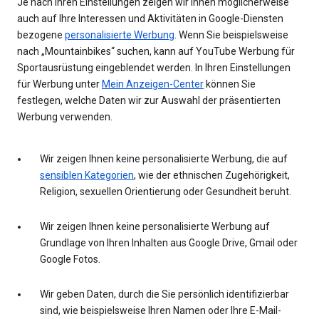
Je nach Ihren Einstellungen zeigen wir Ihnen möglicherweise
auch auf Ihre Interessen und Aktivitäten in Google-Diensten
bezogene
personalisierte Werbung
. Wenn Sie beispielsweise
nach „Mountainbikes“ suchen, kann auf YouTube Werbung für
Sportausrüstung eingeblendet werden. In Ihren Einstellungen
für Werbung unter
Mein Anzeigen-Center
können Sie
festlegen, welche Daten wir zur Auswahl der präsentierten
Werbung verwenden.
Wir zeigen Ihnen keine personalisierte Werbung, die auf
sensiblen Kategorien
, wie der ethnischen Zugehörigkeit,
Religion, sexuellen Orientierung oder Gesundheit beruht.
Wir zeigen Ihnen keine personalisierte Werbung auf
Grundlage von Ihren Inhalten aus Google Drive, Gmail oder
Google Fotos.
Wir geben Daten, durch die Sie persönlich identifizierbar
sind, wie beispielsweise Ihren Namen oder Ihre E-Mail-