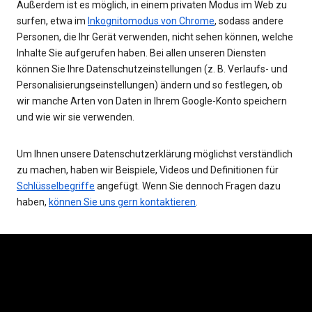
Außerdem ist es möglich, in einem privaten Modus im Web zu
surfen, etwa im
Inkognitomodus von Chrome
, sodass andere
Personen, die Ihr Gerät verwenden, nicht sehen können, welche
Inhalte Sie aufgerufen haben. Bei allen unseren Diensten
können Sie Ihre Datenschutzeinstellungen (z. B. Verlaufs- und
Personalisierungseinstellungen) ändern und so festlegen, ob
wir manche Arten von Daten in Ihrem Google-Konto speichern
und wie wir sie verwenden.
Um Ihnen unsere Datenschutzerklärung möglichst verständlich
zu machen, haben wir Beispiele, Videos und Definitionen für
Schlüsselbegriffe
angefügt. Wenn Sie dennoch Fragen dazu
haben,
können Sie uns gern kontaktieren
.