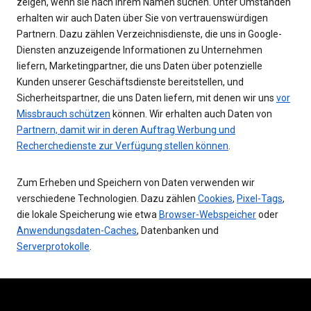
zeigen, wenn sie nach Ihrem Namen suchen. Unter Umständen
erhalten wir auch Daten über Sie von vertrauenswürdigen
Partnern. Dazu zählen Verzeichnisdienste, die uns in Google-
Diensten anzuzeigende Informationen zu Unternehmen
liefern, Marketingpartner, die uns Daten über potenzielle
Kunden unserer Geschäftsdienste bereitstellen, und
Sicherheitspartner, die uns Daten liefern, mit denen wir uns
vor
Missbrauch schützen
können. Wir erhalten auch Daten von
Partnern, damit wir in deren Auftrag Werbung und
Recherchedienste zur Verfügung stellen können
.
Zum Erheben und Speichern von Daten verwenden wir
verschiedene Technologien. Dazu zählen
Cookies
,
Pixel-Tags
,
die lokale Speicherung wie etwa
Browser-Webspeicher
oder
Anwendungsdaten-Caches
, Datenbanken und
Serverprotokolle
.