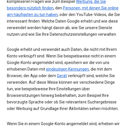
komplexeren Fragen wie zum Beispiel
Werbung, die Sie
besonders nützlich finden
, den
Personen, mit denen Sie online
am häufigsten zu tun haben
, oder den YouTube-Videos, die Sie
interessant finden. Welche Daten Google erhebt und wie diese
verwendet werden hängt davon ab, wie Sie unsere Dienste
nutzen und wie Sie Ihre Datenschutzeinstellungen verwalten.
Google erhebt und verwendet auch Daten, die nicht mit Ihrem
Konto verknüpft sind. Wenn Sie beispielsweise nicht in einem
Google-Konto angemeldet sind, speichern wir die von uns
erhobenen Daten mit
eindeutigen Kennungen
, die mit dem
Browser, der App oder dem
Gerät
verknüpft sind, welche Sie
verwenden. Auf diese Weise können wir verschiedene Dinge
tun, wie beispielsweise Ihre Einstellungen über
Browsersitzungen hinweg beibehalten, zum Beispiel Ihre
bevorzugte Sprache oder ob Sie relevantere Suchergebnisse
oder Werbung auf Grundlage Ihrer Aktivitäten sehen möchten.
Wenn Sie in einem Google-Konto angemeldet sind, erheben wir