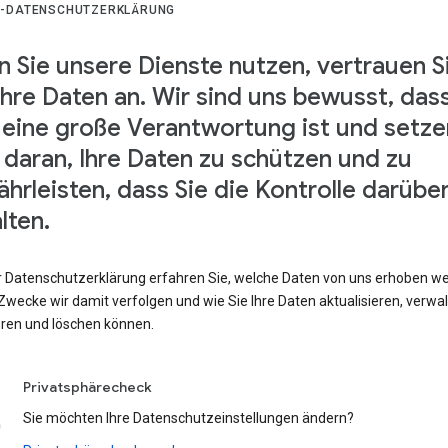
-DATENSCHUTZERKLÄRUNG
 Sie unsere Dienste nutzen, vertrauen S
Ihre Daten an. Wir sind uns bewusst, das
 eine große Verantwortung ist und setze
s daran, Ihre Daten zu schützen und zu
hrleisten, dass Sie die Kontrolle darübe
lten.
er Datenschutzerklärung erfahren Sie, welche Daten von uns erhoben w
wecke wir damit verfolgen und wie Sie Ihre Daten aktualisieren, verwal
eren und löschen können.
Privatsphärecheck
Sie möchten Ihre Datenschutzeinstellungen ändern?