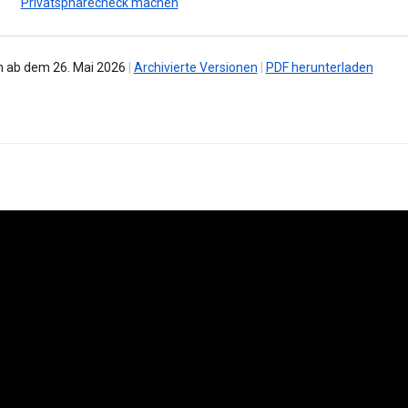
Privatsphärecheck machen
 ab dem 26. Mai 2026
|
Archivierte Versionen
|
PDF herunterladen