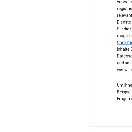
verwalte
registri
relevan
Dienste
Sie die
möglich
Chrome
Inhalte 
Datensc
und so 
wie wir
Um Ihne
Beispiel
Fragen 