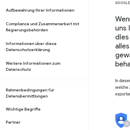
GOOGLE
Aufbewahrung Ihrer Informationen
Wenn
Compliance und Zusammenarbeit mit
uns 
Regierungsbehörden
dies
Informationen über diese
alle
Datenschutzerklärung
gewä
beha
Weitere Informationen zum
Datenschutz
In dies
welche Z
Rahmenbedingungen für
exporti
Datenübermittlungen
Wichtige Begriffe
Partner