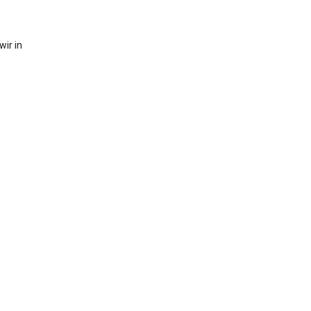
ir in