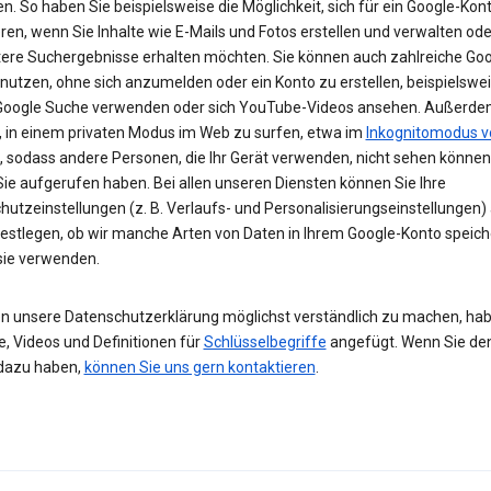
n. So haben Sie beispielsweise die Möglichkeit, sich für ein Google-Kon
eren, wenn Sie Inhalte wie E-Mails und Fotos erstellen und verwalten ode
tere Suchergebnisse erhalten möchten. Sie können auch zahlreiche Goo
 nutzen, ohne sich anzumelden oder ein Konto zu erstellen, beispielsw
 Google Suche verwenden oder sich YouTube-Videos ansehen. Außerdem
, in einem privaten Modus im Web zu surfen, etwa im
Inkognitomodus v
, sodass andere Personen, die Ihr Gerät verwenden, nicht sehen können
Sie aufgerufen haben. Bei allen unseren Diensten können Sie Ihre
hutzeinstellungen (z. B. Verlaufs- und Personalisierungseinstellungen)
festlegen, ob wir manche Arten von Daten in Ihrem Google-Konto speic
 sie verwenden.
n unsere Datenschutzerklärung möglichst verständlich zu machen, hab
e, Videos und Definitionen für
Schlüsselbegriffe
angefügt. Wenn Sie de
dazu haben,
können Sie uns gern kontaktieren
.