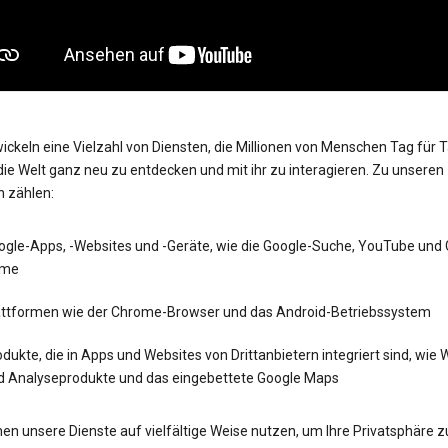
ickeln eine Vielzahl von Diensten, die Millionen von Menschen Tag für 
die Welt ganz neu zu entdecken und mit ihr zu interagieren. Zu unseren
n zählen:
ogle-Apps, -Websites und -Geräte, wie die Google-Suche, YouTube und
me
attformen wie der Chrome-Browser und das Android-Betriebssystem
dukte, die in Apps und Websites von Drittanbietern integriert sind, wie
d Analyseprodukte und das eingebettete Google Maps
en unsere Dienste auf vielfältige Weise nutzen, um Ihre Privatsphäre z