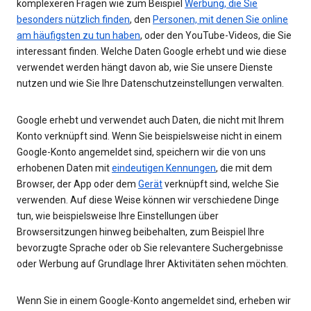
komplexeren Fragen wie zum Beispiel
Werbung, die Sie
besonders nützlich finden
, den
Personen, mit denen Sie online
am häufigsten zu tun haben
, oder den YouTube-Videos, die Sie
interessant finden. Welche Daten Google erhebt und wie diese
verwendet werden hängt davon ab, wie Sie unsere Dienste
nutzen und wie Sie Ihre Datenschutzeinstellungen verwalten.
Google erhebt und verwendet auch Daten, die nicht mit Ihrem
Konto verknüpft sind. Wenn Sie beispielsweise nicht in einem
Google-Konto angemeldet sind, speichern wir die von uns
erhobenen Daten mit
eindeutigen Kennungen
, die mit dem
Browser, der App oder dem
Gerät
verknüpft sind, welche Sie
verwenden. Auf diese Weise können wir verschiedene Dinge
tun, wie beispielsweise Ihre Einstellungen über
Browsersitzungen hinweg beibehalten, zum Beispiel Ihre
bevorzugte Sprache oder ob Sie relevantere Suchergebnisse
oder Werbung auf Grundlage Ihrer Aktivitäten sehen möchten.
Wenn Sie in einem Google-Konto angemeldet sind, erheben wir