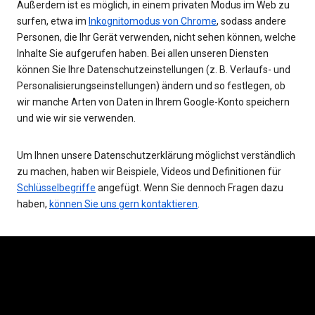
Außerdem ist es möglich, in einem privaten Modus im Web zu
surfen, etwa im
Inkognitomodus von Chrome
, sodass andere
Personen, die Ihr Gerät verwenden, nicht sehen können, welche
Inhalte Sie aufgerufen haben. Bei allen unseren Diensten
können Sie Ihre Datenschutzeinstellungen (z. B. Verlaufs- und
Personalisierungseinstellungen) ändern und so festlegen, ob
wir manche Arten von Daten in Ihrem Google-Konto speichern
und wie wir sie verwenden.
Um Ihnen unsere Datenschutzerklärung möglichst verständlich
zu machen, haben wir Beispiele, Videos und Definitionen für
Schlüsselbegriffe
angefügt. Wenn Sie dennoch Fragen dazu
haben,
können Sie uns gern kontaktieren
.