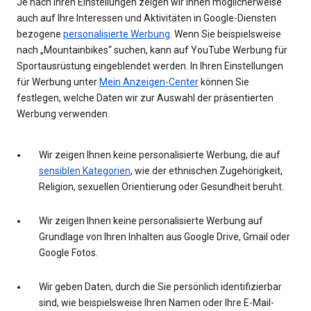
Je nach Ihren Einstellungen zeigen wir Ihnen möglicherweise
auch auf Ihre Interessen und Aktivitäten in Google-Diensten
bezogene
personalisierte Werbung
. Wenn Sie beispielsweise
nach „Mountainbikes“ suchen, kann auf YouTube Werbung für
Sportausrüstung eingeblendet werden. In Ihren Einstellungen
für Werbung unter
Mein Anzeigen-Center
können Sie
festlegen, welche Daten wir zur Auswahl der präsentierten
Werbung verwenden.
Wir zeigen Ihnen keine personalisierte Werbung, die auf
sensiblen Kategorien
, wie der ethnischen Zugehörigkeit,
Religion, sexuellen Orientierung oder Gesundheit beruht.
Wir zeigen Ihnen keine personalisierte Werbung auf
Grundlage von Ihren Inhalten aus Google Drive, Gmail oder
Google Fotos.
Wir geben Daten, durch die Sie persönlich identifizierbar
sind, wie beispielsweise Ihren Namen oder Ihre E-Mail-