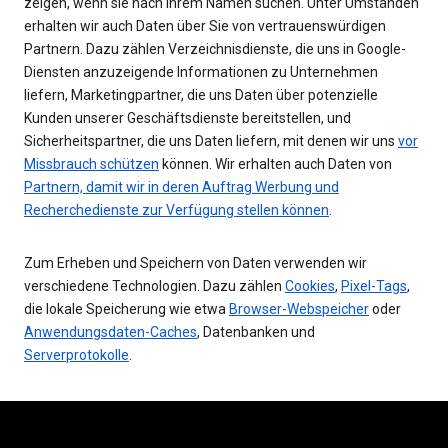
zeigen, wenn sie nach Ihrem Namen suchen. Unter Umständen
erhalten wir auch Daten über Sie von vertrauenswürdigen
Partnern. Dazu zählen Verzeichnisdienste, die uns in Google-
Diensten anzuzeigende Informationen zu Unternehmen
liefern, Marketingpartner, die uns Daten über potenzielle
Kunden unserer Geschäftsdienste bereitstellen, und
Sicherheitspartner, die uns Daten liefern, mit denen wir uns
vor
Missbrauch schützen
können. Wir erhalten auch Daten von
Partnern, damit wir in deren Auftrag Werbung und
Recherchedienste zur Verfügung stellen können
.
Zum Erheben und Speichern von Daten verwenden wir
verschiedene Technologien. Dazu zählen
Cookies
,
Pixel-Tags
,
die lokale Speicherung wie etwa
Browser-Webspeicher
oder
Anwendungsdaten-Caches
, Datenbanken und
Serverprotokolle
.