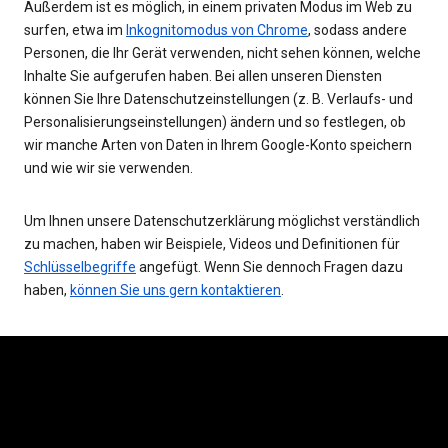
Außerdem ist es möglich, in einem privaten Modus im Web zu
surfen, etwa im
Inkognitomodus von Chrome
, sodass andere
Personen, die Ihr Gerät verwenden, nicht sehen können, welche
Inhalte Sie aufgerufen haben. Bei allen unseren Diensten
können Sie Ihre Datenschutzeinstellungen (z. B. Verlaufs- und
Personalisierungseinstellungen) ändern und so festlegen, ob
wir manche Arten von Daten in Ihrem Google-Konto speichern
und wie wir sie verwenden.
Um Ihnen unsere Datenschutzerklärung möglichst verständlich
zu machen, haben wir Beispiele, Videos und Definitionen für
Schlüsselbegriffe
angefügt. Wenn Sie dennoch Fragen dazu
haben,
können Sie uns gern kontaktieren
.