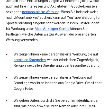
Je nach Ihren Einstellungen zeigen wir Ihnen möglicherweise
auch auf Ihre Interessen und Aktivitäten in Google-Diensten
bezogene
personalisierte Werbung
. Wenn Sie beispielsweise
nach „Mountainbikes“ suchen, kann auf YouTube Werbung für
Sportausrüstung eingeblendet werden. In Ihren Einstellungen
für Werbung unter
Mein Anzeigen-Center
können Sie
festlegen, welche Daten wir zur Auswahl der präsentierten
Werbung verwenden.
Wir zeigen Ihnen keine personalisierte Werbung, die auf
sensiblen Kategorien
, wie der ethnischen Zugehörigkeit,
Religion, sexuellen Orientierung oder Gesundheit beruht.
Wir zeigen Ihnen keine personalisierte Werbung auf
Grundlage von Ihren Inhalten aus Google Drive, Gmail oder
Google Fotos.
Wir geben Daten, durch die Sie persönlich identifizierbar
sind, wie beispielsweise Ihren Namen oder Ihre E-Mail-