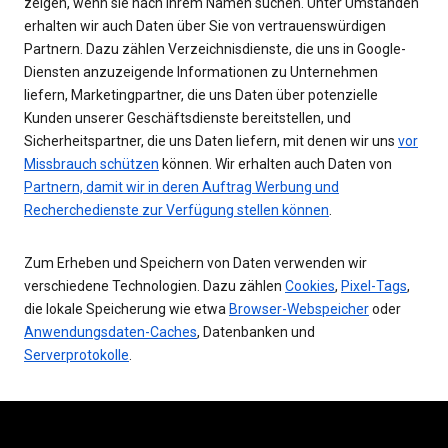
zeigen, wenn sie nach Ihrem Namen suchen. Unter Umständen
erhalten wir auch Daten über Sie von vertrauenswürdigen
Partnern. Dazu zählen Verzeichnisdienste, die uns in Google-
Diensten anzuzeigende Informationen zu Unternehmen
liefern, Marketingpartner, die uns Daten über potenzielle
Kunden unserer Geschäftsdienste bereitstellen, und
Sicherheitspartner, die uns Daten liefern, mit denen wir uns
vor
Missbrauch schützen
können. Wir erhalten auch Daten von
Partnern, damit wir in deren Auftrag Werbung und
Recherchedienste zur Verfügung stellen können
.
Zum Erheben und Speichern von Daten verwenden wir
verschiedene Technologien. Dazu zählen
Cookies
,
Pixel-Tags
,
die lokale Speicherung wie etwa
Browser-Webspeicher
oder
Anwendungsdaten-Caches
, Datenbanken und
Serverprotokolle
.