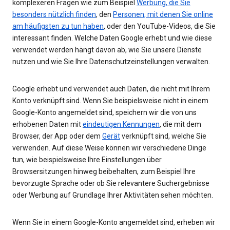
komplexeren Fragen wie zum Beispiel
Werbung, die Sie
besonders nützlich finden
, den
Personen, mit denen Sie online
am häufigsten zu tun haben
, oder den YouTube-Videos, die Sie
interessant finden. Welche Daten Google erhebt und wie diese
verwendet werden hängt davon ab, wie Sie unsere Dienste
nutzen und wie Sie Ihre Datenschutzeinstellungen verwalten.
Google erhebt und verwendet auch Daten, die nicht mit Ihrem
Konto verknüpft sind. Wenn Sie beispielsweise nicht in einem
Google-Konto angemeldet sind, speichern wir die von uns
erhobenen Daten mit
eindeutigen Kennungen
, die mit dem
Browser, der App oder dem
Gerät
verknüpft sind, welche Sie
verwenden. Auf diese Weise können wir verschiedene Dinge
tun, wie beispielsweise Ihre Einstellungen über
Browsersitzungen hinweg beibehalten, zum Beispiel Ihre
bevorzugte Sprache oder ob Sie relevantere Suchergebnisse
oder Werbung auf Grundlage Ihrer Aktivitäten sehen möchten.
Wenn Sie in einem Google-Konto angemeldet sind, erheben wir