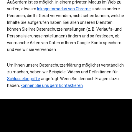
Außerdem ist es möglich, in einem privaten Modus im Web zu
surfen, etwa im
Inkognitomodus von Chrome
, sodass andere
Personen, die Ihr Gerät verwenden, nicht sehen können, welche
Inhalte Sie aufgerufen haben. Bei allen unseren Diensten
können Sie Ihre Datenschutzeinstellungen (z. B. Verlaufs- und
Personalisierungseinstellungen) ändern und so festlegen, ob
wir manche Arten von Daten in Ihrem Google-Konto speichern
und wie wir sie verwenden.
Um Ihnen unsere Datenschutzerklärung möglichst verständlich
zu machen, haben wir Beispiele, Videos und Definitionen für
Schlüsselbegriffe
angefügt. Wenn Sie dennoch Fragen dazu
haben,
können Sie uns gern kontaktieren
.