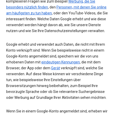
komplexeren Fragen wie zum Beispiel
Werbung, die Sie
besonders nützlich finden
, den
Personen, mit denen Sie online
am häufigsten zu tun haben
, oder den YouTube-Videos, die Sie
interessant finden. Welche Daten Google erhebt und wie diese
verwendet werden hängt davon ab, wie Sie unsere Dienste
nutzen und wie Sie Ihre Datenschutzeinstellungen verwalten.
Google erhebt und verwendet auch Daten, die nicht mit Ihrem
Konto verknüpft sind. Wenn Sie beispielsweise nicht in einem
Google-Konto angemeldet sind, speichern wir die von uns
erhobenen Daten mit
eindeutigen Kennungen
, die mit dem
Browser, der App oder dem
Gerät
verknüpft sind, welche Sie
verwenden. Auf diese Weise können wir verschiedene Dinge
tun, wie beispielsweise Ihre Einstellungen über
Browsersitzungen hinweg beibehalten, zum Beispiel Ihre
bevorzugte Sprache oder ob Sie relevantere Suchergebnisse
oder Werbung auf Grundlage Ihrer Aktivitäten sehen möchten.
Wenn Sie in einem Google-Konto angemeldet sind, erheben wir