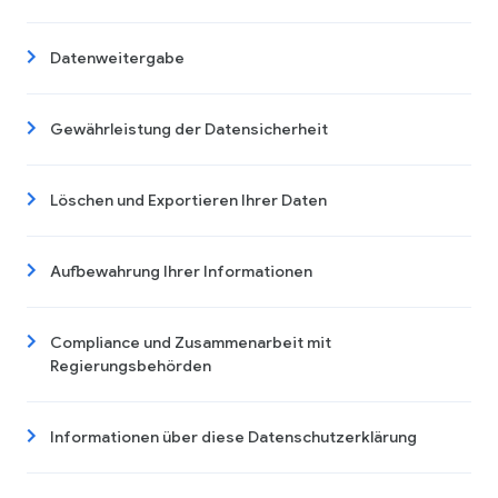
Datenweitergabe
Gewährleistung der Datensicherheit
Löschen und Exportieren Ihrer Daten
Aufbewahrung Ihrer Informationen
Compliance und Zusammenarbeit mit
Regierungsbehörden
Informationen über diese Datenschutzerklärung