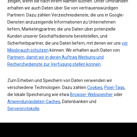
zeigen, wenn sie nach Ihrem Namen suchen. Unter Umständen
erhalten wir auch Daten über Sie von vertrauenswürdigen
Partnern. Dazu zählen Verzeichnisdienste, die uns in Google-
Diensten anzuzeigende Informationen zu Unternehmen
liefern, Marketingpartner, die uns Daten über potenzielle
Kunden unserer Geschäftsdienste bereitstellen, und
Sicherheitspartner, die uns Daten liefern, mit denen wir uns
vor
Missbrauch schützen
können. Wir erhalten auch Daten von
Partnern, damit wir in deren Auftrag Werbung und
Recherchedienste zur Verfügung stellen können
.
Zum Erheben und Speichern von Daten verwenden wir
verschiedene Technologien. Dazu zählen
Cookies
,
Pixel-Tags
,
die lokale Speicherung wie etwa
Browser-Webspeicher
oder
Anwendungsdaten-Caches
, Datenbanken und
Serverprotokolle
.