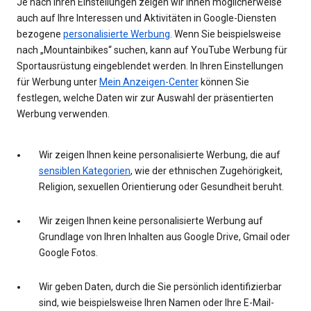
Je nach Ihren Einstellungen zeigen wir Ihnen möglicherweise
auch auf Ihre Interessen und Aktivitäten in Google-Diensten
bezogene
personalisierte Werbung
. Wenn Sie beispielsweise
nach „Mountainbikes“ suchen, kann auf YouTube Werbung für
Sportausrüstung eingeblendet werden. In Ihren Einstellungen
für Werbung unter
Mein Anzeigen-Center
können Sie
festlegen, welche Daten wir zur Auswahl der präsentierten
Werbung verwenden.
Wir zeigen Ihnen keine personalisierte Werbung, die auf
sensiblen Kategorien
, wie der ethnischen Zugehörigkeit,
Religion, sexuellen Orientierung oder Gesundheit beruht.
Wir zeigen Ihnen keine personalisierte Werbung auf
Grundlage von Ihren Inhalten aus Google Drive, Gmail oder
Google Fotos.
Wir geben Daten, durch die Sie persönlich identifizierbar
sind, wie beispielsweise Ihren Namen oder Ihre E-Mail-