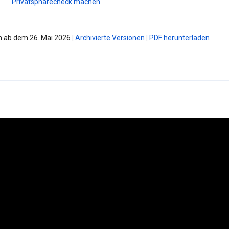
Privatsphärecheck machen
 ab dem 26. Mai 2026
|
Archivierte Versionen
|
PDF herunterladen