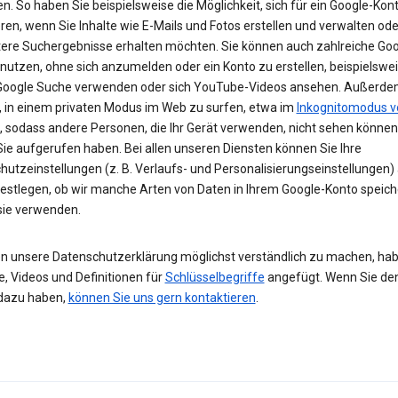
n. So haben Sie beispielsweise die Möglichkeit, sich für ein Google-Kon
eren, wenn Sie Inhalte wie E-Mails und Fotos erstellen und verwalten ode
tere Suchergebnisse erhalten möchten. Sie können auch zahlreiche Goo
 nutzen, ohne sich anzumelden oder ein Konto zu erstellen, beispielsw
 Google Suche verwenden oder sich YouTube-Videos ansehen. Außerdem
, in einem privaten Modus im Web zu surfen, etwa im
Inkognitomodus v
, sodass andere Personen, die Ihr Gerät verwenden, nicht sehen können
Sie aufgerufen haben. Bei allen unseren Diensten können Sie Ihre
hutzeinstellungen (z. B. Verlaufs- und Personalisierungseinstellungen)
festlegen, ob wir manche Arten von Daten in Ihrem Google-Konto speic
 sie verwenden.
n unsere Datenschutzerklärung möglichst verständlich zu machen, hab
e, Videos und Definitionen für
Schlüsselbegriffe
angefügt. Wenn Sie de
dazu haben,
können Sie uns gern kontaktieren
.