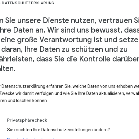
-DATENSCHUTZERKLÄRUNG
 Sie unsere Dienste nutzen, vertrauen S
Ihre Daten an. Wir sind uns bewusst, das
 eine große Verantwortung ist und setze
s daran, Ihre Daten zu schützen und zu
hrleisten, dass Sie die Kontrolle darübe
lten.
er Datenschutzerklärung erfahren Sie, welche Daten von uns erhoben w
wecke wir damit verfolgen und wie Sie Ihre Daten aktualisieren, verwal
eren und löschen können.
Privatsphärecheck
Sie möchten Ihre Datenschutzeinstellungen ändern?