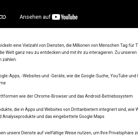
ickeln eine Vielzahl von Diensten, die Millionen von Menschen Tag für 
die Welt ganz neu zu entdecken und mit ihr zu interagieren. Zu unseren
n zählen:
ogle-Apps, -Websites und -Geräte, wie die Google-Suche, YouTube und
me
attformen wie der Chrome-Browser und das Android-Betriebssystem
dukte, die in Apps und Websites von Drittanbietern integriert sind, wie
d Analyseprodukte und das eingebettete Google Maps
en unsere Dienste auf vielfältige Weise nutzen, um Ihre Privatsphäre z