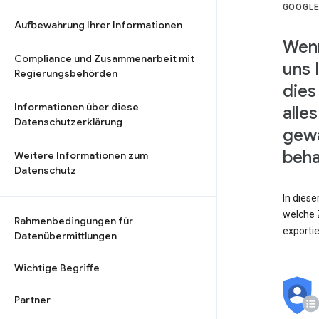
GOOGLE
Aufbewahrung Ihrer Informationen
Wenn
Compliance und Zusammenarbeit mit
uns 
Regierungsbehörden
dies
Informationen über diese
alle
Datenschutzerklärung
gewä
beha
Weitere Informationen zum
Datenschutz
In dies
welche Z
Rahmenbedingungen für
exporti
Datenübermittlungen
Wichtige Begriffe
Partner