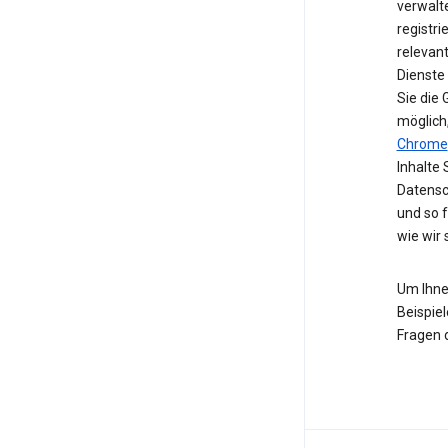
verwalte
registri
relevan
Dienste
Sie die
möglich
Chrome
Inhalte 
Datensc
und so 
wie wir
Um Ihne
Beispiel
Fragen 