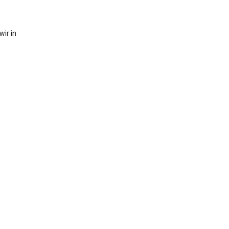
ir in