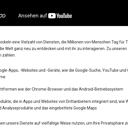
ickeln eine Vielzahl von Diensten, die Millionen von Menschen Tag für 
die Welt ganz neu zu entdecken und mit ihr zu interagieren. Zu unseren
n zählen:
ogle-Apps, -Websites und -Geräte, wie die Google-Suche, YouTube und
me
attformen wie der Chrome-Browser und das Android-Betriebssystem
dukte, die in Apps und Websites von Drittanbietern integriert sind, wie
d Analyseprodukte und das eingebettete Google Maps
en unsere Dienste auf vielfältige Weise nutzen, um Ihre Privatsphäre z