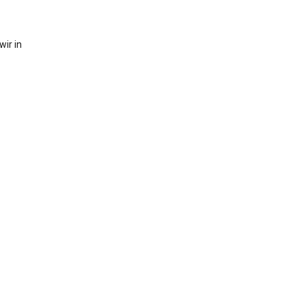
ir in