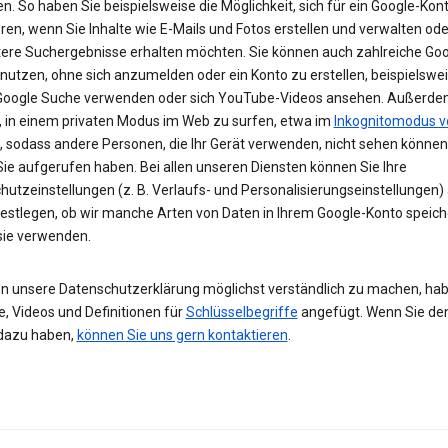
n. So haben Sie beispielsweise die Möglichkeit, sich für ein Google-Kon
eren, wenn Sie Inhalte wie E-Mails und Fotos erstellen und verwalten ode
tere Suchergebnisse erhalten möchten. Sie können auch zahlreiche Goo
 nutzen, ohne sich anzumelden oder ein Konto zu erstellen, beispielsw
 Google Suche verwenden oder sich YouTube-Videos ansehen. Außerdem
, in einem privaten Modus im Web zu surfen, etwa im
Inkognitomodus v
, sodass andere Personen, die Ihr Gerät verwenden, nicht sehen können
Sie aufgerufen haben. Bei allen unseren Diensten können Sie Ihre
hutzeinstellungen (z. B. Verlaufs- und Personalisierungseinstellungen)
festlegen, ob wir manche Arten von Daten in Ihrem Google-Konto speic
 sie verwenden.
n unsere Datenschutzerklärung möglichst verständlich zu machen, hab
e, Videos und Definitionen für
Schlüsselbegriffe
angefügt. Wenn Sie de
dazu haben,
können Sie uns gern kontaktieren
.