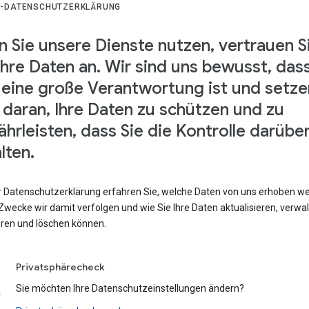
-DATENSCHUTZERKLÄRUNG
 Sie unsere Dienste nutzen, vertrauen S
Ihre Daten an. Wir sind uns bewusst, das
 eine große Verantwortung ist und setze
s daran, Ihre Daten zu schützen und zu
hrleisten, dass Sie die Kontrolle darübe
lten.
er Datenschutzerklärung erfahren Sie, welche Daten von uns erhoben w
wecke wir damit verfolgen und wie Sie Ihre Daten aktualisieren, verwal
eren und löschen können.
Privatsphärecheck
Sie möchten Ihre Datenschutzeinstellungen ändern?