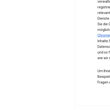
verwalte
registri
relevan
Dienste
Sie die
möglich
Chrome
Inhalte 
Datensc
und so 
wie wir
Um Ihne
Beispiel
Fragen 