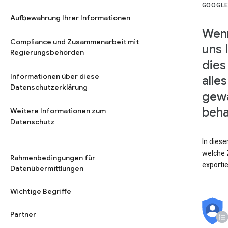
GOOGLE
Aufbewahrung Ihrer Informationen
Wenn
Compliance und Zusammenarbeit mit
uns 
Regierungsbehörden
dies
Informationen über diese
alle
Datenschutzerklärung
gewä
beha
Weitere Informationen zum
Datenschutz
In dies
welche Z
Rahmenbedingungen für
exporti
Datenübermittlungen
Wichtige Begriffe
Partner