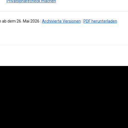
Privatsphärecheck machen
 ab dem 26. Mai 2026
|
Archivierte Versionen
|
PDF herunterladen