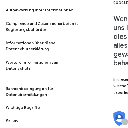
GOOGLE
Aufbewahrung Ihrer Informationen
Wenn
Compliance und Zusammenarbeit mit
uns 
Regierungsbehörden
dies
Informationen über diese
alle
Datenschutzerklärung
gewä
beha
Weitere Informationen zum
Datenschutz
In dies
welche Z
Rahmenbedingungen für
exporti
Datenübermittlungen
Wichtige Begriffe
Partner