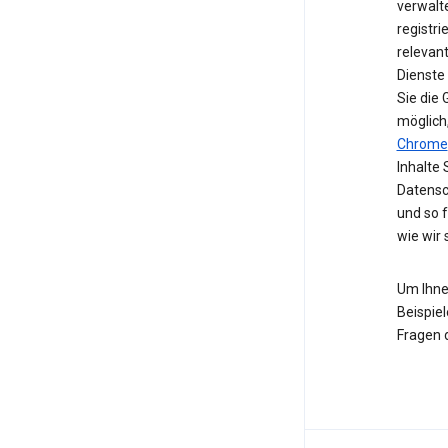
verwalte
registri
relevan
Dienste
Sie die
möglich
Chrome
Inhalte 
Datensc
und so 
wie wir
Um Ihne
Beispiel
Fragen 