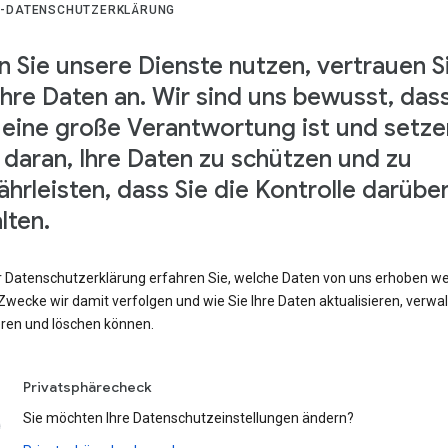
-DATENSCHUTZERKLÄRUNG
 Sie unsere Dienste nutzen, vertrauen S
Ihre Daten an. Wir sind uns bewusst, das
 eine große Verantwortung ist und setze
s daran, Ihre Daten zu schützen und zu
hrleisten, dass Sie die Kontrolle darübe
lten.
er Datenschutzerklärung erfahren Sie, welche Daten von uns erhoben w
wecke wir damit verfolgen und wie Sie Ihre Daten aktualisieren, verwal
eren und löschen können.
Privatsphärecheck
Sie möchten Ihre Datenschutzeinstellungen ändern?