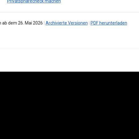
Privatsphärecheck machen
 ab dem 26. Mai 2026
|
Archivierte Versionen
|
PDF herunterladen