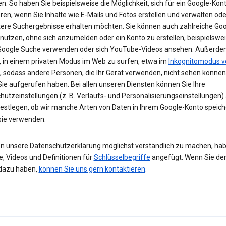
n. So haben Sie beispielsweise die Möglichkeit, sich für ein Google-Kon
eren, wenn Sie Inhalte wie E-Mails und Fotos erstellen und verwalten ode
tere Suchergebnisse erhalten möchten. Sie können auch zahlreiche Goo
 nutzen, ohne sich anzumelden oder ein Konto zu erstellen, beispielsw
 Google Suche verwenden oder sich YouTube-Videos ansehen. Außerdem
, in einem privaten Modus im Web zu surfen, etwa im
Inkognitomodus v
, sodass andere Personen, die Ihr Gerät verwenden, nicht sehen können
Sie aufgerufen haben. Bei allen unseren Diensten können Sie Ihre
hutzeinstellungen (z. B. Verlaufs- und Personalisierungseinstellungen)
festlegen, ob wir manche Arten von Daten in Ihrem Google-Konto speic
 sie verwenden.
n unsere Datenschutzerklärung möglichst verständlich zu machen, hab
e, Videos und Definitionen für
Schlüsselbegriffe
angefügt. Wenn Sie de
dazu haben,
können Sie uns gern kontaktieren
.