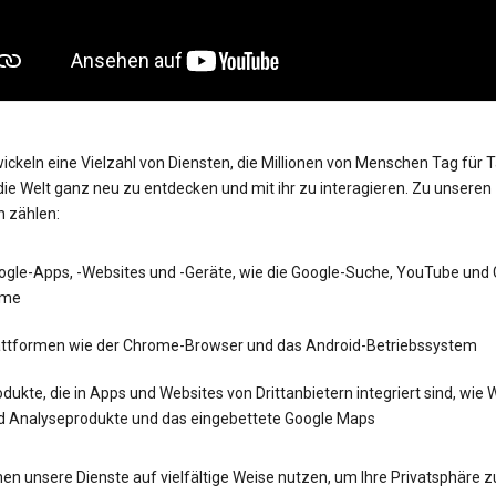
ickeln eine Vielzahl von Diensten, die Millionen von Menschen Tag für 
die Welt ganz neu zu entdecken und mit ihr zu interagieren. Zu unseren
n zählen:
ogle-Apps, -Websites und -Geräte, wie die Google-Suche, YouTube und
me
attformen wie der Chrome-Browser und das Android-Betriebssystem
dukte, die in Apps und Websites von Drittanbietern integriert sind, wie
d Analyseprodukte und das eingebettete Google Maps
en unsere Dienste auf vielfältige Weise nutzen, um Ihre Privatsphäre z