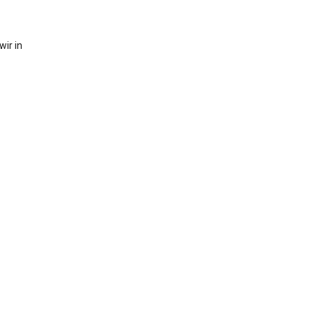
ir in