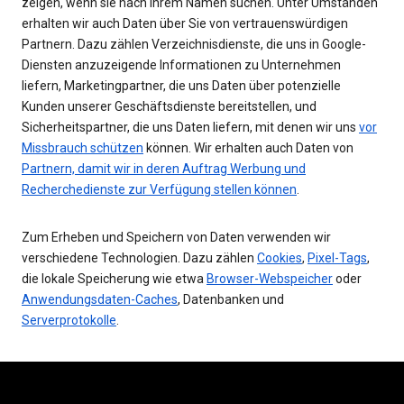
zeigen, wenn sie nach Ihrem Namen suchen. Unter Umständen
erhalten wir auch Daten über Sie von vertrauenswürdigen
Partnern. Dazu zählen Verzeichnisdienste, die uns in Google-
Diensten anzuzeigende Informationen zu Unternehmen
liefern, Marketingpartner, die uns Daten über potenzielle
Kunden unserer Geschäftsdienste bereitstellen, und
Sicherheitspartner, die uns Daten liefern, mit denen wir uns
vor
Missbrauch schützen
können. Wir erhalten auch Daten von
Partnern, damit wir in deren Auftrag Werbung und
Recherchedienste zur Verfügung stellen können
.
Zum Erheben und Speichern von Daten verwenden wir
verschiedene Technologien. Dazu zählen
Cookies
,
Pixel-Tags
,
die lokale Speicherung wie etwa
Browser-Webspeicher
oder
Anwendungsdaten-Caches
, Datenbanken und
Serverprotokolle
.