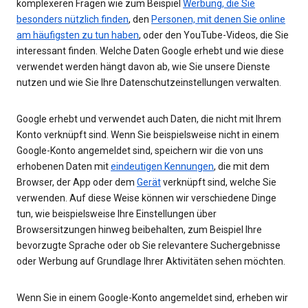
komplexeren Fragen wie zum Beispiel
Werbung, die Sie
besonders nützlich finden
, den
Personen, mit denen Sie online
am häufigsten zu tun haben
, oder den YouTube-Videos, die Sie
interessant finden. Welche Daten Google erhebt und wie diese
verwendet werden hängt davon ab, wie Sie unsere Dienste
nutzen und wie Sie Ihre Datenschutzeinstellungen verwalten.
Google erhebt und verwendet auch Daten, die nicht mit Ihrem
Konto verknüpft sind. Wenn Sie beispielsweise nicht in einem
Google-Konto angemeldet sind, speichern wir die von uns
erhobenen Daten mit
eindeutigen Kennungen
, die mit dem
Browser, der App oder dem
Gerät
verknüpft sind, welche Sie
verwenden. Auf diese Weise können wir verschiedene Dinge
tun, wie beispielsweise Ihre Einstellungen über
Browsersitzungen hinweg beibehalten, zum Beispiel Ihre
bevorzugte Sprache oder ob Sie relevantere Suchergebnisse
oder Werbung auf Grundlage Ihrer Aktivitäten sehen möchten.
Wenn Sie in einem Google-Konto angemeldet sind, erheben wir