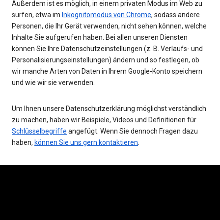
Außerdem ist es möglich, in einem privaten Modus im Web zu
surfen, etwa im
Inkognitomodus von Chrome
, sodass andere
Personen, die Ihr Gerät verwenden, nicht sehen können, welche
Inhalte Sie aufgerufen haben. Bei allen unseren Diensten
können Sie Ihre Datenschutzeinstellungen (z. B. Verlaufs- und
Personalisierungseinstellungen) ändern und so festlegen, ob
wir manche Arten von Daten in Ihrem Google-Konto speichern
und wie wir sie verwenden.
Um Ihnen unsere Datenschutzerklärung möglichst verständlich
zu machen, haben wir Beispiele, Videos und Definitionen für
Schlüsselbegriffe
angefügt. Wenn Sie dennoch Fragen dazu
haben,
können Sie uns gern kontaktieren
.