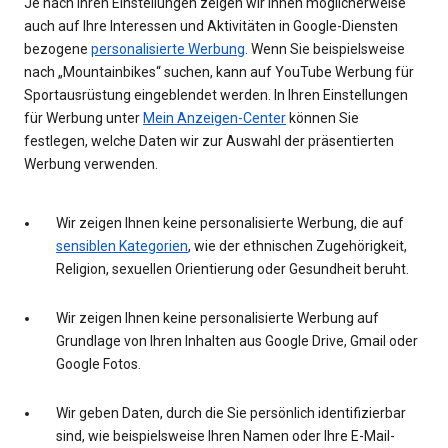
Je nach Ihren Einstellungen zeigen wir Ihnen möglicherweise
auch auf Ihre Interessen und Aktivitäten in Google-Diensten
bezogene
personalisierte Werbung
. Wenn Sie beispielsweise
nach „Mountainbikes“ suchen, kann auf YouTube Werbung für
Sportausrüstung eingeblendet werden. In Ihren Einstellungen
für Werbung unter
Mein Anzeigen-Center
können Sie
festlegen, welche Daten wir zur Auswahl der präsentierten
Werbung verwenden.
Wir zeigen Ihnen keine personalisierte Werbung, die auf
sensiblen Kategorien
, wie der ethnischen Zugehörigkeit,
Religion, sexuellen Orientierung oder Gesundheit beruht.
Wir zeigen Ihnen keine personalisierte Werbung auf
Grundlage von Ihren Inhalten aus Google Drive, Gmail oder
Google Fotos.
Wir geben Daten, durch die Sie persönlich identifizierbar
sind, wie beispielsweise Ihren Namen oder Ihre E-Mail-