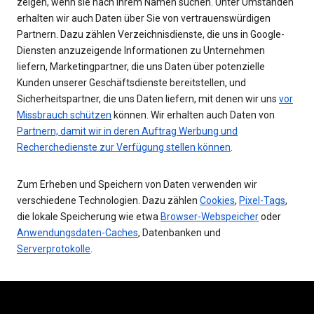
zeigen, wenn sie nach Ihrem Namen suchen. Unter Umständen
erhalten wir auch Daten über Sie von vertrauenswürdigen
Partnern. Dazu zählen Verzeichnisdienste, die uns in Google-
Diensten anzuzeigende Informationen zu Unternehmen
liefern, Marketingpartner, die uns Daten über potenzielle
Kunden unserer Geschäftsdienste bereitstellen, und
Sicherheitspartner, die uns Daten liefern, mit denen wir uns
vor
Missbrauch schützen
können. Wir erhalten auch Daten von
Partnern, damit wir in deren Auftrag Werbung und
Recherchedienste zur Verfügung stellen können
.
Zum Erheben und Speichern von Daten verwenden wir
verschiedene Technologien. Dazu zählen
Cookies
,
Pixel-Tags
,
die lokale Speicherung wie etwa
Browser-Webspeicher
oder
Anwendungsdaten-Caches
, Datenbanken und
Serverprotokolle
.