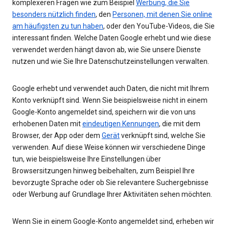
komplexeren Fragen wie zum Beispiel
Werbung, die Sie
besonders nützlich finden
, den
Personen, mit denen Sie online
am häufigsten zu tun haben
, oder den YouTube-Videos, die Sie
interessant finden. Welche Daten Google erhebt und wie diese
verwendet werden hängt davon ab, wie Sie unsere Dienste
nutzen und wie Sie Ihre Datenschutzeinstellungen verwalten.
Google erhebt und verwendet auch Daten, die nicht mit Ihrem
Konto verknüpft sind. Wenn Sie beispielsweise nicht in einem
Google-Konto angemeldet sind, speichern wir die von uns
erhobenen Daten mit
eindeutigen Kennungen
, die mit dem
Browser, der App oder dem
Gerät
verknüpft sind, welche Sie
verwenden. Auf diese Weise können wir verschiedene Dinge
tun, wie beispielsweise Ihre Einstellungen über
Browsersitzungen hinweg beibehalten, zum Beispiel Ihre
bevorzugte Sprache oder ob Sie relevantere Suchergebnisse
oder Werbung auf Grundlage Ihrer Aktivitäten sehen möchten.
Wenn Sie in einem Google-Konto angemeldet sind, erheben wir