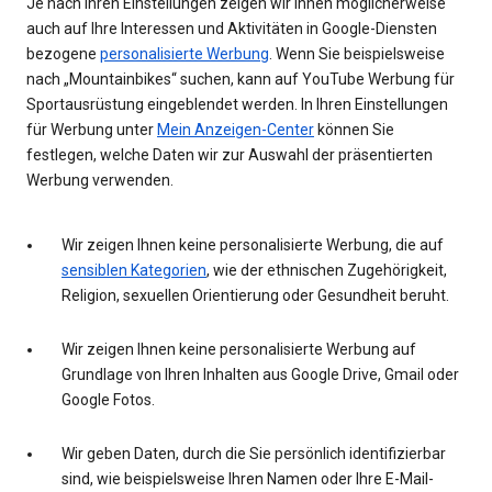
Je nach Ihren Einstellungen zeigen wir Ihnen möglicherweise
auch auf Ihre Interessen und Aktivitäten in Google-Diensten
bezogene
personalisierte Werbung
. Wenn Sie beispielsweise
nach „Mountainbikes“ suchen, kann auf YouTube Werbung für
Sportausrüstung eingeblendet werden. In Ihren Einstellungen
für Werbung unter
Mein Anzeigen-Center
können Sie
festlegen, welche Daten wir zur Auswahl der präsentierten
Werbung verwenden.
Wir zeigen Ihnen keine personalisierte Werbung, die auf
sensiblen Kategorien
, wie der ethnischen Zugehörigkeit,
Religion, sexuellen Orientierung oder Gesundheit beruht.
Wir zeigen Ihnen keine personalisierte Werbung auf
Grundlage von Ihren Inhalten aus Google Drive, Gmail oder
Google Fotos.
Wir geben Daten, durch die Sie persönlich identifizierbar
sind, wie beispielsweise Ihren Namen oder Ihre E-Mail-