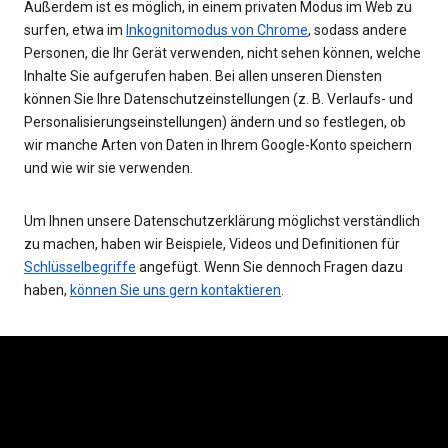
Außerdem ist es möglich, in einem privaten Modus im Web zu
surfen, etwa im
Inkognitomodus von Chrome
, sodass andere
Personen, die Ihr Gerät verwenden, nicht sehen können, welche
Inhalte Sie aufgerufen haben. Bei allen unseren Diensten
können Sie Ihre Datenschutzeinstellungen (z. B. Verlaufs- und
Personalisierungseinstellungen) ändern und so festlegen, ob
wir manche Arten von Daten in Ihrem Google-Konto speichern
und wie wir sie verwenden.
Um Ihnen unsere Datenschutzerklärung möglichst verständlich
zu machen, haben wir Beispiele, Videos und Definitionen für
Schlüsselbegriffe
angefügt. Wenn Sie dennoch Fragen dazu
haben,
können Sie uns gern kontaktieren
.