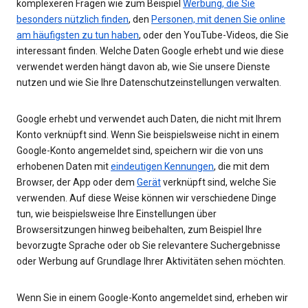
komplexeren Fragen wie zum Beispiel
Werbung, die Sie
besonders nützlich finden
, den
Personen, mit denen Sie online
am häufigsten zu tun haben
, oder den YouTube-Videos, die Sie
interessant finden. Welche Daten Google erhebt und wie diese
verwendet werden hängt davon ab, wie Sie unsere Dienste
nutzen und wie Sie Ihre Datenschutzeinstellungen verwalten.
Google erhebt und verwendet auch Daten, die nicht mit Ihrem
Konto verknüpft sind. Wenn Sie beispielsweise nicht in einem
Google-Konto angemeldet sind, speichern wir die von uns
erhobenen Daten mit
eindeutigen Kennungen
, die mit dem
Browser, der App oder dem
Gerät
verknüpft sind, welche Sie
verwenden. Auf diese Weise können wir verschiedene Dinge
tun, wie beispielsweise Ihre Einstellungen über
Browsersitzungen hinweg beibehalten, zum Beispiel Ihre
bevorzugte Sprache oder ob Sie relevantere Suchergebnisse
oder Werbung auf Grundlage Ihrer Aktivitäten sehen möchten.
Wenn Sie in einem Google-Konto angemeldet sind, erheben wir