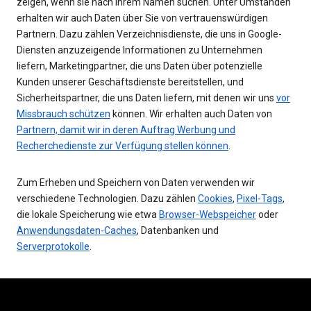
zeigen, wenn sie nach Ihrem Namen suchen. Unter Umständen
erhalten wir auch Daten über Sie von vertrauenswürdigen
Partnern. Dazu zählen Verzeichnisdienste, die uns in Google-
Diensten anzuzeigende Informationen zu Unternehmen
liefern, Marketingpartner, die uns Daten über potenzielle
Kunden unserer Geschäftsdienste bereitstellen, und
Sicherheitspartner, die uns Daten liefern, mit denen wir uns
vor
Missbrauch schützen
können. Wir erhalten auch Daten von
Partnern, damit wir in deren Auftrag Werbung und
Recherchedienste zur Verfügung stellen können
.
Zum Erheben und Speichern von Daten verwenden wir
verschiedene Technologien. Dazu zählen
Cookies
,
Pixel-Tags
,
die lokale Speicherung wie etwa
Browser-Webspeicher
oder
Anwendungsdaten-Caches
, Datenbanken und
Serverprotokolle
.