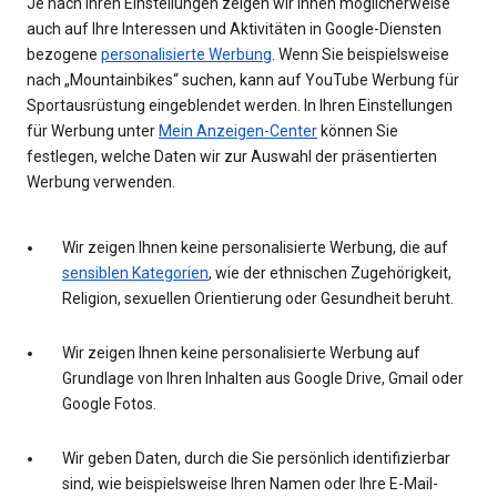
Je nach Ihren Einstellungen zeigen wir Ihnen möglicherweise
auch auf Ihre Interessen und Aktivitäten in Google-Diensten
bezogene
personalisierte Werbung
. Wenn Sie beispielsweise
nach „Mountainbikes“ suchen, kann auf YouTube Werbung für
Sportausrüstung eingeblendet werden. In Ihren Einstellungen
für Werbung unter
Mein Anzeigen-Center
können Sie
festlegen, welche Daten wir zur Auswahl der präsentierten
Werbung verwenden.
Wir zeigen Ihnen keine personalisierte Werbung, die auf
sensiblen Kategorien
, wie der ethnischen Zugehörigkeit,
Religion, sexuellen Orientierung oder Gesundheit beruht.
Wir zeigen Ihnen keine personalisierte Werbung auf
Grundlage von Ihren Inhalten aus Google Drive, Gmail oder
Google Fotos.
Wir geben Daten, durch die Sie persönlich identifizierbar
sind, wie beispielsweise Ihren Namen oder Ihre E-Mail-