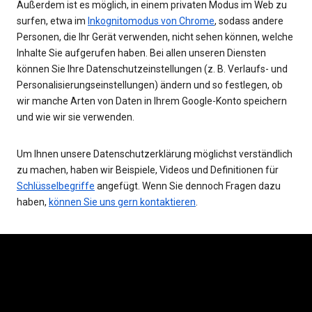
Außerdem ist es möglich, in einem privaten Modus im Web zu
surfen, etwa im
Inkognitomodus von Chrome
, sodass andere
Personen, die Ihr Gerät verwenden, nicht sehen können, welche
Inhalte Sie aufgerufen haben. Bei allen unseren Diensten
können Sie Ihre Datenschutzeinstellungen (z. B. Verlaufs- und
Personalisierungseinstellungen) ändern und so festlegen, ob
wir manche Arten von Daten in Ihrem Google-Konto speichern
und wie wir sie verwenden.
Um Ihnen unsere Datenschutzerklärung möglichst verständlich
zu machen, haben wir Beispiele, Videos und Definitionen für
Schlüsselbegriffe
angefügt. Wenn Sie dennoch Fragen dazu
haben,
können Sie uns gern kontaktieren
.