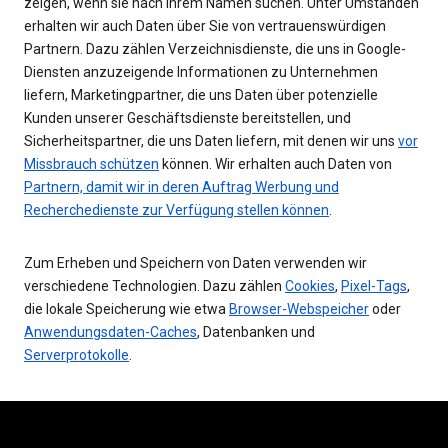
zeigen, wenn sie nach Ihrem Namen suchen. Unter Umständen
erhalten wir auch Daten über Sie von vertrauenswürdigen
Partnern. Dazu zählen Verzeichnisdienste, die uns in Google-
Diensten anzuzeigende Informationen zu Unternehmen
liefern, Marketingpartner, die uns Daten über potenzielle
Kunden unserer Geschäftsdienste bereitstellen, und
Sicherheitspartner, die uns Daten liefern, mit denen wir uns
vor
Missbrauch schützen
können. Wir erhalten auch Daten von
Partnern, damit wir in deren Auftrag Werbung und
Recherchedienste zur Verfügung stellen können
.
Zum Erheben und Speichern von Daten verwenden wir
verschiedene Technologien. Dazu zählen
Cookies
,
Pixel-Tags
,
die lokale Speicherung wie etwa
Browser-Webspeicher
oder
Anwendungsdaten-Caches
, Datenbanken und
Serverprotokolle
.