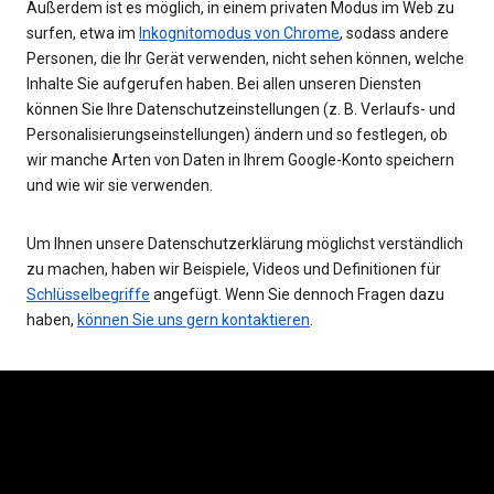
Außerdem ist es möglich, in einem privaten Modus im Web zu
surfen, etwa im
Inkognitomodus von Chrome
, sodass andere
Personen, die Ihr Gerät verwenden, nicht sehen können, welche
Inhalte Sie aufgerufen haben. Bei allen unseren Diensten
können Sie Ihre Datenschutzeinstellungen (z. B. Verlaufs- und
Personalisierungseinstellungen) ändern und so festlegen, ob
wir manche Arten von Daten in Ihrem Google-Konto speichern
und wie wir sie verwenden.
Um Ihnen unsere Datenschutzerklärung möglichst verständlich
zu machen, haben wir Beispiele, Videos und Definitionen für
Schlüsselbegriffe
angefügt. Wenn Sie dennoch Fragen dazu
haben,
können Sie uns gern kontaktieren
.