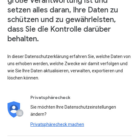
große Verantwortung ist und
setzen alles daran, Ihre Daten zu
schützen und zu gewährleisten,
dass Sie die Kontrolle darüber
behalten.
In dieser Datenschutzerklärung erfahren Sie, welche Daten von
uns erhoben werden, welche Zwecke wir damit verfolgen und
wie Sie Ihre Daten aktualisieren, verwalten, exportieren und
löschen können.
Privatsphärecheck
Sie möchten Ihre Datenschutzeinstellungen
ändern?
Privatsphärecheck machen