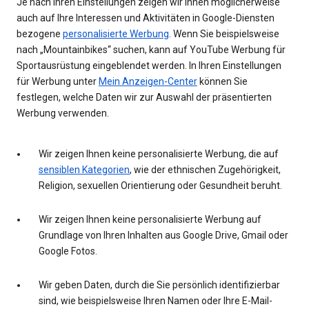
Je nach Ihren Einstellungen zeigen wir Ihnen möglicherweise
auch auf Ihre Interessen und Aktivitäten in Google-Diensten
bezogene
personalisierte Werbung
. Wenn Sie beispielsweise
nach „Mountainbikes“ suchen, kann auf YouTube Werbung für
Sportausrüstung eingeblendet werden. In Ihren Einstellungen
für Werbung unter
Mein Anzeigen-Center
können Sie
festlegen, welche Daten wir zur Auswahl der präsentierten
Werbung verwenden.
Wir zeigen Ihnen keine personalisierte Werbung, die auf
sensiblen Kategorien
, wie der ethnischen Zugehörigkeit,
Religion, sexuellen Orientierung oder Gesundheit beruht.
Wir zeigen Ihnen keine personalisierte Werbung auf
Grundlage von Ihren Inhalten aus Google Drive, Gmail oder
Google Fotos.
Wir geben Daten, durch die Sie persönlich identifizierbar
sind, wie beispielsweise Ihren Namen oder Ihre E-Mail-