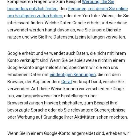
komplexeren Fragen wie zum Beispiel
Werbung, die Sie
besonders nützlich finden
, den
Personen, mit denen Sie online
am häufigsten zu tun haben
, oder den YouTube-Videos, die Sie
interessant finden. Welche Daten Google erhebt und wie diese
verwendet werden hängt davon ab, wie Sie unsere Dienste
nutzen und wie Sie Ihre Datenschutzeinstellungen verwalten.
Google erhebt und verwendet auch Daten, die nicht mit Ihrem
Konto verknüpft sind. Wenn Sie beispielsweise nicht in einem
Google-Konto angemeldet sind, speichern wir die von uns
erhobenen Daten mit
eindeutigen Kennungen
, die mit dem
Browser, der App oder dem
Gerät
verknüpft sind, welche Sie
verwenden. Auf diese Weise können wir verschiedene Dinge
tun, wie beispielsweise Ihre Einstellungen über
Browsersitzungen hinweg beibehalten, zum Beispiel Ihre
bevorzugte Sprache oder ob Sie relevantere Suchergebnisse
oder Werbung auf Grundlage Ihrer Aktivitäten sehen möchten.
Wenn Sie in einem Google-Konto angemeldet sind, erheben wir