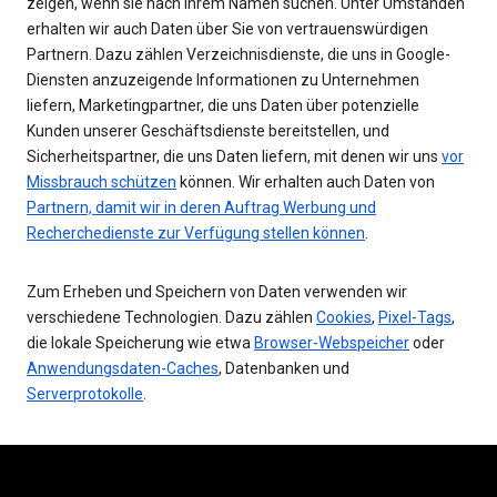
zeigen, wenn sie nach Ihrem Namen suchen. Unter Umständen
erhalten wir auch Daten über Sie von vertrauenswürdigen
Partnern. Dazu zählen Verzeichnisdienste, die uns in Google-
Diensten anzuzeigende Informationen zu Unternehmen
liefern, Marketingpartner, die uns Daten über potenzielle
Kunden unserer Geschäftsdienste bereitstellen, und
Sicherheitspartner, die uns Daten liefern, mit denen wir uns
vor
Missbrauch schützen
können. Wir erhalten auch Daten von
Partnern, damit wir in deren Auftrag Werbung und
Recherchedienste zur Verfügung stellen können
.
Zum Erheben und Speichern von Daten verwenden wir
verschiedene Technologien. Dazu zählen
Cookies
,
Pixel-Tags
,
die lokale Speicherung wie etwa
Browser-Webspeicher
oder
Anwendungsdaten-Caches
, Datenbanken und
Serverprotokolle
.