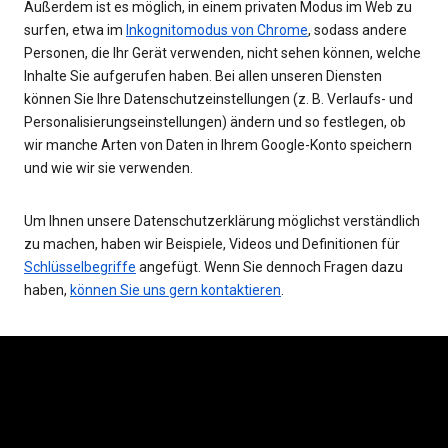
Außerdem ist es möglich, in einem privaten Modus im Web zu
surfen, etwa im
Inkognitomodus von Chrome
, sodass andere
Personen, die Ihr Gerät verwenden, nicht sehen können, welche
Inhalte Sie aufgerufen haben. Bei allen unseren Diensten
können Sie Ihre Datenschutzeinstellungen (z. B. Verlaufs- und
Personalisierungseinstellungen) ändern und so festlegen, ob
wir manche Arten von Daten in Ihrem Google-Konto speichern
und wie wir sie verwenden.
Um Ihnen unsere Datenschutzerklärung möglichst verständlich
zu machen, haben wir Beispiele, Videos und Definitionen für
Schlüsselbegriffe
angefügt. Wenn Sie dennoch Fragen dazu
haben,
können Sie uns gern kontaktieren
.