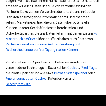
zeigen, wenn sie nach Ihrem Namen suchen. Unter Umständen
erhalten wir auch Daten über Sie von vertrauenswürdigen
Partnern. Dazu zählen Verzeichnisdienste, die uns in Google-
Diensten anzuzeigende Informationen zu Unternehmen
liefern, Marketingpartner, die uns Daten über potenzielle
Kunden unserer Geschäftsdienste bereitstellen, und
Sicherheitspartner, die uns Daten liefern, mit denen wir uns
vor
Missbrauch schützen
können. Wir erhalten auch Daten von
Partnern, damit wir in deren Auftrag Werbung und
Recherchedienste zur Verfügung stellen können
.
Zum Erheben und Speichern von Daten verwenden wir
verschiedene Technologien. Dazu zählen
Cookies
,
Pixel-Tags
,
die lokale Speicherung wie etwa
Browser-Webspeicher
oder
Anwendungsdaten-Caches
, Datenbanken und
Serverprotokolle
.