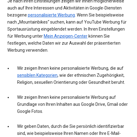
Je nach Ihren Einstellungen zeigen wir Ihnen möglicherweise
auch auf Ihre Interessen und Aktivitäten in Google-Diensten
bezogene
personalisierte Werbung
. Wenn Sie beispielsweise
nach „Mountainbikes“ suchen, kann auf YouTube Werbung für
Sportausrüstung eingeblendet werden. In Ihren Einstellungen
für Werbung unter
Mein Anzeigen-Center
können Sie
festlegen, welche Daten wir zur Auswahl der präsentierten
Werbung verwenden.
Wir zeigen Ihnen keine personalisierte Werbung, die auf
sensiblen Kategorien
, wie der ethnischen Zugehörigkeit,
Religion, sexuellen Orientierung oder Gesundheit beruht.
Wir zeigen Ihnen keine personalisierte Werbung auf
Grundlage von Ihren Inhalten aus Google Drive, Gmail oder
Google Fotos.
Wir geben Daten, durch die Sie persönlich identifizierbar
sind, wie beispielsweise Ihren Namen oder Ihre E-Mail-