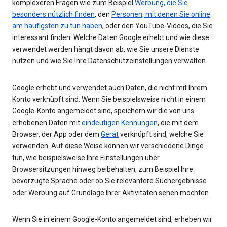
komplexeren Fragen wie zum Beispiel
Werbung, die Sie
besonders nützlich finden
, den
Personen, mit denen Sie online
am häufigsten zu tun haben
, oder den YouTube-Videos, die Sie
interessant finden. Welche Daten Google erhebt und wie diese
verwendet werden hängt davon ab, wie Sie unsere Dienste
nutzen und wie Sie Ihre Datenschutzeinstellungen verwalten.
Google erhebt und verwendet auch Daten, die nicht mit Ihrem
Konto verknüpft sind. Wenn Sie beispielsweise nicht in einem
Google-Konto angemeldet sind, speichern wir die von uns
erhobenen Daten mit
eindeutigen Kennungen
, die mit dem
Browser, der App oder dem
Gerät
verknüpft sind, welche Sie
verwenden. Auf diese Weise können wir verschiedene Dinge
tun, wie beispielsweise Ihre Einstellungen über
Browsersitzungen hinweg beibehalten, zum Beispiel Ihre
bevorzugte Sprache oder ob Sie relevantere Suchergebnisse
oder Werbung auf Grundlage Ihrer Aktivitäten sehen möchten.
Wenn Sie in einem Google-Konto angemeldet sind, erheben wir