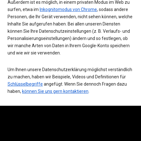
Außerdem ist es möglich, in einem privaten Modus im Web zu
surfen, etwa im
Inkognitomodus von Chrome
, sodass andere
Personen, die Ihr Gerät verwenden, nicht sehen können, welche
Inhalte Sie aufgerufen haben. Bei allen unseren Diensten
können Sie Ihre Datenschutzeinstellungen (z. B. Verlaufs- und
Personalisierungseinstellungen) ändern und so festlegen, ob
wir manche Arten von Daten in Ihrem Google-Konto speichern
und wie wir sie verwenden.
Um Ihnen unsere Datenschutzerklärung möglichst verständlich
zu machen, haben wir Beispiele, Videos und Definitionen für
Schlüsselbegriffe
angefügt. Wenn Sie dennoch Fragen dazu
haben,
können Sie uns gern kontaktieren
.