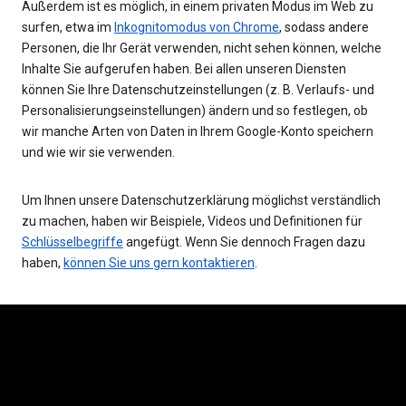
Außerdem ist es möglich, in einem privaten Modus im Web zu
surfen, etwa im
Inkognitomodus von Chrome
, sodass andere
Personen, die Ihr Gerät verwenden, nicht sehen können, welche
Inhalte Sie aufgerufen haben. Bei allen unseren Diensten
können Sie Ihre Datenschutzeinstellungen (z. B. Verlaufs- und
Personalisierungseinstellungen) ändern und so festlegen, ob
wir manche Arten von Daten in Ihrem Google-Konto speichern
und wie wir sie verwenden.
Um Ihnen unsere Datenschutzerklärung möglichst verständlich
zu machen, haben wir Beispiele, Videos und Definitionen für
Schlüsselbegriffe
angefügt. Wenn Sie dennoch Fragen dazu
haben,
können Sie uns gern kontaktieren
.