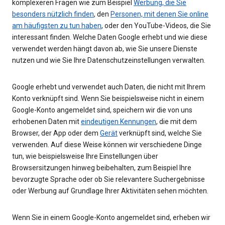
komplexeren Fragen wie zum Beispiel
Werbung, die Sie
besonders nützlich finden
, den
Personen, mit denen Sie online
am häufigsten zu tun haben
, oder den YouTube-Videos, die Sie
interessant finden. Welche Daten Google erhebt und wie diese
verwendet werden hängt davon ab, wie Sie unsere Dienste
nutzen und wie Sie Ihre Datenschutzeinstellungen verwalten.
Google erhebt und verwendet auch Daten, die nicht mit Ihrem
Konto verknüpft sind. Wenn Sie beispielsweise nicht in einem
Google-Konto angemeldet sind, speichern wir die von uns
erhobenen Daten mit
eindeutigen Kennungen
, die mit dem
Browser, der App oder dem
Gerät
verknüpft sind, welche Sie
verwenden. Auf diese Weise können wir verschiedene Dinge
tun, wie beispielsweise Ihre Einstellungen über
Browsersitzungen hinweg beibehalten, zum Beispiel Ihre
bevorzugte Sprache oder ob Sie relevantere Suchergebnisse
oder Werbung auf Grundlage Ihrer Aktivitäten sehen möchten.
Wenn Sie in einem Google-Konto angemeldet sind, erheben wir