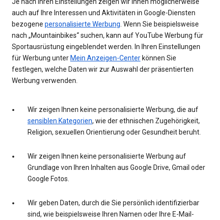
Je nach Ihren Einstellungen zeigen wir Ihnen möglicherweise
auch auf Ihre Interessen und Aktivitäten in Google-Diensten
bezogene
personalisierte Werbung
. Wenn Sie beispielsweise
nach „Mountainbikes“ suchen, kann auf YouTube Werbung für
Sportausrüstung eingeblendet werden. In Ihren Einstellungen
für Werbung unter
Mein Anzeigen-Center
können Sie
festlegen, welche Daten wir zur Auswahl der präsentierten
Werbung verwenden.
Wir zeigen Ihnen keine personalisierte Werbung, die auf
sensiblen Kategorien
, wie der ethnischen Zugehörigkeit,
Religion, sexuellen Orientierung oder Gesundheit beruht.
Wir zeigen Ihnen keine personalisierte Werbung auf
Grundlage von Ihren Inhalten aus Google Drive, Gmail oder
Google Fotos.
Wir geben Daten, durch die Sie persönlich identifizierbar
sind, wie beispielsweise Ihren Namen oder Ihre E-Mail-