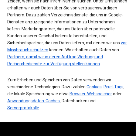
zeigen, wenn sie nach Ihrem Namen suchen. Unter Umständen
erhalten wir auch Daten über Sie von vertrauenswürdigen
Partnern. Dazu zählen Verzeichnisdienste, die uns in Google-
Diensten anzuzeigende Informationen zu Unternehmen
liefern, Marketingpartner, die uns Daten über potenzielle
Kunden unserer Geschäftsdienste bereitstellen, und
Sicherheitspartner, die uns Daten liefern, mit denen wir uns
vor
Missbrauch schützen
können. Wir erhalten auch Daten von
Partnern, damit wir in deren Auftrag Werbung und
Recherchedienste zur Verfügung stellen können
.
Zum Erheben und Speichern von Daten verwenden wir
verschiedene Technologien. Dazu zählen
Cookies
,
Pixel-Tags
,
die lokale Speicherung wie etwa
Browser-Webspeicher
oder
Anwendungsdaten-Caches
, Datenbanken und
Serverprotokolle
.