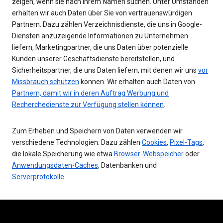
zeigen, wenn sie nach Ihrem Namen suchen. Unter Umständen
erhalten wir auch Daten über Sie von vertrauenswürdigen
Partnern. Dazu zählen Verzeichnisdienste, die uns in Google-
Diensten anzuzeigende Informationen zu Unternehmen
liefern, Marketingpartner, die uns Daten über potenzielle
Kunden unserer Geschäftsdienste bereitstellen, und
Sicherheitspartner, die uns Daten liefern, mit denen wir uns
vor
Missbrauch schützen
können. Wir erhalten auch Daten von
Partnern, damit wir in deren Auftrag Werbung und
Recherchedienste zur Verfügung stellen können
.
Zum Erheben und Speichern von Daten verwenden wir
verschiedene Technologien. Dazu zählen
Cookies
,
Pixel-Tags
,
die lokale Speicherung wie etwa
Browser-Webspeicher
oder
Anwendungsdaten-Caches
, Datenbanken und
Serverprotokolle
.