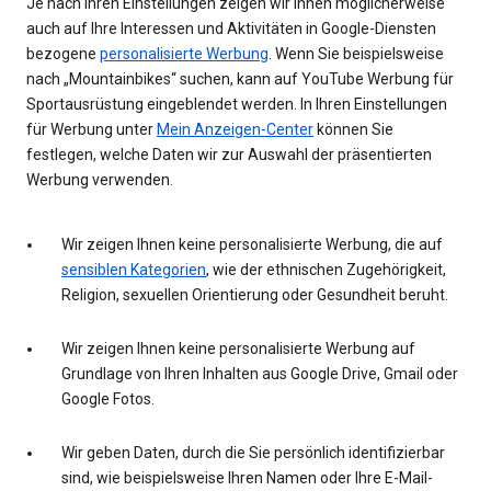
Je nach Ihren Einstellungen zeigen wir Ihnen möglicherweise
auch auf Ihre Interessen und Aktivitäten in Google-Diensten
bezogene
personalisierte Werbung
. Wenn Sie beispielsweise
nach „Mountainbikes“ suchen, kann auf YouTube Werbung für
Sportausrüstung eingeblendet werden. In Ihren Einstellungen
für Werbung unter
Mein Anzeigen-Center
können Sie
festlegen, welche Daten wir zur Auswahl der präsentierten
Werbung verwenden.
Wir zeigen Ihnen keine personalisierte Werbung, die auf
sensiblen Kategorien
, wie der ethnischen Zugehörigkeit,
Religion, sexuellen Orientierung oder Gesundheit beruht.
Wir zeigen Ihnen keine personalisierte Werbung auf
Grundlage von Ihren Inhalten aus Google Drive, Gmail oder
Google Fotos.
Wir geben Daten, durch die Sie persönlich identifizierbar
sind, wie beispielsweise Ihren Namen oder Ihre E-Mail-