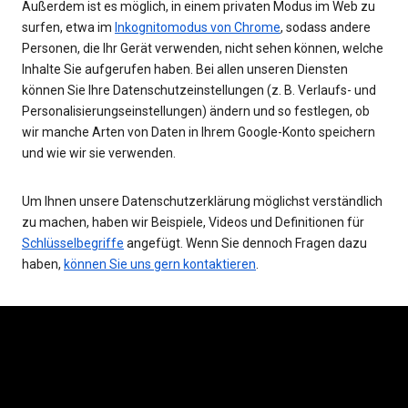
Außerdem ist es möglich, in einem privaten Modus im Web zu
surfen, etwa im
Inkognitomodus von Chrome
, sodass andere
Personen, die Ihr Gerät verwenden, nicht sehen können, welche
Inhalte Sie aufgerufen haben. Bei allen unseren Diensten
können Sie Ihre Datenschutzeinstellungen (z. B. Verlaufs- und
Personalisierungseinstellungen) ändern und so festlegen, ob
wir manche Arten von Daten in Ihrem Google-Konto speichern
und wie wir sie verwenden.
Um Ihnen unsere Datenschutzerklärung möglichst verständlich
zu machen, haben wir Beispiele, Videos und Definitionen für
Schlüsselbegriffe
angefügt. Wenn Sie dennoch Fragen dazu
haben,
können Sie uns gern kontaktieren
.