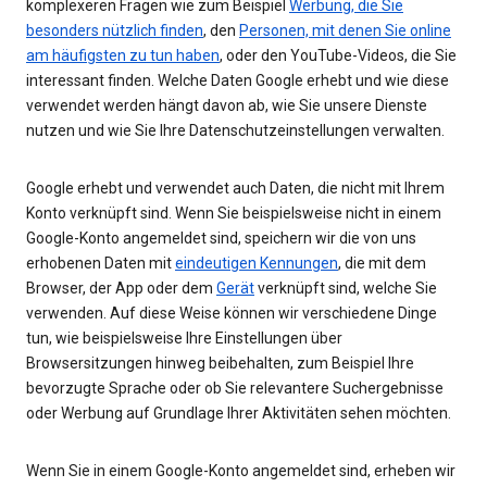
komplexeren Fragen wie zum Beispiel
Werbung, die Sie
besonders nützlich finden
, den
Personen, mit denen Sie online
am häufigsten zu tun haben
, oder den YouTube-Videos, die Sie
interessant finden. Welche Daten Google erhebt und wie diese
verwendet werden hängt davon ab, wie Sie unsere Dienste
nutzen und wie Sie Ihre Datenschutzeinstellungen verwalten.
Google erhebt und verwendet auch Daten, die nicht mit Ihrem
Konto verknüpft sind. Wenn Sie beispielsweise nicht in einem
Google-Konto angemeldet sind, speichern wir die von uns
erhobenen Daten mit
eindeutigen Kennungen
, die mit dem
Browser, der App oder dem
Gerät
verknüpft sind, welche Sie
verwenden. Auf diese Weise können wir verschiedene Dinge
tun, wie beispielsweise Ihre Einstellungen über
Browsersitzungen hinweg beibehalten, zum Beispiel Ihre
bevorzugte Sprache oder ob Sie relevantere Suchergebnisse
oder Werbung auf Grundlage Ihrer Aktivitäten sehen möchten.
Wenn Sie in einem Google-Konto angemeldet sind, erheben wir