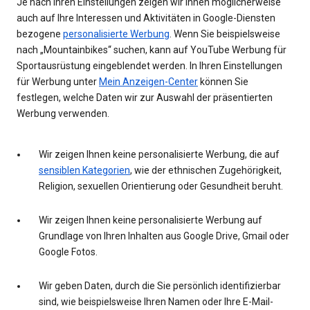
Je nach Ihren Einstellungen zeigen wir Ihnen möglicherweise
auch auf Ihre Interessen und Aktivitäten in Google-Diensten
bezogene
personalisierte Werbung
. Wenn Sie beispielsweise
nach „Mountainbikes“ suchen, kann auf YouTube Werbung für
Sportausrüstung eingeblendet werden. In Ihren Einstellungen
für Werbung unter
Mein Anzeigen-Center
können Sie
festlegen, welche Daten wir zur Auswahl der präsentierten
Werbung verwenden.
Wir zeigen Ihnen keine personalisierte Werbung, die auf
sensiblen Kategorien
, wie der ethnischen Zugehörigkeit,
Religion, sexuellen Orientierung oder Gesundheit beruht.
Wir zeigen Ihnen keine personalisierte Werbung auf
Grundlage von Ihren Inhalten aus Google Drive, Gmail oder
Google Fotos.
Wir geben Daten, durch die Sie persönlich identifizierbar
sind, wie beispielsweise Ihren Namen oder Ihre E-Mail-