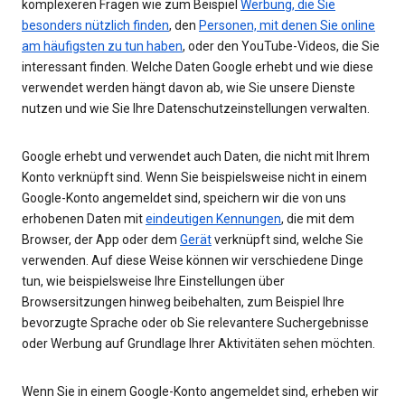
komplexeren Fragen wie zum Beispiel
Werbung, die Sie
besonders nützlich finden
, den
Personen, mit denen Sie online
am häufigsten zu tun haben
, oder den YouTube-Videos, die Sie
interessant finden. Welche Daten Google erhebt und wie diese
verwendet werden hängt davon ab, wie Sie unsere Dienste
nutzen und wie Sie Ihre Datenschutzeinstellungen verwalten.
Google erhebt und verwendet auch Daten, die nicht mit Ihrem
Konto verknüpft sind. Wenn Sie beispielsweise nicht in einem
Google-Konto angemeldet sind, speichern wir die von uns
erhobenen Daten mit
eindeutigen Kennungen
, die mit dem
Browser, der App oder dem
Gerät
verknüpft sind, welche Sie
verwenden. Auf diese Weise können wir verschiedene Dinge
tun, wie beispielsweise Ihre Einstellungen über
Browsersitzungen hinweg beibehalten, zum Beispiel Ihre
bevorzugte Sprache oder ob Sie relevantere Suchergebnisse
oder Werbung auf Grundlage Ihrer Aktivitäten sehen möchten.
Wenn Sie in einem Google-Konto angemeldet sind, erheben wir