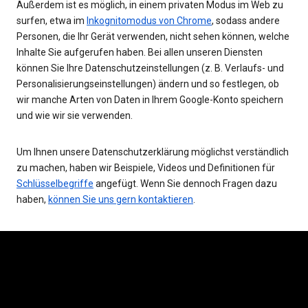
Außerdem ist es möglich, in einem privaten Modus im Web zu
surfen, etwa im
Inkognitomodus von Chrome
, sodass andere
Personen, die Ihr Gerät verwenden, nicht sehen können, welche
Inhalte Sie aufgerufen haben. Bei allen unseren Diensten
können Sie Ihre Datenschutzeinstellungen (z. B. Verlaufs- und
Personalisierungseinstellungen) ändern und so festlegen, ob
wir manche Arten von Daten in Ihrem Google-Konto speichern
und wie wir sie verwenden.
Um Ihnen unsere Datenschutzerklärung möglichst verständlich
zu machen, haben wir Beispiele, Videos und Definitionen für
Schlüsselbegriffe
angefügt. Wenn Sie dennoch Fragen dazu
haben,
können Sie uns gern kontaktieren
.