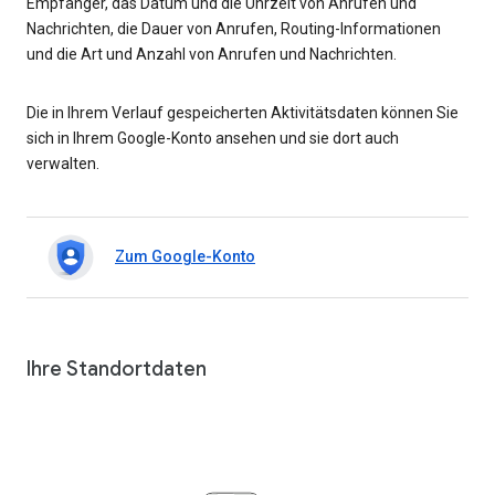
Empfänger, das Datum und die Uhrzeit von Anrufen und
Nachrichten, die Dauer von Anrufen, Routing-Informationen
und die Art und Anzahl von Anrufen und Nachrichten.
Die in Ihrem Verlauf gespeicherten Aktivitätsdaten können Sie
sich in Ihrem Google-Konto ansehen und sie dort auch
verwalten.
Zum Google-Konto
Ihre Standortdaten