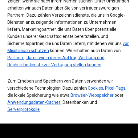
zeigen, wenn sie nach Ihrem Namen suchen. Unter Umständen
erhalten wir auch Daten über Sie von vertrauenswürdigen
Partnern. Dazu zählen Verzeichnisdienste, die uns in Google-
Diensten anzuzeigende Informationen zu Unternehmen
liefern, Marketingpartner, die uns Daten über potenzielle
Kunden unserer Geschäftsdienste bereitstellen, und
Sicherheitspartner, die uns Daten liefern, mit denen wir uns
vor
Missbrauch schützen
können. Wir erhalten auch Daten von
Partnern, damit wir in deren Auftrag Werbung und
Recherchedienste zur Verfügung stellen können
.
Zum Erheben und Speichern von Daten verwenden wir
verschiedene Technologien. Dazu zählen
Cookies
,
Pixel-Tags
,
die lokale Speicherung wie etwa
Browser-Webspeicher
oder
Anwendungsdaten-Caches
, Datenbanken und
Serverprotokolle
.