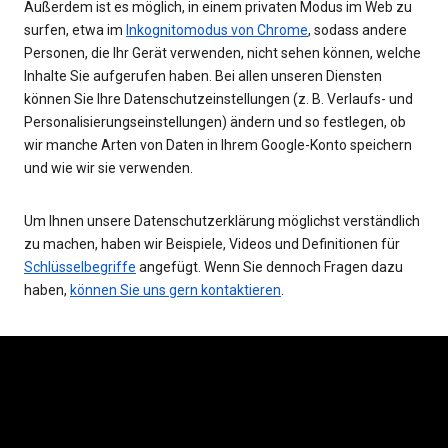
Außerdem ist es möglich, in einem privaten Modus im Web zu
surfen, etwa im
Inkognitomodus von Chrome
, sodass andere
Personen, die Ihr Gerät verwenden, nicht sehen können, welche
Inhalte Sie aufgerufen haben. Bei allen unseren Diensten
können Sie Ihre Datenschutzeinstellungen (z. B. Verlaufs- und
Personalisierungseinstellungen) ändern und so festlegen, ob
wir manche Arten von Daten in Ihrem Google-Konto speichern
und wie wir sie verwenden.
Um Ihnen unsere Datenschutzerklärung möglichst verständlich
zu machen, haben wir Beispiele, Videos und Definitionen für
Schlüsselbegriffe
angefügt. Wenn Sie dennoch Fragen dazu
haben,
können Sie uns gern kontaktieren
.