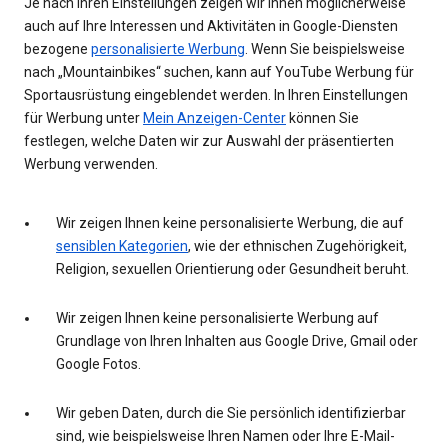
Je nach Ihren Einstellungen zeigen wir Ihnen möglicherweise
auch auf Ihre Interessen und Aktivitäten in Google-Diensten
bezogene
personalisierte Werbung
. Wenn Sie beispielsweise
nach „Mountainbikes“ suchen, kann auf YouTube Werbung für
Sportausrüstung eingeblendet werden. In Ihren Einstellungen
für Werbung unter
Mein Anzeigen-Center
können Sie
festlegen, welche Daten wir zur Auswahl der präsentierten
Werbung verwenden.
Wir zeigen Ihnen keine personalisierte Werbung, die auf
sensiblen Kategorien
, wie der ethnischen Zugehörigkeit,
Religion, sexuellen Orientierung oder Gesundheit beruht.
Wir zeigen Ihnen keine personalisierte Werbung auf
Grundlage von Ihren Inhalten aus Google Drive, Gmail oder
Google Fotos.
Wir geben Daten, durch die Sie persönlich identifizierbar
sind, wie beispielsweise Ihren Namen oder Ihre E-Mail-