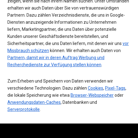
zeigen, wenn sie nach Ihrem Namen suchen. Unter Umständen
erhalten wir auch Daten über Sie von vertrauenswürdigen
Partnern. Dazu zählen Verzeichnisdienste, die uns in Google-
Diensten anzuzeigende Informationen zu Unternehmen
liefern, Marketingpartner, die uns Daten über potenzielle
Kunden unserer Geschäftsdienste bereitstellen, und
Sicherheitspartner, die uns Daten liefern, mit denen wir uns
vor
Missbrauch schützen
können. Wir erhalten auch Daten von
Partnern, damit wir in deren Auftrag Werbung und
Recherchedienste zur Verfügung stellen können
.
Zum Erheben und Speichern von Daten verwenden wir
verschiedene Technologien. Dazu zählen
Cookies
,
Pixel-Tags
,
die lokale Speicherung wie etwa
Browser-Webspeicher
oder
Anwendungsdaten-Caches
, Datenbanken und
Serverprotokolle
.