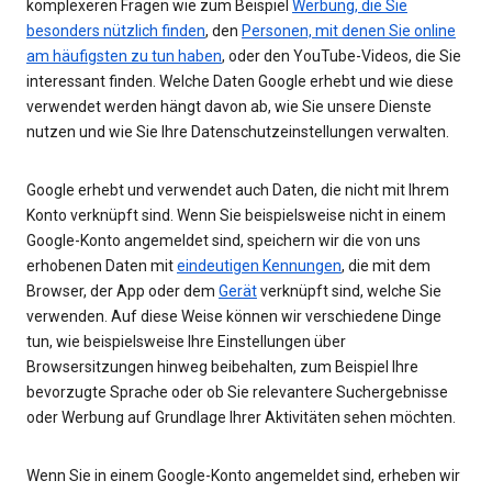
komplexeren Fragen wie zum Beispiel
Werbung, die Sie
besonders nützlich finden
, den
Personen, mit denen Sie online
am häufigsten zu tun haben
, oder den YouTube-Videos, die Sie
interessant finden. Welche Daten Google erhebt und wie diese
verwendet werden hängt davon ab, wie Sie unsere Dienste
nutzen und wie Sie Ihre Datenschutzeinstellungen verwalten.
Google erhebt und verwendet auch Daten, die nicht mit Ihrem
Konto verknüpft sind. Wenn Sie beispielsweise nicht in einem
Google-Konto angemeldet sind, speichern wir die von uns
erhobenen Daten mit
eindeutigen Kennungen
, die mit dem
Browser, der App oder dem
Gerät
verknüpft sind, welche Sie
verwenden. Auf diese Weise können wir verschiedene Dinge
tun, wie beispielsweise Ihre Einstellungen über
Browsersitzungen hinweg beibehalten, zum Beispiel Ihre
bevorzugte Sprache oder ob Sie relevantere Suchergebnisse
oder Werbung auf Grundlage Ihrer Aktivitäten sehen möchten.
Wenn Sie in einem Google-Konto angemeldet sind, erheben wir