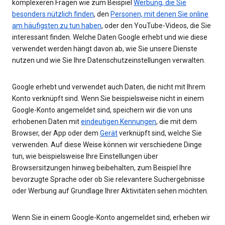
komplexeren Fragen wie zum Beispiel
Werbung, die Sie
besonders nützlich finden
, den
Personen, mit denen Sie online
am häufigsten zu tun haben
, oder den YouTube-Videos, die Sie
interessant finden. Welche Daten Google erhebt und wie diese
verwendet werden hängt davon ab, wie Sie unsere Dienste
nutzen und wie Sie Ihre Datenschutzeinstellungen verwalten.
Google erhebt und verwendet auch Daten, die nicht mit Ihrem
Konto verknüpft sind. Wenn Sie beispielsweise nicht in einem
Google-Konto angemeldet sind, speichern wir die von uns
erhobenen Daten mit
eindeutigen Kennungen
, die mit dem
Browser, der App oder dem
Gerät
verknüpft sind, welche Sie
verwenden. Auf diese Weise können wir verschiedene Dinge
tun, wie beispielsweise Ihre Einstellungen über
Browsersitzungen hinweg beibehalten, zum Beispiel Ihre
bevorzugte Sprache oder ob Sie relevantere Suchergebnisse
oder Werbung auf Grundlage Ihrer Aktivitäten sehen möchten.
Wenn Sie in einem Google-Konto angemeldet sind, erheben wir