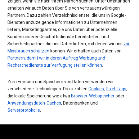
zeigen, wenn sie nach Ihrem Namen suchen. Unter Umständen
erhalten wir auch Daten über Sie von vertrauenswürdigen
Partnern. Dazu zählen Verzeichnisdienste, die uns in Google-
Diensten anzuzeigende Informationen zu Unternehmen
liefern, Marketingpartner, die uns Daten über potenzielle
Kunden unserer Geschäftsdienste bereitstellen, und
Sicherheitspartner, die uns Daten liefern, mit denen wir uns
vor
Missbrauch schützen
können. Wir erhalten auch Daten von
Partnern, damit wir in deren Auftrag Werbung und
Recherchedienste zur Verfügung stellen können
.
Zum Erheben und Speichern von Daten verwenden wir
verschiedene Technologien. Dazu zählen
Cookies
,
Pixel-Tags
,
die lokale Speicherung wie etwa
Browser-Webspeicher
oder
Anwendungsdaten-Caches
, Datenbanken und
Serverprotokolle
.