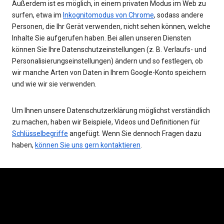
Außerdem ist es möglich, in einem privaten Modus im Web zu
surfen, etwa im
Inkognitomodus von Chrome
, sodass andere
Personen, die Ihr Gerät verwenden, nicht sehen können, welche
Inhalte Sie aufgerufen haben. Bei allen unseren Diensten
können Sie Ihre Datenschutzeinstellungen (z. B. Verlaufs- und
Personalisierungseinstellungen) ändern und so festlegen, ob
wir manche Arten von Daten in Ihrem Google-Konto speichern
und wie wir sie verwenden.
Um Ihnen unsere Datenschutzerklärung möglichst verständlich
zu machen, haben wir Beispiele, Videos und Definitionen für
Schlüsselbegriffe
angefügt. Wenn Sie dennoch Fragen dazu
haben,
können Sie uns gern kontaktieren
.