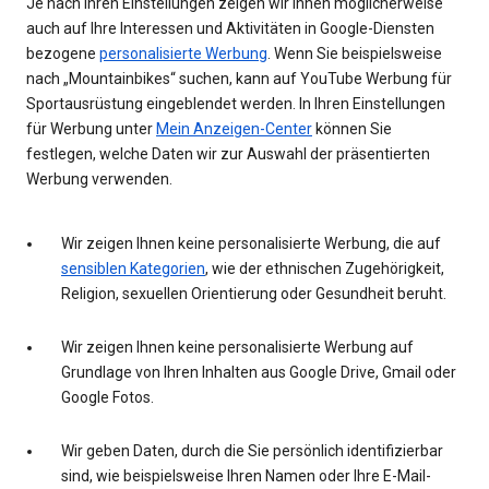
Je nach Ihren Einstellungen zeigen wir Ihnen möglicherweise
auch auf Ihre Interessen und Aktivitäten in Google-Diensten
bezogene
personalisierte Werbung
. Wenn Sie beispielsweise
nach „Mountainbikes“ suchen, kann auf YouTube Werbung für
Sportausrüstung eingeblendet werden. In Ihren Einstellungen
für Werbung unter
Mein Anzeigen-Center
können Sie
festlegen, welche Daten wir zur Auswahl der präsentierten
Werbung verwenden.
Wir zeigen Ihnen keine personalisierte Werbung, die auf
sensiblen Kategorien
, wie der ethnischen Zugehörigkeit,
Religion, sexuellen Orientierung oder Gesundheit beruht.
Wir zeigen Ihnen keine personalisierte Werbung auf
Grundlage von Ihren Inhalten aus Google Drive, Gmail oder
Google Fotos.
Wir geben Daten, durch die Sie persönlich identifizierbar
sind, wie beispielsweise Ihren Namen oder Ihre E-Mail-