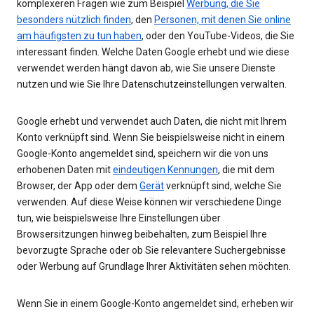
komplexeren Fragen wie zum Beispiel
Werbung, die Sie
besonders nützlich finden
, den
Personen, mit denen Sie online
am häufigsten zu tun haben
, oder den YouTube-Videos, die Sie
interessant finden. Welche Daten Google erhebt und wie diese
verwendet werden hängt davon ab, wie Sie unsere Dienste
nutzen und wie Sie Ihre Datenschutzeinstellungen verwalten.
Google erhebt und verwendet auch Daten, die nicht mit Ihrem
Konto verknüpft sind. Wenn Sie beispielsweise nicht in einem
Google-Konto angemeldet sind, speichern wir die von uns
erhobenen Daten mit
eindeutigen Kennungen
, die mit dem
Browser, der App oder dem
Gerät
verknüpft sind, welche Sie
verwenden. Auf diese Weise können wir verschiedene Dinge
tun, wie beispielsweise Ihre Einstellungen über
Browsersitzungen hinweg beibehalten, zum Beispiel Ihre
bevorzugte Sprache oder ob Sie relevantere Suchergebnisse
oder Werbung auf Grundlage Ihrer Aktivitäten sehen möchten.
Wenn Sie in einem Google-Konto angemeldet sind, erheben wir