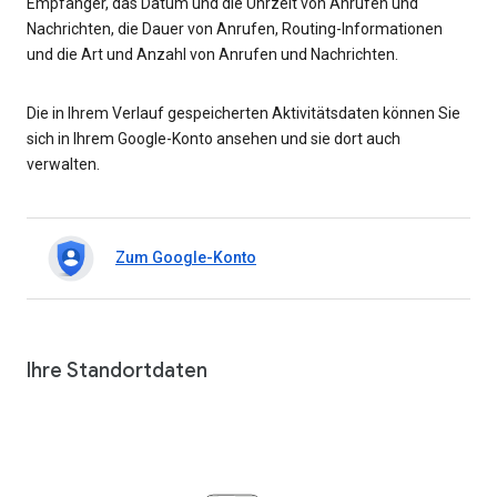
Empfänger, das Datum und die Uhrzeit von Anrufen und
Nachrichten, die Dauer von Anrufen, Routing-Informationen
und die Art und Anzahl von Anrufen und Nachrichten.
Die in Ihrem Verlauf gespeicherten Aktivitätsdaten können Sie
sich in Ihrem Google-Konto ansehen und sie dort auch
verwalten.
Zum Google-Konto
Ihre Standortdaten