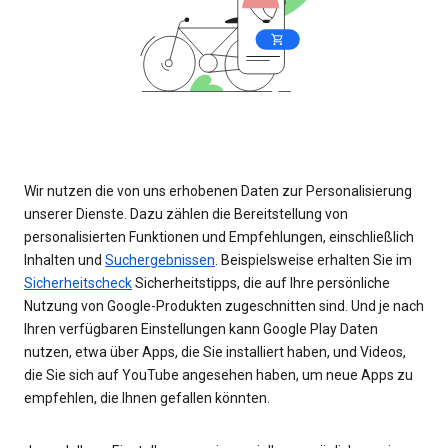
Wir nutzen die von uns erhobenen Daten zur Personalisierung
unserer Dienste. Dazu zählen die Bereitstellung von
personalisierten Funktionen und Empfehlungen, einschließlich
Inhalten und
Suchergebnissen
. Beispielsweise erhalten Sie im
Sicherheitscheck
Sicherheitstipps, die auf Ihre persönliche
Nutzung von Google-Produkten zugeschnitten sind. Und je nach
Ihren verfügbaren Einstellungen kann Google Play Daten
nutzen, etwa über Apps, die Sie installiert haben, und Videos,
die Sie sich auf YouTube angesehen haben, um neue Apps zu
empfehlen, die Ihnen gefallen könnten.