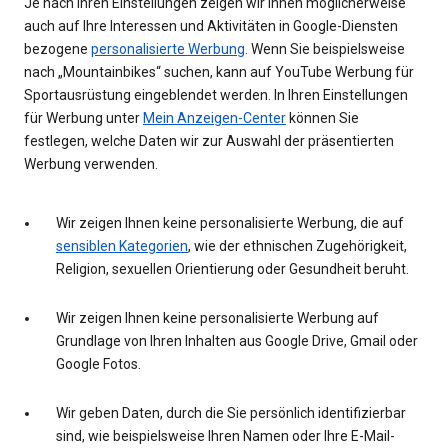
Je nach Ihren Einstellungen zeigen wir Ihnen möglicherweise
auch auf Ihre Interessen und Aktivitäten in Google-Diensten
bezogene
personalisierte Werbung
. Wenn Sie beispielsweise
nach „Mountainbikes“ suchen, kann auf YouTube Werbung für
Sportausrüstung eingeblendet werden. In Ihren Einstellungen
für Werbung unter
Mein Anzeigen-Center
können Sie
festlegen, welche Daten wir zur Auswahl der präsentierten
Werbung verwenden.
Wir zeigen Ihnen keine personalisierte Werbung, die auf
sensiblen Kategorien
, wie der ethnischen Zugehörigkeit,
Religion, sexuellen Orientierung oder Gesundheit beruht.
Wir zeigen Ihnen keine personalisierte Werbung auf
Grundlage von Ihren Inhalten aus Google Drive, Gmail oder
Google Fotos.
Wir geben Daten, durch die Sie persönlich identifizierbar
sind, wie beispielsweise Ihren Namen oder Ihre E-Mail-