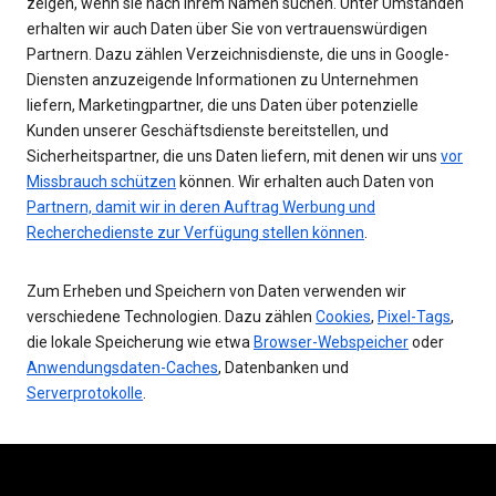
zeigen, wenn sie nach Ihrem Namen suchen. Unter Umständen
erhalten wir auch Daten über Sie von vertrauenswürdigen
Partnern. Dazu zählen Verzeichnisdienste, die uns in Google-
Diensten anzuzeigende Informationen zu Unternehmen
liefern, Marketingpartner, die uns Daten über potenzielle
Kunden unserer Geschäftsdienste bereitstellen, und
Sicherheitspartner, die uns Daten liefern, mit denen wir uns
vor
Missbrauch schützen
können. Wir erhalten auch Daten von
Partnern, damit wir in deren Auftrag Werbung und
Recherchedienste zur Verfügung stellen können
.
Zum Erheben und Speichern von Daten verwenden wir
verschiedene Technologien. Dazu zählen
Cookies
,
Pixel-Tags
,
die lokale Speicherung wie etwa
Browser-Webspeicher
oder
Anwendungsdaten-Caches
, Datenbanken und
Serverprotokolle
.