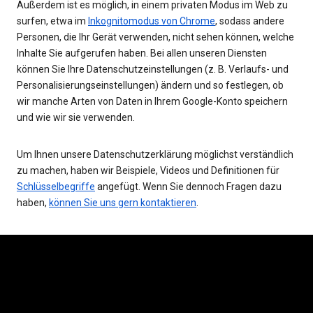
Außerdem ist es möglich, in einem privaten Modus im Web zu
surfen, etwa im
Inkognitomodus von Chrome
, sodass andere
Personen, die Ihr Gerät verwenden, nicht sehen können, welche
Inhalte Sie aufgerufen haben. Bei allen unseren Diensten
können Sie Ihre Datenschutzeinstellungen (z. B. Verlaufs- und
Personalisierungseinstellungen) ändern und so festlegen, ob
wir manche Arten von Daten in Ihrem Google-Konto speichern
und wie wir sie verwenden.
Um Ihnen unsere Datenschutzerklärung möglichst verständlich
zu machen, haben wir Beispiele, Videos und Definitionen für
Schlüsselbegriffe
angefügt. Wenn Sie dennoch Fragen dazu
haben,
können Sie uns gern kontaktieren
.