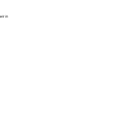
ir in