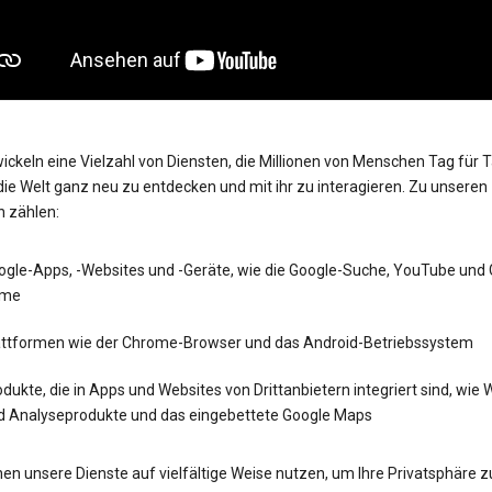
ickeln eine Vielzahl von Diensten, die Millionen von Menschen Tag für 
die Welt ganz neu zu entdecken und mit ihr zu interagieren. Zu unseren
n zählen:
ogle-Apps, -Websites und -Geräte, wie die Google-Suche, YouTube und
me
attformen wie der Chrome-Browser und das Android-Betriebssystem
dukte, die in Apps und Websites von Drittanbietern integriert sind, wie
d Analyseprodukte und das eingebettete Google Maps
en unsere Dienste auf vielfältige Weise nutzen, um Ihre Privatsphäre z