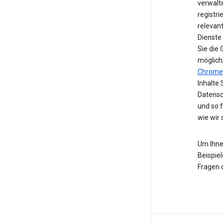
verwalte
registri
relevan
Dienste
Sie die
möglich
Chrome
Inhalte 
Datensc
und so 
wie wir
Um Ihne
Beispiel
Fragen 