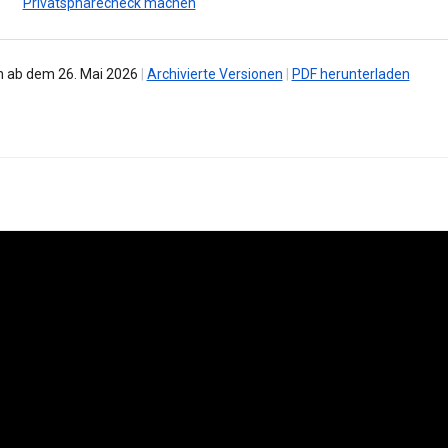
Privatsphärecheck machen
 ab dem 26. Mai 2026
|
Archivierte Versionen
|
PDF herunterladen