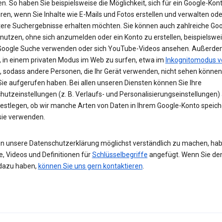
n. So haben Sie beispielsweise die Möglichkeit, sich für ein Google-Kon
eren, wenn Sie Inhalte wie E-Mails und Fotos erstellen und verwalten ode
tere Suchergebnisse erhalten möchten. Sie können auch zahlreiche Goo
 nutzen, ohne sich anzumelden oder ein Konto zu erstellen, beispielsw
 Google Suche verwenden oder sich YouTube-Videos ansehen. Außerdem
, in einem privaten Modus im Web zu surfen, etwa im
Inkognitomodus v
, sodass andere Personen, die Ihr Gerät verwenden, nicht sehen können
Sie aufgerufen haben. Bei allen unseren Diensten können Sie Ihre
hutzeinstellungen (z. B. Verlaufs- und Personalisierungseinstellungen)
festlegen, ob wir manche Arten von Daten in Ihrem Google-Konto speic
 sie verwenden.
n unsere Datenschutzerklärung möglichst verständlich zu machen, hab
e, Videos und Definitionen für
Schlüsselbegriffe
angefügt. Wenn Sie de
dazu haben,
können Sie uns gern kontaktieren
.