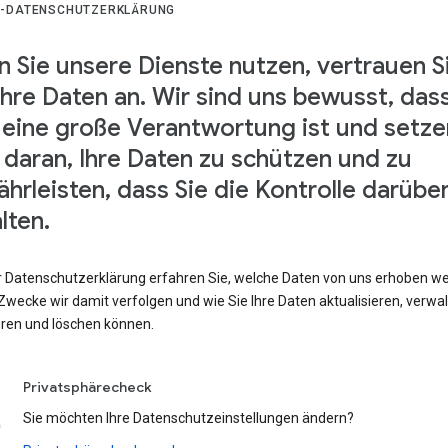
-DATENSCHUTZERKLÄRUNG
 Sie unsere Dienste nutzen, vertrauen S
Ihre Daten an. Wir sind uns bewusst, das
 eine große Verantwortung ist und setze
s daran, Ihre Daten zu schützen und zu
hrleisten, dass Sie die Kontrolle darübe
lten.
er Datenschutzerklärung erfahren Sie, welche Daten von uns erhoben w
wecke wir damit verfolgen und wie Sie Ihre Daten aktualisieren, verwal
eren und löschen können.
Privatsphärecheck
Sie möchten Ihre Datenschutzeinstellungen ändern?