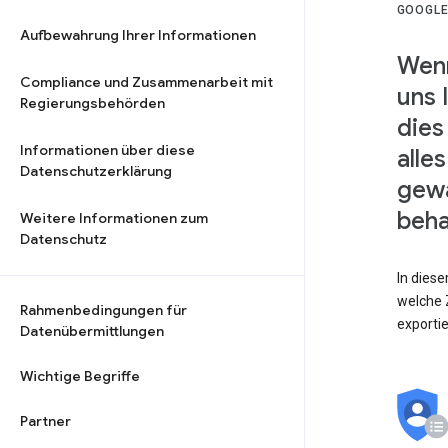
GOOGLE
Aufbewahrung Ihrer Informationen
Wenn
Compliance und Zusammenarbeit mit
uns 
Regierungsbehörden
dies
Informationen über diese
alle
Datenschutzerklärung
gewä
beha
Weitere Informationen zum
Datenschutz
In dies
welche Z
Rahmenbedingungen für
exporti
Datenübermittlungen
Wichtige Begriffe
Partner