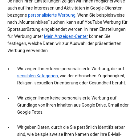
Je nach Ihren Einstellungen zeigen wir Ihnen möglicherweise
auch auf Ihre Interessen und Aktivitäten in Google-Diensten
bezogene
personalisierte Werbung
. Wenn Sie beispielsweise
nach „Mountainbikes“ suchen, kann auf YouTube Werbung für
Sportausrüstung eingeblendet werden. In Ihren Einstellungen
für Werbung unter
Mein Anzeigen-Center
können Sie
festlegen, welche Daten wir zur Auswahl der präsentierten
Werbung verwenden.
Wir zeigen Ihnen keine personalisierte Werbung, die auf
sensiblen Kategorien
, wie der ethnischen Zugehörigkeit,
Religion, sexuellen Orientierung oder Gesundheit beruht.
Wir zeigen Ihnen keine personalisierte Werbung auf
Grundlage von Ihren Inhalten aus Google Drive, Gmail oder
Google Fotos.
Wir geben Daten, durch die Sie persönlich identifizierbar
sind, wie beispielsweise Ihren Namen oder Ihre E-Mail-