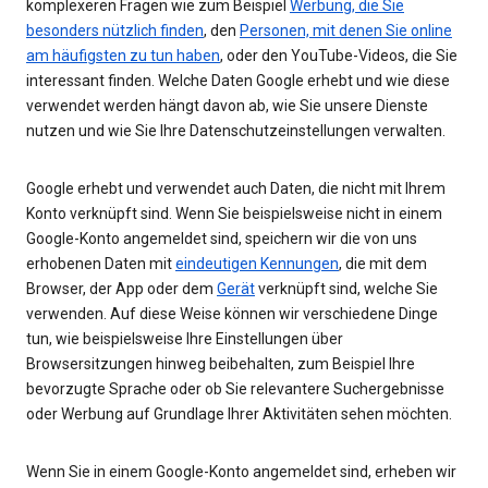
komplexeren Fragen wie zum Beispiel
Werbung, die Sie
besonders nützlich finden
, den
Personen, mit denen Sie online
am häufigsten zu tun haben
, oder den YouTube-Videos, die Sie
interessant finden. Welche Daten Google erhebt und wie diese
verwendet werden hängt davon ab, wie Sie unsere Dienste
nutzen und wie Sie Ihre Datenschutzeinstellungen verwalten.
Google erhebt und verwendet auch Daten, die nicht mit Ihrem
Konto verknüpft sind. Wenn Sie beispielsweise nicht in einem
Google-Konto angemeldet sind, speichern wir die von uns
erhobenen Daten mit
eindeutigen Kennungen
, die mit dem
Browser, der App oder dem
Gerät
verknüpft sind, welche Sie
verwenden. Auf diese Weise können wir verschiedene Dinge
tun, wie beispielsweise Ihre Einstellungen über
Browsersitzungen hinweg beibehalten, zum Beispiel Ihre
bevorzugte Sprache oder ob Sie relevantere Suchergebnisse
oder Werbung auf Grundlage Ihrer Aktivitäten sehen möchten.
Wenn Sie in einem Google-Konto angemeldet sind, erheben wir