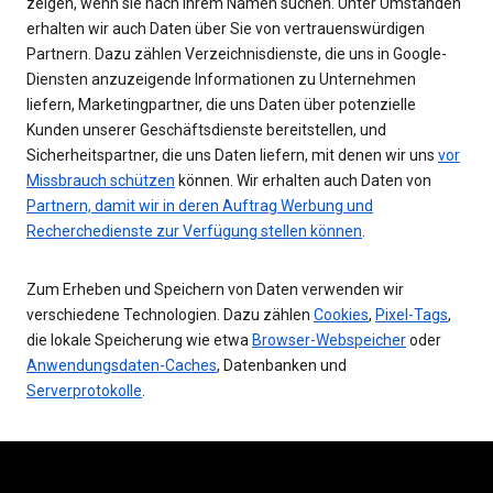
zeigen, wenn sie nach Ihrem Namen suchen. Unter Umständen
erhalten wir auch Daten über Sie von vertrauenswürdigen
Partnern. Dazu zählen Verzeichnisdienste, die uns in Google-
Diensten anzuzeigende Informationen zu Unternehmen
liefern, Marketingpartner, die uns Daten über potenzielle
Kunden unserer Geschäftsdienste bereitstellen, und
Sicherheitspartner, die uns Daten liefern, mit denen wir uns
vor
Missbrauch schützen
können. Wir erhalten auch Daten von
Partnern, damit wir in deren Auftrag Werbung und
Recherchedienste zur Verfügung stellen können
.
Zum Erheben und Speichern von Daten verwenden wir
verschiedene Technologien. Dazu zählen
Cookies
,
Pixel-Tags
,
die lokale Speicherung wie etwa
Browser-Webspeicher
oder
Anwendungsdaten-Caches
, Datenbanken und
Serverprotokolle
.