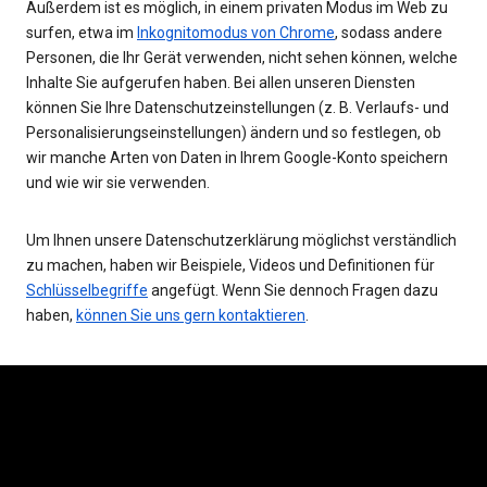
Außerdem ist es möglich, in einem privaten Modus im Web zu
surfen, etwa im
Inkognitomodus von Chrome
, sodass andere
Personen, die Ihr Gerät verwenden, nicht sehen können, welche
Inhalte Sie aufgerufen haben. Bei allen unseren Diensten
können Sie Ihre Datenschutzeinstellungen (z. B. Verlaufs- und
Personalisierungseinstellungen) ändern und so festlegen, ob
wir manche Arten von Daten in Ihrem Google-Konto speichern
und wie wir sie verwenden.
Um Ihnen unsere Datenschutzerklärung möglichst verständlich
zu machen, haben wir Beispiele, Videos und Definitionen für
Schlüsselbegriffe
angefügt. Wenn Sie dennoch Fragen dazu
haben,
können Sie uns gern kontaktieren
.