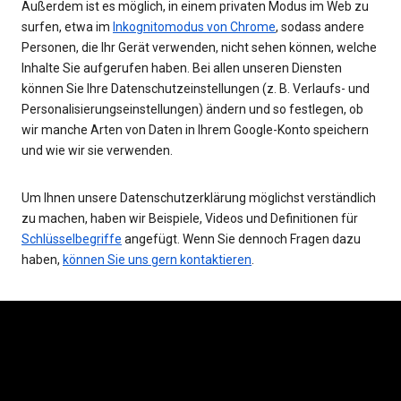
Außerdem ist es möglich, in einem privaten Modus im Web zu
surfen, etwa im
Inkognitomodus von Chrome
, sodass andere
Personen, die Ihr Gerät verwenden, nicht sehen können, welche
Inhalte Sie aufgerufen haben. Bei allen unseren Diensten
können Sie Ihre Datenschutzeinstellungen (z. B. Verlaufs- und
Personalisierungseinstellungen) ändern und so festlegen, ob
wir manche Arten von Daten in Ihrem Google-Konto speichern
und wie wir sie verwenden.
Um Ihnen unsere Datenschutzerklärung möglichst verständlich
zu machen, haben wir Beispiele, Videos und Definitionen für
Schlüsselbegriffe
angefügt. Wenn Sie dennoch Fragen dazu
haben,
können Sie uns gern kontaktieren
.