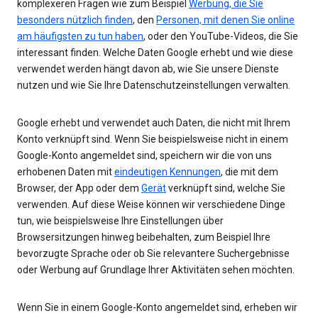
komplexeren Fragen wie zum Beispiel
Werbung, die Sie
besonders nützlich finden
, den
Personen, mit denen Sie online
am häufigsten zu tun haben
, oder den YouTube-Videos, die Sie
interessant finden. Welche Daten Google erhebt und wie diese
verwendet werden hängt davon ab, wie Sie unsere Dienste
nutzen und wie Sie Ihre Datenschutzeinstellungen verwalten.
Google erhebt und verwendet auch Daten, die nicht mit Ihrem
Konto verknüpft sind. Wenn Sie beispielsweise nicht in einem
Google-Konto angemeldet sind, speichern wir die von uns
erhobenen Daten mit
eindeutigen Kennungen
, die mit dem
Browser, der App oder dem
Gerät
verknüpft sind, welche Sie
verwenden. Auf diese Weise können wir verschiedene Dinge
tun, wie beispielsweise Ihre Einstellungen über
Browsersitzungen hinweg beibehalten, zum Beispiel Ihre
bevorzugte Sprache oder ob Sie relevantere Suchergebnisse
oder Werbung auf Grundlage Ihrer Aktivitäten sehen möchten.
Wenn Sie in einem Google-Konto angemeldet sind, erheben wir