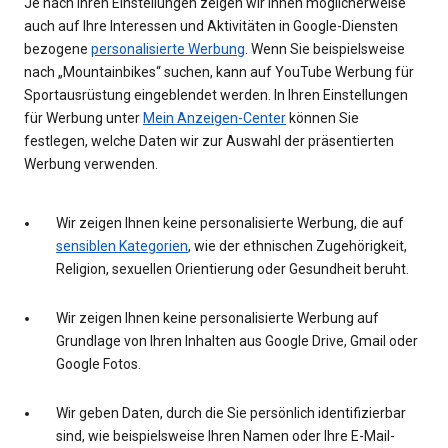
Je nach Ihren Einstellungen zeigen wir Ihnen möglicherweise
auch auf Ihre Interessen und Aktivitäten in Google-Diensten
bezogene
personalisierte Werbung
. Wenn Sie beispielsweise
nach „Mountainbikes“ suchen, kann auf YouTube Werbung für
Sportausrüstung eingeblendet werden. In Ihren Einstellungen
für Werbung unter
Mein Anzeigen-Center
können Sie
festlegen, welche Daten wir zur Auswahl der präsentierten
Werbung verwenden.
Wir zeigen Ihnen keine personalisierte Werbung, die auf
sensiblen Kategorien
, wie der ethnischen Zugehörigkeit,
Religion, sexuellen Orientierung oder Gesundheit beruht.
Wir zeigen Ihnen keine personalisierte Werbung auf
Grundlage von Ihren Inhalten aus Google Drive, Gmail oder
Google Fotos.
Wir geben Daten, durch die Sie persönlich identifizierbar
sind, wie beispielsweise Ihren Namen oder Ihre E-Mail-