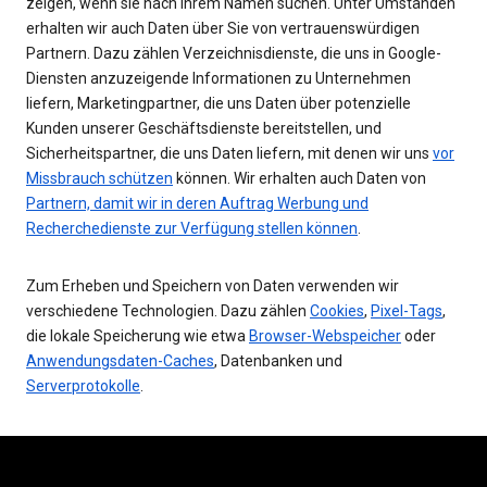
zeigen, wenn sie nach Ihrem Namen suchen. Unter Umständen
erhalten wir auch Daten über Sie von vertrauenswürdigen
Partnern. Dazu zählen Verzeichnisdienste, die uns in Google-
Diensten anzuzeigende Informationen zu Unternehmen
liefern, Marketingpartner, die uns Daten über potenzielle
Kunden unserer Geschäftsdienste bereitstellen, und
Sicherheitspartner, die uns Daten liefern, mit denen wir uns
vor
Missbrauch schützen
können. Wir erhalten auch Daten von
Partnern, damit wir in deren Auftrag Werbung und
Recherchedienste zur Verfügung stellen können
.
Zum Erheben und Speichern von Daten verwenden wir
verschiedene Technologien. Dazu zählen
Cookies
,
Pixel-Tags
,
die lokale Speicherung wie etwa
Browser-Webspeicher
oder
Anwendungsdaten-Caches
, Datenbanken und
Serverprotokolle
.