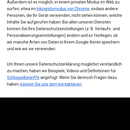
Außerdem ist es möglich, in einem privaten Modus im Web zu
surfen, etwa im
Inkognitomodus von Chrome
, sodass andere
Personen, die Ihr Gerät verwenden, nicht sehen können, welche
Inhalte Sie aufgerufen haben. Bei allen unseren Diensten
können Sie Ihre Datenschutzeinstellungen (z. B. Verlaufs- und
Personalisierungseinstellungen) ändern und so festlegen, ob
wir manche Arten von Daten in Ihrem Google-Konto speichern
und wie wir sie verwenden.
Um Ihnen unsere Datenschutzerklärung möglichst verständlich
zu machen, haben wir Beispiele, Videos und Definitionen für
Schlüsselbegriffe
angefügt. Wenn Sie dennoch Fragen dazu
haben,
können Sie uns gern kontaktieren
.