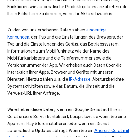
Funktionen wie automatische Produktupdates anzubieten oder
Ihren Bildschirm zu dimmen, wenn Ihr Akku schwach ist.
Zu den von uns erhobenen Daten zählen
eindeutige
Kennungen
, der Typ und die Einstellungen des Browsers, der
Typ und die Einstellungen des Geräts, das Betriebssystem,
Informationen zum Mobilfunknetz wie der Name des
Mobilfunkanbieters und die Telefonnummer sowie die
Versionsnummer der App. Wir erheben auch Daten über die
Interaktion Ihrer Apps, Browser und Geräte mit unseren
Diensten. Hierzu zählen u. a. die
IP-Adresse
, Absturzberichte,
Systemaktivitäten sowie das Datum, die Uhrzeit und die
Verweis-URL Ihrer Anfrage.
Wir erheben diese Daten, wenn ein Google-Dienst auf Ihrem
Gerät unsere Server kontaktiert, beispielsweise wenn Sie eine
App vom Play Store installieren oder wenn ein Dienst
automatische Updates abfragt. Wenn Sie ein
Android-Gerät mit