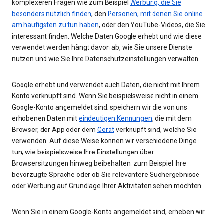
komplexeren Fragen wie zum Beispiel
Werbung, die Sie
besonders nützlich finden
, den
Personen, mit denen Sie online
am häufigsten zu tun haben
, oder den YouTube-Videos, die Sie
interessant finden. Welche Daten Google erhebt und wie diese
verwendet werden hängt davon ab, wie Sie unsere Dienste
nutzen und wie Sie Ihre Datenschutzeinstellungen verwalten.
Google erhebt und verwendet auch Daten, die nicht mit Ihrem
Konto verknüpft sind. Wenn Sie beispielsweise nicht in einem
Google-Konto angemeldet sind, speichern wir die von uns
erhobenen Daten mit
eindeutigen Kennungen
, die mit dem
Browser, der App oder dem
Gerät
verknüpft sind, welche Sie
verwenden. Auf diese Weise können wir verschiedene Dinge
tun, wie beispielsweise Ihre Einstellungen über
Browsersitzungen hinweg beibehalten, zum Beispiel Ihre
bevorzugte Sprache oder ob Sie relevantere Suchergebnisse
oder Werbung auf Grundlage Ihrer Aktivitäten sehen möchten.
Wenn Sie in einem Google-Konto angemeldet sind, erheben wir