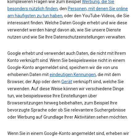
komplexeren Fragen wie zum Beispiel
Werbung, die Sie
besonders nützlich finden
, den
Personen, mit denen Sie online
am häufigsten zu tun haben
, oder den YouTube-Videos, die Sie
interessant finden. Welche Daten Google erhebt und wie diese
verwendet werden hängt davon ab, wie Sie unsere Dienste
nutzen und wie Sie Ihre Datenschutzeinstellungen verwalten.
Google erhebt und verwendet auch Daten, die nicht mit Ihrem
Konto verknüpft sind. Wenn Sie beispielsweise nicht in einem
Google-Konto angemeldet sind, speichern wir die von uns
erhobenen Daten mit
eindeutigen Kennungen
, die mit dem
Browser, der App oder dem
Gerät
verknüpft sind, welche Sie
verwenden. Auf diese Weise können wir verschiedene Dinge
tun, wie beispielsweise Ihre Einstellungen über
Browsersitzungen hinweg beibehalten, zum Beispiel Ihre
bevorzugte Sprache oder ob Sie relevantere Suchergebnisse
oder Werbung auf Grundlage Ihrer Aktivitäten sehen möchten.
Wenn Sie in einem Google-Konto angemeldet sind, erheben wir