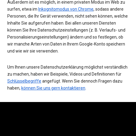
Außerdem ist es möglich, in einem privaten Modus im Web zu
surfen, etwa im
Inkognitomodus von Chrome
, sodass andere
Personen, die Ihr Gerät verwenden, nicht sehen können, welche
Inhalte Sie aufgerufen haben. Bei allen unseren Diensten
können Sie Ihre Datenschutzeinstellungen (z. B. Verlaufs- und
Personalisierungseinstellungen) ändern und so festlegen, ob
wir manche Arten von Daten in Ihrem Google-Konto speichern
und wie wir sie verwenden.
Um Ihnen unsere Datenschutzerklärung möglichst verständlich
zu machen, haben wir Beispiele, Videos und Definitionen für
Schlüsselbegriffe
angefügt. Wenn Sie dennoch Fragen dazu
haben,
können Sie uns gern kontaktieren
.