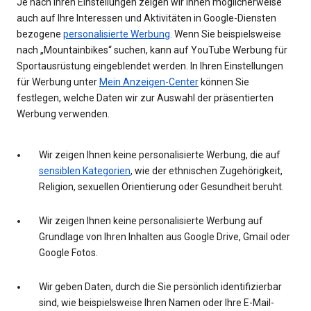
Je nach Ihren Einstellungen zeigen wir Ihnen möglicherweise
auch auf Ihre Interessen und Aktivitäten in Google-Diensten
bezogene
personalisierte Werbung
. Wenn Sie beispielsweise
nach „Mountainbikes“ suchen, kann auf YouTube Werbung für
Sportausrüstung eingeblendet werden. In Ihren Einstellungen
für Werbung unter
Mein Anzeigen-Center
können Sie
festlegen, welche Daten wir zur Auswahl der präsentierten
Werbung verwenden.
Wir zeigen Ihnen keine personalisierte Werbung, die auf
sensiblen Kategorien
, wie der ethnischen Zugehörigkeit,
Religion, sexuellen Orientierung oder Gesundheit beruht.
Wir zeigen Ihnen keine personalisierte Werbung auf
Grundlage von Ihren Inhalten aus Google Drive, Gmail oder
Google Fotos.
Wir geben Daten, durch die Sie persönlich identifizierbar
sind, wie beispielsweise Ihren Namen oder Ihre E-Mail-