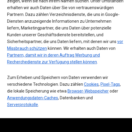
zeigen, wenn sie nach Ihrem Namen suchen. Unter Umständen
erhalten wir auch Daten über Sie von vertrauenswürdigen
Partnern. Dazu zählen Verzeichnisdienste, die uns in Google-
Diensten anzuzeigende Informationen zu Unternehmen
liefern, Marketingpartner, die uns Daten über potenzielle
Kunden unserer Geschäftsdienste bereitstellen, und
Sicherheitspartner, die uns Daten liefern, mit denen wir uns
vor
Missbrauch schützen
können. Wir erhalten auch Daten von
Partnern, damit wir in deren Auftrag Werbung und
Recherchedienste zur Verfügung stellen können
.
Zum Erheben und Speichern von Daten verwenden wir
verschiedene Technologien. Dazu zählen
Cookies
,
Pixel-Tags
,
die lokale Speicherung wie etwa
Browser-Webspeicher
oder
Anwendungsdaten-Caches
, Datenbanken und
Serverprotokolle
.