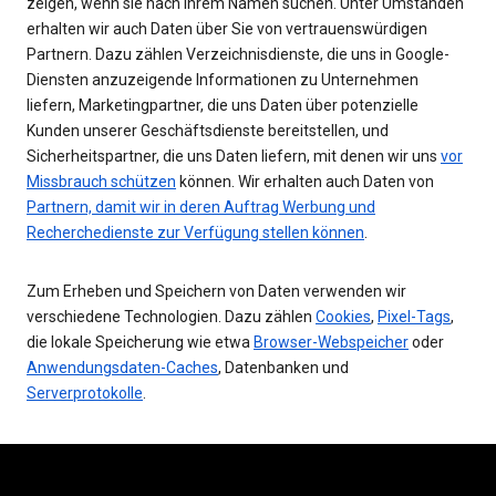
zeigen, wenn sie nach Ihrem Namen suchen. Unter Umständen
erhalten wir auch Daten über Sie von vertrauenswürdigen
Partnern. Dazu zählen Verzeichnisdienste, die uns in Google-
Diensten anzuzeigende Informationen zu Unternehmen
liefern, Marketingpartner, die uns Daten über potenzielle
Kunden unserer Geschäftsdienste bereitstellen, und
Sicherheitspartner, die uns Daten liefern, mit denen wir uns
vor
Missbrauch schützen
können. Wir erhalten auch Daten von
Partnern, damit wir in deren Auftrag Werbung und
Recherchedienste zur Verfügung stellen können
.
Zum Erheben und Speichern von Daten verwenden wir
verschiedene Technologien. Dazu zählen
Cookies
,
Pixel-Tags
,
die lokale Speicherung wie etwa
Browser-Webspeicher
oder
Anwendungsdaten-Caches
, Datenbanken und
Serverprotokolle
.