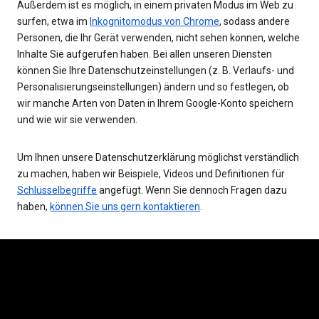
Außerdem ist es möglich, in einem privaten Modus im Web zu
surfen, etwa im
Inkognitomodus von Chrome
, sodass andere
Personen, die Ihr Gerät verwenden, nicht sehen können, welche
Inhalte Sie aufgerufen haben. Bei allen unseren Diensten
können Sie Ihre Datenschutzeinstellungen (z. B. Verlaufs- und
Personalisierungseinstellungen) ändern und so festlegen, ob
wir manche Arten von Daten in Ihrem Google-Konto speichern
und wie wir sie verwenden.
Um Ihnen unsere Datenschutzerklärung möglichst verständlich
zu machen, haben wir Beispiele, Videos und Definitionen für
Schlüsselbegriffe
angefügt. Wenn Sie dennoch Fragen dazu
haben,
können Sie uns gern kontaktieren
.