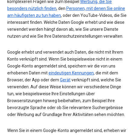
komplexeren Fragen wie zum Beispiel
Werbung, die Sie
besonders nützlich finden
, den
Personen, mit denen Sie online
am häufigsten zu tun haben
, oder den YouTube-Videos, die Sie
interessant finden. Welche Daten Google erhebt und wie diese
verwendet werden hängt davon ab, wie Sie unsere Dienste
nutzen und wie Sie Ihre Datenschutzeinstellungen verwalten.
Google erhebt und verwendet auch Daten, die nicht mit Ihrem
Konto verknüpft sind. Wenn Sie beispielsweise nicht in einem
Google-Konto angemeldet sind, speichern wir die von uns
erhobenen Daten mit
eindeutigen Kennungen
, die mit dem
Browser, der App oder dem
Gerät
verknüpft sind, welche Sie
verwenden. Auf diese Weise können wir verschiedene Dinge
tun, wie beispielsweise Ihre Einstellungen über
Browsersitzungen hinweg beibehalten, zum Beispiel Ihre
bevorzugte Sprache oder ob Sie relevantere Suchergebnisse
oder Werbung auf Grundlage Ihrer Aktivitäten sehen möchten.
Wenn Sie in einem Google-Konto angemeldet sind, erheben wir