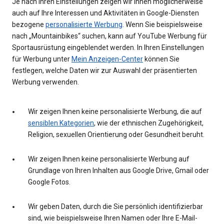
Je nach Ihren Einstellungen zeigen wir Ihnen möglicherweise
auch auf Ihre Interessen und Aktivitäten in Google-Diensten
bezogene
personalisierte Werbung
. Wenn Sie beispielsweise
nach „Mountainbikes“ suchen, kann auf YouTube Werbung für
Sportausrüstung eingeblendet werden. In Ihren Einstellungen
für Werbung unter
Mein Anzeigen-Center
können Sie
festlegen, welche Daten wir zur Auswahl der präsentierten
Werbung verwenden.
Wir zeigen Ihnen keine personalisierte Werbung, die auf
sensiblen Kategorien
, wie der ethnischen Zugehörigkeit,
Religion, sexuellen Orientierung oder Gesundheit beruht.
Wir zeigen Ihnen keine personalisierte Werbung auf
Grundlage von Ihren Inhalten aus Google Drive, Gmail oder
Google Fotos.
Wir geben Daten, durch die Sie persönlich identifizierbar
sind, wie beispielsweise Ihren Namen oder Ihre E-Mail-