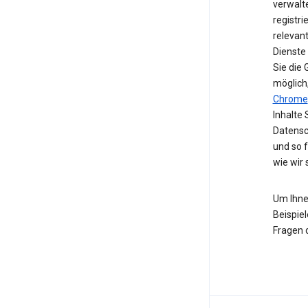
verwalte
registri
relevan
Dienste
Sie die
möglich
Chrome
Inhalte 
Datensc
und so 
wie wir
Um Ihne
Beispiel
Fragen 