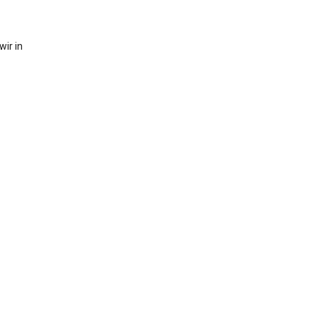
ir in