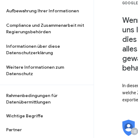
GOOGLE
Aufbewahrung Ihrer Informationen
Wenn
Compliance und Zusammenarbeit mit
uns 
Regierungsbehörden
dies
Informationen über diese
alle
Datenschutzerklärung
gewä
beha
Weitere Informationen zum
Datenschutz
In dies
welche Z
Rahmenbedingungen für
exporti
Datenübermittlungen
Wichtige Begriffe
Partner