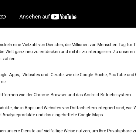
ickeln eine Vielzahl von Diensten, die Millionen von Menschen Tag für 
die Welt ganz neu zu entdecken und mit ihr zu interagieren. Zu unseren
n zählen:
ogle-Apps, -Websites und -Geräte, wie die Google-Suche, YouTube und
me
attformen wie der Chrome-Browser und das Android-Betriebssystem
dukte, die in Apps und Websites von Drittanbietern integriert sind, wie
d Analyseprodukte und das eingebettete Google Maps
en unsere Dienste auf vielfältige Weise nutzen, um Ihre Privatsphäre z