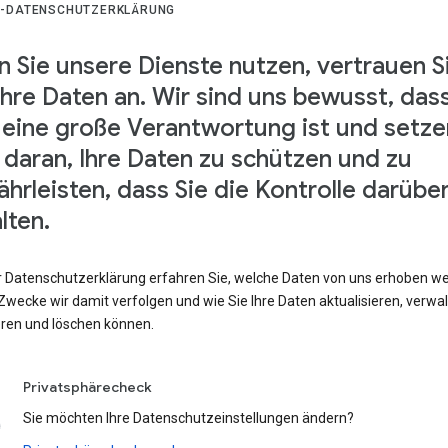
-DATENSCHUTZERKLÄRUNG
 Sie unsere Dienste nutzen, vertrauen S
Ihre Daten an. Wir sind uns bewusst, das
 eine große Verantwortung ist und setze
s daran, Ihre Daten zu schützen und zu
hrleisten, dass Sie die Kontrolle darübe
lten.
er Datenschutzerklärung erfahren Sie, welche Daten von uns erhoben w
wecke wir damit verfolgen und wie Sie Ihre Daten aktualisieren, verwal
eren und löschen können.
Privatsphärecheck
Sie möchten Ihre Datenschutzeinstellungen ändern?