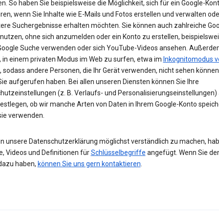
n. So haben Sie beispielsweise die Möglichkeit, sich für ein Google-Kon
eren, wenn Sie Inhalte wie E-Mails und Fotos erstellen und verwalten ode
tere Suchergebnisse erhalten möchten. Sie können auch zahlreiche Goo
 nutzen, ohne sich anzumelden oder ein Konto zu erstellen, beispielsw
 Google Suche verwenden oder sich YouTube-Videos ansehen. Außerdem
, in einem privaten Modus im Web zu surfen, etwa im
Inkognitomodus v
, sodass andere Personen, die Ihr Gerät verwenden, nicht sehen können
Sie aufgerufen haben. Bei allen unseren Diensten können Sie Ihre
hutzeinstellungen (z. B. Verlaufs- und Personalisierungseinstellungen)
festlegen, ob wir manche Arten von Daten in Ihrem Google-Konto speic
 sie verwenden.
n unsere Datenschutzerklärung möglichst verständlich zu machen, hab
e, Videos und Definitionen für
Schlüsselbegriffe
angefügt. Wenn Sie de
dazu haben,
können Sie uns gern kontaktieren
.