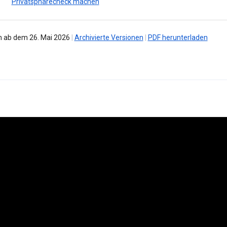
Privatsphärecheck machen
 ab dem 26. Mai 2026
|
Archivierte Versionen
|
PDF herunterladen