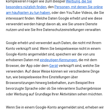
komplexeren Fragen wie zum Beispiel
Werbung, die Sie
besonders nützlich finden
, den
Personen, mit denen Sie online
am häufigsten zu tun haben
, oder den YouTube-Videos, die Sie
interessant finden. Welche Daten Google erhebt und wie diese
verwendet werden hängt davon ab, wie Sie unsere Dienste
nutzen und wie Sie Ihre Datenschutzeinstellungen verwalten.
Google erhebt und verwendet auch Daten, die nicht mit Ihrem
Konto verknüpft sind. Wenn Sie beispielsweise nicht in einem
Google-Konto angemeldet sind, speichern wir die von uns
erhobenen Daten mit
eindeutigen Kennungen
, die mit dem
Browser, der App oder dem
Gerät
verknüpft sind, welche Sie
verwenden. Auf diese Weise können wir verschiedene Dinge
tun, wie beispielsweise Ihre Einstellungen über
Browsersitzungen hinweg beibehalten, zum Beispiel Ihre
bevorzugte Sprache oder ob Sie relevantere Suchergebnisse
oder Werbung auf Grundlage Ihrer Aktivitäten sehen möchten.
Wenn Sie in einem Google-Konto angemeldet sind, erheben wir