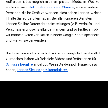
Außerdem ist es möglich, in einem privaten Modus im Web zu
surfen, etwa im
Inkognitomodus von Chrome
, sodass andere
Personen, die Ihr Gerät verwenden, nicht sehen können, welche
Inhalte Sie aufgerufen haben. Bei allen unseren Diensten
können Sie Ihre Datenschutzeinstellungen (z. B. Verlaufs- und
Personalisierungseinstellungen) ändern und so festlegen, ob
wir manche Arten von Daten in Ihrem Google-Konto speichern
und wie wir sie verwenden.
Um Ihnen unsere Datenschutzerklärung möglichst verständlich
zu machen, haben wir Beispiele, Videos und Definitionen für
Schlüsselbegriffe
angefügt. Wenn Sie dennoch Fragen dazu
haben,
können Sie uns gern kontaktieren
.