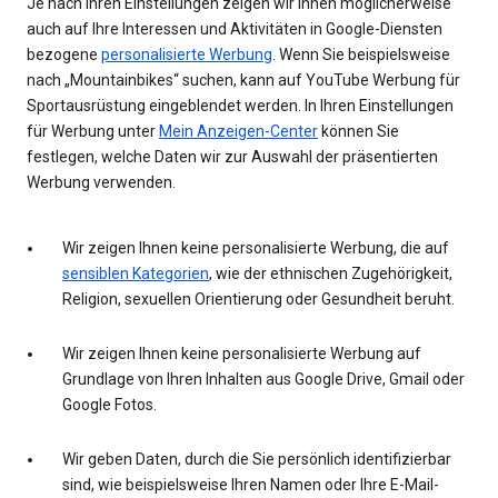
Je nach Ihren Einstellungen zeigen wir Ihnen möglicherweise
auch auf Ihre Interessen und Aktivitäten in Google-Diensten
bezogene
personalisierte Werbung
. Wenn Sie beispielsweise
nach „Mountainbikes“ suchen, kann auf YouTube Werbung für
Sportausrüstung eingeblendet werden. In Ihren Einstellungen
für Werbung unter
Mein Anzeigen-Center
können Sie
festlegen, welche Daten wir zur Auswahl der präsentierten
Werbung verwenden.
Wir zeigen Ihnen keine personalisierte Werbung, die auf
sensiblen Kategorien
, wie der ethnischen Zugehörigkeit,
Religion, sexuellen Orientierung oder Gesundheit beruht.
Wir zeigen Ihnen keine personalisierte Werbung auf
Grundlage von Ihren Inhalten aus Google Drive, Gmail oder
Google Fotos.
Wir geben Daten, durch die Sie persönlich identifizierbar
sind, wie beispielsweise Ihren Namen oder Ihre E-Mail-