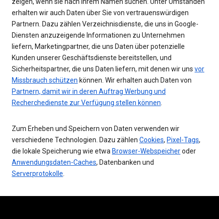
zeigen, wenn sie nach Ihrem Namen suchen. Unter Umständen
erhalten wir auch Daten über Sie von vertrauenswürdigen
Partnern. Dazu zählen Verzeichnisdienste, die uns in Google-
Diensten anzuzeigende Informationen zu Unternehmen
liefern, Marketingpartner, die uns Daten über potenzielle
Kunden unserer Geschäftsdienste bereitstellen, und
Sicherheitspartner, die uns Daten liefern, mit denen wir uns
vor
Missbrauch schützen
können. Wir erhalten auch Daten von
Partnern, damit wir in deren Auftrag Werbung und
Recherchedienste zur Verfügung stellen können
.
Zum Erheben und Speichern von Daten verwenden wir
verschiedene Technologien. Dazu zählen
Cookies
,
Pixel-Tags
,
die lokale Speicherung wie etwa
Browser-Webspeicher
oder
Anwendungsdaten-Caches
, Datenbanken und
Serverprotokolle
.