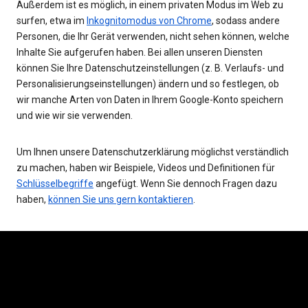
Außerdem ist es möglich, in einem privaten Modus im Web zu
surfen, etwa im
Inkognitomodus von Chrome
, sodass andere
Personen, die Ihr Gerät verwenden, nicht sehen können, welche
Inhalte Sie aufgerufen haben. Bei allen unseren Diensten
können Sie Ihre Datenschutzeinstellungen (z. B. Verlaufs- und
Personalisierungseinstellungen) ändern und so festlegen, ob
wir manche Arten von Daten in Ihrem Google-Konto speichern
und wie wir sie verwenden.
Um Ihnen unsere Datenschutzerklärung möglichst verständlich
zu machen, haben wir Beispiele, Videos und Definitionen für
Schlüsselbegriffe
angefügt. Wenn Sie dennoch Fragen dazu
haben,
können Sie uns gern kontaktieren
.