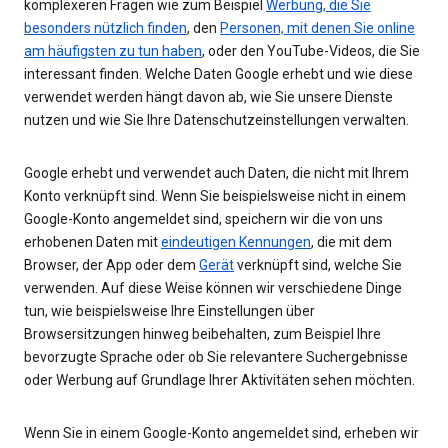
komplexeren Fragen wie zum Beispiel
Werbung, die Sie
besonders nützlich finden
, den
Personen, mit denen Sie online
am häufigsten zu tun haben
, oder den YouTube-Videos, die Sie
interessant finden. Welche Daten Google erhebt und wie diese
verwendet werden hängt davon ab, wie Sie unsere Dienste
nutzen und wie Sie Ihre Datenschutzeinstellungen verwalten.
Google erhebt und verwendet auch Daten, die nicht mit Ihrem
Konto verknüpft sind. Wenn Sie beispielsweise nicht in einem
Google-Konto angemeldet sind, speichern wir die von uns
erhobenen Daten mit
eindeutigen Kennungen
, die mit dem
Browser, der App oder dem
Gerät
verknüpft sind, welche Sie
verwenden. Auf diese Weise können wir verschiedene Dinge
tun, wie beispielsweise Ihre Einstellungen über
Browsersitzungen hinweg beibehalten, zum Beispiel Ihre
bevorzugte Sprache oder ob Sie relevantere Suchergebnisse
oder Werbung auf Grundlage Ihrer Aktivitäten sehen möchten.
Wenn Sie in einem Google-Konto angemeldet sind, erheben wir