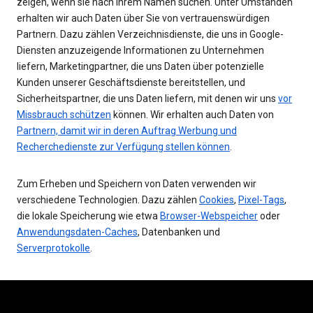
zeigen, wenn sie nach Ihrem Namen suchen. Unter Umständen
erhalten wir auch Daten über Sie von vertrauenswürdigen
Partnern. Dazu zählen Verzeichnisdienste, die uns in Google-
Diensten anzuzeigende Informationen zu Unternehmen
liefern, Marketingpartner, die uns Daten über potenzielle
Kunden unserer Geschäftsdienste bereitstellen, und
Sicherheitspartner, die uns Daten liefern, mit denen wir uns
vor
Missbrauch schützen
können. Wir erhalten auch Daten von
Partnern, damit wir in deren Auftrag Werbung und
Recherchedienste zur Verfügung stellen können
.
Zum Erheben und Speichern von Daten verwenden wir
verschiedene Technologien. Dazu zählen
Cookies
,
Pixel-Tags
,
die lokale Speicherung wie etwa
Browser-Webspeicher
oder
Anwendungsdaten-Caches
, Datenbanken und
Serverprotokolle
.