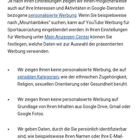
Je nach Ihren Einstellungen zeigen wir Ihnen möglicherweise
auch auf Ihre Interessen und Aktivitäten in Google-Diensten
bezogene
personalisierte Werbung
. Wenn Sie beispielsweise
nach „Mountainbikes“ suchen, kann auf YouTube Werbung für
Sportausrüstung eingeblendet werden. In Ihren Einstellungen
für Werbung unter
Mein Anzeigen-Center
können Sie
festlegen, welche Daten wir zur Auswahl der präsentierten
Werbung verwenden.
Wir zeigen Ihnen keine personalisierte Werbung, die auf
sensiblen Kategorien
, wie der ethnischen Zugehörigkeit,
Religion, sexuellen Orientierung oder Gesundheit beruht.
Wir zeigen Ihnen keine personalisierte Werbung auf
Grundlage von Ihren Inhalten aus Google Drive, Gmail oder
Google Fotos.
Wir geben Daten, durch die Sie persönlich identifizierbar
sind, wie beispielsweise Ihren Namen oder Ihre E-Mail-