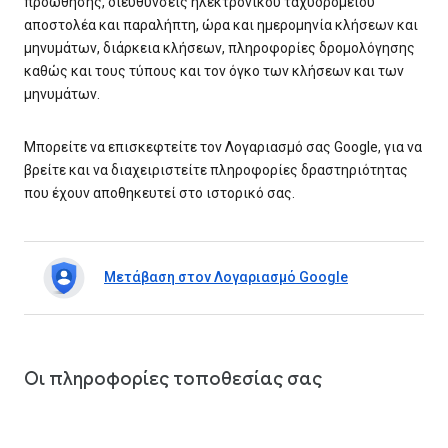
προώθησης, διευθύνσεις ηλεκτρονικού ταχυδρομείου
αποστολέα και παραλήπτη, ώρα και ημερομηνία κλήσεων και
μηνυμάτων, διάρκεια κλήσεων, πληροφορίες δρομολόγησης
καθώς και τους τύπους και τον όγκο των κλήσεων και των
μηνυμάτων.
Μπορείτε να επισκεφτείτε τον Λογαριασμό σας Google, για να
βρείτε και να διαχειριστείτε πληροφορίες δραστηριότητας
που έχουν αποθηκευτεί στο ιστορικό σας.
Μετάβαση στον Λογαριασμό Google
Οι πληροφορίες τοποθεσίας σας