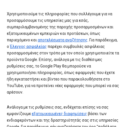
Χρησιμοποιούμε τις πληροφορίες που συλλέγουμε για να
προσαρμόσουμε τις υπηρεσίες μας για εσάς,
συμπεριλαμβανομένης της παροχής προσαρμοσμένων και
εξατομικευμένων εμπειριών και προτάσεων, όπως
περιεχόμενο και
αποτελέσματα αναζήτησης
. Για παράδειγμα,
ο
Έλεγχος ασφαλείας
παρέχει συμβουλές ασφάλειας
προσαρμοσμένες στον τρόπο με τον οποίο χρησιμοποιείτε τα
προϊόντα Google. Επίσης, ανάλογα με τις διαθέσιμες
ρυθμίσεις σας, το Google Play θα μπορούσε να
χρησιμοποιήσει πληροφορίες, όπως εφαρμογές που έχετε
ήδη εγκαταστήσει και βίντεο που παρακολουθήσατε στο
YouTube, για να προτείνει νέες εφαρμογές που μπορεί να σας
αρέσουν.
Ανάλογα με τις ρυθμίσεις σας, ενδέχεται επίσης να σας
εμφανίζουμε
εξατομικευμένες διαφημίσεις
βάσει των
ενδιαφερόντων και της δραστηριότητάς σας στις υπηρεσίες
Google. Για παράδειγμα, εάν αναζητήσετε τον όρο "ποδήλατα