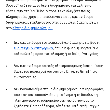
βουνού", ενδέχεται να δείτε διαφημίσεις για αθλητικό
εξοπλισμό στο YouTube. Μπορείτε να ελέγξετε ποιες
πληροφορίες χρησιμοποιούμε για να σας εμφανίζουμε
διαφημίσεις, μεταβαίνοντας στις ρυθμίσεις διαφημίσεων
στο
Κέντρο διαφημίσεών μου
.
Δεν εμφανίζουμε εξατομικευμένες διαφημίσεις βάσει
ευαίσθητων κατηγοριών
, όπως η φυλή, η θρησκεία, ο
σεξουαλικός προσανατολισμός ή τα δεδομένα υγείας.
Δεν εμφανίζουμε σε εσάς εξατομικευμένες διαφημίσεις
βάσει του περιεχομένου σας στο Drive, το Gmail ή τις
Φωτογραφίες.
Δεν κοινοποιούμε στους διαφημιζόμενους πληροφορίες
που σας ταυτοποιούν, όπως το όνομα ή τη διεύθυνση
ηλεκτρονικού ταχυδρομείου σας, εκτός εάν μας το
ζητήσετε. Για παράδειγμα, εάν δείτε μια διαφήμιση για