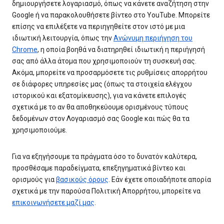
δημιουργήσετε λογαριασμό, όπως να κάνετε αναζήτηση στην
Google ή να παρακολουθήσετε βίντεο στο YouTube. Μπορείτε
επίσης να επιλέξετε να περιηγηθείτε στον ιστό με μια
ιδιωτική λειτουργία, όπως την
Ανώνυμη περιήγηση του
Chrome
, η οποία βοηθά να διατηρηθεί ιδιωτική η περιήγησή
σας από άλλα άτομα που χρησιμοποιούν τη συσκευή σας.
Ακόμα, μπορείτε να προσαρμόσετε τις ρυθμίσεις απορρήτου
σε διάφορες υπηρεσίες μας (όπως τα στοιχεία ελέγχου
ιστορικού και εξατομίκευσης), για να κάνετε επιλογές
σχετικά με το αν θα αποθηκεύουμε ορισμένους τύπους
δεδομένων στον Λογαριασμό σας Google και πώς θα τα
χρησιμοποιούμε.
Για να εξηγήσουμε τα πράγματα όσο το δυνατόν καλύτερα,
προσθέσαμε παραδείγματα, επεξηγηματικά βίντεο και
ορισμούς για
βασικούς όρους
. Εάν έχετε οποιαδήποτε απορία
σχετικά με την παρούσα Πολιτική Απορρήτου, μπορείτε να
επικοινωνήσετε μαζί μας
.