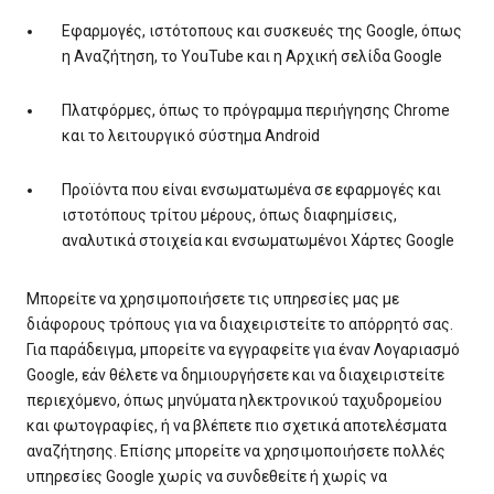
Εφαρμογές, ιστότοπους και συσκευές της Google, όπως
η Αναζήτηση, το YouTube και η Αρχική σελίδα Google
Πλατφόρμες, όπως το πρόγραμμα περιήγησης Chrome
και το λειτουργικό σύστημα Android
Προϊόντα που είναι ενσωματωμένα σε εφαρμογές και
ιστοτόπους τρίτου μέρους, όπως διαφημίσεις,
αναλυτικά στοιχεία και ενσωματωμένοι Χάρτες Google
Μπορείτε να χρησιμοποιήσετε τις υπηρεσίες μας με
διάφορους τρόπους για να διαχειριστείτε το απόρρητό σας.
Για παράδειγμα, μπορείτε να εγγραφείτε για έναν Λογαριασμό
Google, εάν θέλετε να δημιουργήσετε και να διαχειριστείτε
περιεχόμενο, όπως μηνύματα ηλεκτρονικού ταχυδρομείου
και φωτογραφίες, ή να βλέπετε πιο σχετικά αποτελέσματα
αναζήτησης. Επίσης μπορείτε να χρησιμοποιήσετε πολλές
υπηρεσίες Google χωρίς να συνδεθείτε ή χωρίς να