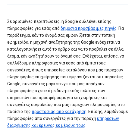
Σε ορισμένες περιπτώσεις, η Google συλλέγει επίσης
πληροφορίες για εσάς από
δημόσια προσβάσιμες πηγές
. Για
παράδειγμα, εάν το όνομά σας εμφανίζεται στην τοπική
εφημερίδα, η μηχανή αναζήτησης της Google ενδέχεται να
καταλογοποιήσει αυτό το άρθρο και να το προβάλει σε άλλα
άτομα, εάν αναζητήσουν το όνομά σας. Ενδέχεται, επίσης, να
συλλέξουμε πληροφορίες για εσάς από έμπιστους
συνεργάτες, όπως υπηρεσίες καταλόγου που μας παρέχουν
πληροφορίες επιχείρησης που εμφανίζονται σε υπηρεσίες
Google, συνεργάτες μάρκετινγκ που μας παρέχουν
πληροφορίες σχετικά με δυνητικούς πελάτες των
υπηρεσιών που προσφέρουμε για επιχειρήσεις και
συνεργάτες ασφαλείας που μας παρέχουν πληροφορίες στο
πλαίσιο της
προστασίας από κατάχρηση
. Επίσης, λαμβάνουμε
πληροφορίες από συνεργάτες για την παροχή
υπηρεσιών
διαφήμισης και έρευνας εκ μέρους τους
.