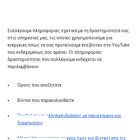
Συλλέγουμε πληροφορίες σχετικά με τη δραστηριότητά σας
στις υπηρεσίες μας, τις οποίες χρησιμοποιούμε για
ενέργειες όπως να σας προτείνουμε ένα βίντεο στο YouTube
που ενδεχομένως σας αρέσει. Οι πληροφορίες
δραστηριότητας που συλλέγουμε ενδέχεται να
περιλαμβάνουν:
Όρους που αναζητάτε
Βίντεο που παρακολουθείτε
Προβολές και αλληλεπιδράσεις με περιεχόμενο και
διαφημίσεις
Μέσα (όπως εικόνες, αρχεία, ήχος και βίντεο) από τις