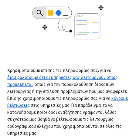
Χρησιμοποιούμε επίσης τις πληροφορίες σας, για να
διασφαλίσουμε ότι οι υπηρεσίες μας λειτουργούν όπως
προβλέπεται
, όπως για την παρακολούθηση διακοπών
λειτουργίας ή την επίλυση προβλημάτων που μας αναφέρετε.
Επίσης χρησιμοποιούμε τις πληροφορίες σας για να
κάνουμε
βελτιώσεις
στις υπηρεσίες μας. Για παράδειγμα, το να
κατανοήσουμε ποιοι όροι αναζήτησης γράφονται λάθος
συχνότερα μας βοηθά να βελτιώσουμε τις λειτουργίες
ορθογραφικού ελέγχου που χρησιμοποιούνται σε όλες τις
υπηρεσίες μας.