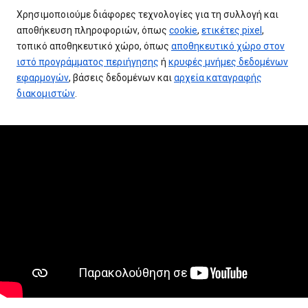
Χρησιμοποιούμε διάφορες τεχνολογίες για τη συλλογή και
αποθήκευση πληροφοριών, όπως
cookie
,
ετικέτες pixel
,
τοπικό αποθηκευτικό χώρο, όπως
αποθηκευτικό χώρο στον
ιστό προγράμματος περιήγησης
ή
κρυφές μνήμες δεδομένων
εφαρμογών
, βάσεις δεδομένων και
αρχεία καταγραφής
διακομιστών
.