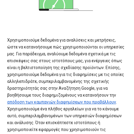
Χρησιμοποιούμε δεδομένα για αναλύσεις και μετρήσεις,
ώστε να κατανοήσουμε πώς χρησιμοποιούνται οι υπηρεσίες
μας. Για παράδειγμα, αναλύουμε δεδομένα σχετικά με τις
επισκέψεις σας στους ιστοτόπους μας, για ενέργειες όπως
είναι η βελτιστοποίηση της σχεδίασης προϊόντων. Επίσης,
χρησιμοποιούμε δεδομένα για τις διαφημίσεις με τις οποίες
αλληλεπιδράτε, συμπεριλαμβανομένης της σχετικής
δραστηριότητάς σας στην Αναζήτηση Google, για να
βοηθήσουμε τους διαφημιζομένους να κατανοήσουν την
απόδοση των καμπανιών διαφημίσεων που προβάλλουν
.
Χρησιμοποιούμε ένα πλήθος εργαλείων για να το κάνουμε
αυτό, συμπεριλαμβανομένων των υπηρεσιών διαφημίσεων
και ανάλυσης. Όταν επισκέπτεστε ιστοτόπους ή
χρησιμοποιείτε εφαρμογές που χρησιμοποιούν τις