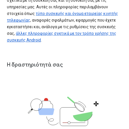
σχετικά με τη συσκευή σας και τη σύνδεσή σας με τις
υπηρεσίες μας. Αυτές οι πληροφορίες περιλαμβάνουν
στοιχεία όπως
τύπο συσκευής και όνομα εταιρείας κινητής
τηλεφωνίας
, αναφορές σφαλμάτων, εφαρμογές που έχετε
εγκαταστήσει και, ανάλογα με τις ρυθμίσεις της συσκευής
σας,
άλλες πληροφορίες σχετικά με τον τρόπο χρήσης της
συσκευής Android
.
Η δραστηριότητά σας