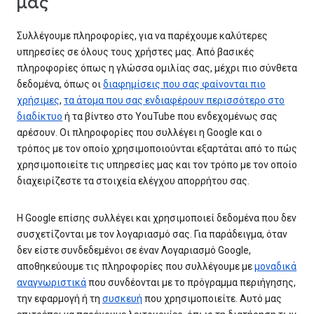
μας
Συλλέγουμε πληροφορίες, για να παρέχουμε καλύτερες
υπηρεσίες σε όλους τους χρήστες μας. Από βασικές
πληροφορίες όπως η γλώσσα ομιλίας σας, μέχρι πιο σύνθετα
δεδομένα, όπως οι
διαφημίσεις που σας φαίνονται πιο
χρήσιμες
,
τα άτομα που σας ενδιαφέρουν περισσότερο στο
διαδίκτυο
ή τα βίντεο στο YouTube που ενδεχομένως σας
αρέσουν. Οι πληροφορίες που συλλέγει η Google και ο
τρόπος με τον οποίο χρησιμοποιούνται εξαρτάται από το πώς
χρησιμοποιείτε τις υπηρεσίες μας και τον τρόπο με τον οποίο
διαχειρίζεστε τα στοιχεία ελέγχου απορρήτου σας.
Η Google επίσης συλλέγει και χρησιμοποιεί δεδομένα που δεν
συσχετίζονται με τον λογαριασμό σας. Για παράδειγμα, όταν
δεν είστε συνδεδεμένοι σε έναν Λογαριασμό Google,
αποθηκεύουμε τις πληροφορίες που συλλέγουμε με
μοναδικά
αναγνωριστικά
που συνδέονται με το πρόγραμμα περιήγησης,
την εφαρμογή ή τη
συσκευή
που χρησιμοποιείτε. Αυτό μας