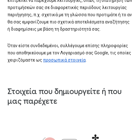
επιτρέπει να παρέχουμε λειτουργίες, όπως τη διατήρηση των
προτιμήσεών σας σε διαφορετικές περιόδους λειτουργίας
περιήγησης, π.χ. σχετικά με τη γλώσσα που προτιμάτε ή το αν
θα σας εμφανίζουμε πιο σχετικά αποτελέσματα αναζήτησης
ή διαφημίσεις με βάση τη δραστηριότητά σας.
Όταν είστε συνδεδεμένοι, συλλέγουμε επίσης πληροφορίες
που αποθηκεύουμε με τον Λογαριασμό σας Google, τις οποίες
χειριζόμαστε ως
προσωπικά στοιχεία
.
Στοιχεία που δημιουργείτε ή που
μας παρέχετε