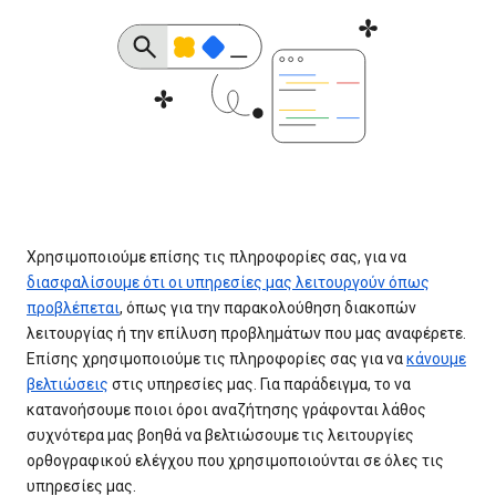
Χρησιμοποιούμε επίσης τις πληροφορίες σας, για να
διασφαλίσουμε ότι οι υπηρεσίες μας λειτουργούν όπως
προβλέπεται
, όπως για την παρακολούθηση διακοπών
λειτουργίας ή την επίλυση προβλημάτων που μας αναφέρετε.
Επίσης χρησιμοποιούμε τις πληροφορίες σας για να
κάνουμε
βελτιώσεις
στις υπηρεσίες μας. Για παράδειγμα, το να
κατανοήσουμε ποιοι όροι αναζήτησης γράφονται λάθος
συχνότερα μας βοηθά να βελτιώσουμε τις λειτουργίες
ορθογραφικού ελέγχου που χρησιμοποιούνται σε όλες τις
υπηρεσίες μας.