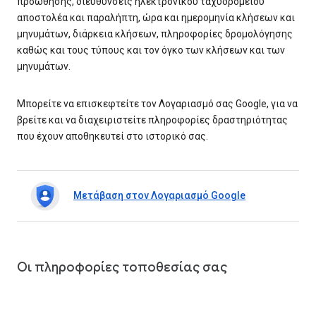
προώθησης, διευθύνσεις ηλεκτρονικού ταχυδρομείου
αποστολέα και παραλήπτη, ώρα και ημερομηνία κλήσεων και
μηνυμάτων, διάρκεια κλήσεων, πληροφορίες δρομολόγησης
καθώς και τους τύπους και τον όγκο των κλήσεων και των
μηνυμάτων.
Μπορείτε να επισκεφτείτε τον Λογαριασμό σας Google, για να
βρείτε και να διαχειριστείτε πληροφορίες δραστηριότητας
που έχουν αποθηκευτεί στο ιστορικό σας.
Μετάβαση στον Λογαριασμό Google
Οι πληροφορίες τοποθεσίας σας