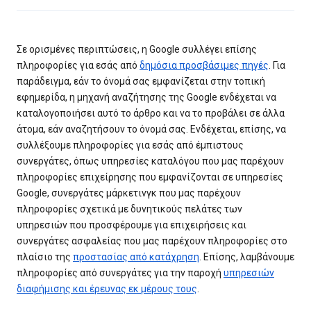
Σε ορισμένες περιπτώσεις, η Google συλλέγει επίσης
πληροφορίες για εσάς από
δημόσια προσβάσιμες πηγές
. Για
παράδειγμα, εάν το όνομά σας εμφανίζεται στην τοπική
εφημερίδα, η μηχανή αναζήτησης της Google ενδέχεται να
καταλογοποιήσει αυτό το άρθρο και να το προβάλει σε άλλα
άτομα, εάν αναζητήσουν το όνομά σας. Ενδέχεται, επίσης, να
συλλέξουμε πληροφορίες για εσάς από έμπιστους
συνεργάτες, όπως υπηρεσίες καταλόγου που μας παρέχουν
πληροφορίες επιχείρησης που εμφανίζονται σε υπηρεσίες
Google, συνεργάτες μάρκετινγκ που μας παρέχουν
πληροφορίες σχετικά με δυνητικούς πελάτες των
υπηρεσιών που προσφέρουμε για επιχειρήσεις και
συνεργάτες ασφαλείας που μας παρέχουν πληροφορίες στο
πλαίσιο της
προστασίας από κατάχρηση
. Επίσης, λαμβάνουμε
πληροφορίες από συνεργάτες για την παροχή
υπηρεσιών
διαφήμισης και έρευνας εκ μέρους τους
.