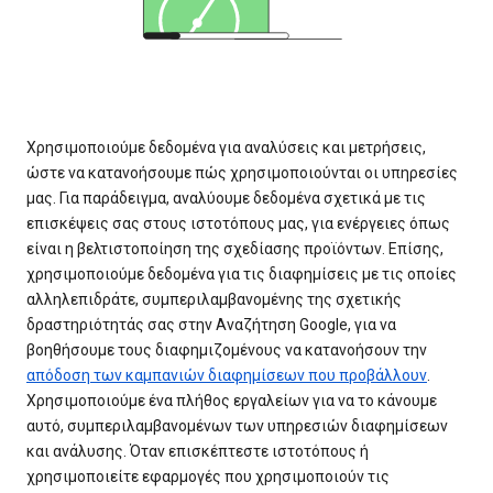
Χρησιμοποιούμε δεδομένα για αναλύσεις και μετρήσεις,
ώστε να κατανοήσουμε πώς χρησιμοποιούνται οι υπηρεσίες
μας. Για παράδειγμα, αναλύουμε δεδομένα σχετικά με τις
επισκέψεις σας στους ιστοτόπους μας, για ενέργειες όπως
είναι η βελτιστοποίηση της σχεδίασης προϊόντων. Επίσης,
χρησιμοποιούμε δεδομένα για τις διαφημίσεις με τις οποίες
αλληλεπιδράτε, συμπεριλαμβανομένης της σχετικής
δραστηριότητάς σας στην Αναζήτηση Google, για να
βοηθήσουμε τους διαφημιζομένους να κατανοήσουν την
απόδοση των καμπανιών διαφημίσεων που προβάλλουν
.
Χρησιμοποιούμε ένα πλήθος εργαλείων για να το κάνουμε
αυτό, συμπεριλαμβανομένων των υπηρεσιών διαφημίσεων
και ανάλυσης. Όταν επισκέπτεστε ιστοτόπους ή
χρησιμοποιείτε εφαρμογές που χρησιμοποιούν τις