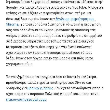
δημιουργήσετε λογαριασμό, όπως να κάνετε αναζήτηση στην
Google ή να παρακολουθήσετε βίντεο στο YouTube. Μπορείτε
επίσης να επιλέξετε να περιηγηθείτε στον ιστό με μια
ιδιωτική λειτουργία, όπως την
Ανώνυμη περιήγηση του
Chrome
, η οποία βοηθά να διατηρηθεί ιδιωτική η περιήγησή
σας από άλλα άτομα που χρησιμοποιούν τη συσκευή σας.
Ακόμα, μπορείτε να προσαρμόσετε τις ρυθμίσεις απορρήτου
σε διάφορες υπηρεσίες μας (όπως τα στοιχεία ελέγχου
ιστορικού και εξατομίκευσης), για να κάνετε επιλογές
σχετικά με το αν θα αποθηκεύουμε ορισμένους τύπους
δεδομένων στον Λογαριασμό σας Google και πώς θα τα
χρησιμοποιούμε.
Για να εξηγήσουμε τα πράγματα όσο το δυνατόν καλύτερα,
προσθέσαμε παραδείγματα, επεξηγηματικά βίντεο και
ορισμούς για
βασικούς όρους
. Εάν έχετε οποιαδήποτε απορία
σχετικά με την παρούσα Πολιτική Απορρήτου, μπορείτε να
επικοινωνήσετε μαζί μας
.