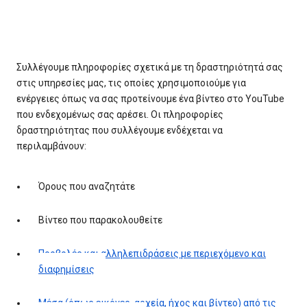
Συλλέγουμε πληροφορίες σχετικά με τη δραστηριότητά σας
στις υπηρεσίες μας, τις οποίες χρησιμοποιούμε για
ενέργειες όπως να σας προτείνουμε ένα βίντεο στο YouTube
που ενδεχομένως σας αρέσει. Οι πληροφορίες
δραστηριότητας που συλλέγουμε ενδέχεται να
περιλαμβάνουν:
Όρους που αναζητάτε
Βίντεο που παρακολουθείτε
Προβολές και αλληλεπιδράσεις με περιεχόμενο και
διαφημίσεις
Μέσα (όπως εικόνες, αρχεία, ήχος και βίντεο) από τις