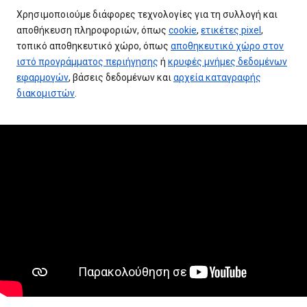
Χρησιμοποιούμε διάφορες τεχνολογίες για τη συλλογή και
αποθήκευση πληροφοριών, όπως
cookie
,
ετικέτες pixel
,
τοπικό αποθηκευτικό χώρο, όπως
αποθηκευτικό χώρο στον
ιστό προγράμματος περιήγησης
ή
κρυφές μνήμες δεδομένων
εφαρμογών
, βάσεις δεδομένων και
αρχεία καταγραφής
διακομιστών
.