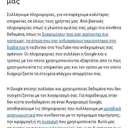
μας
Συλλέγουμε πληροφορίες, για να παρέχουμε καλύτερες
υπηρεσίες σε όλους τους χρήστες μας. Από βασικές
πληροφορίες όπως η γλώσσα ομιλίας σας, μέχρι πιο σύνθετα
δεδομένα, όπως οι
διαφημίσεις που σας φαίνονται πιο
χρήσιμες
,
τα άτομα που σας ενδιαφέρουν περισσότερο στο
διαδίκτυο
ή τα βίντεο στο YouTube που ενδεχομένως σας
αρέσουν. Οι πληροφορίες που συλλέγει η Google και ο
τρόπος με τον οποίο χρησιμοποιούνται εξαρτάται από το πώς
χρησιμοποιείτε τις υπηρεσίες μας και τον τρόπο με τον οποίο
διαχειρίζεστε τα στοιχεία ελέγχου απορρήτου σας.
Η Google επίσης συλλέγει και χρησιμοποιεί δεδομένα που δεν
συσχετίζονται με τον λογαριασμό σας. Για παράδειγμα, όταν
δεν είστε συνδεδεμένοι σε έναν Λογαριασμό Google,
αποθηκεύουμε τις πληροφορίες που συλλέγουμε με
μοναδικά
αναγνωριστικά
που συνδέονται με το πρόγραμμα περιήγησης,
την εφαρμογή ή τη
συσκευή
που χρησιμοποιείτε. Αυτό μας