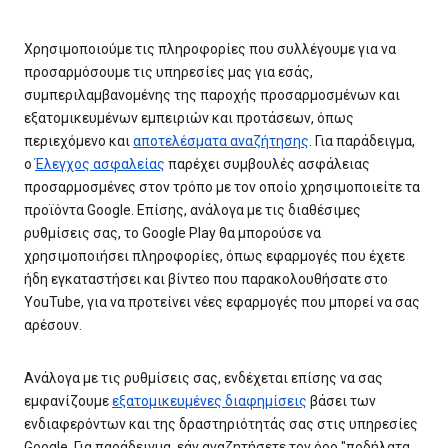
Χρησιμοποιούμε τις πληροφορίες που συλλέγουμε για να
προσαρμόσουμε τις υπηρεσίες μας για εσάς,
συμπεριλαμβανομένης της παροχής προσαρμοσμένων και
εξατομικευμένων εμπειριών και προτάσεων, όπως
περιεχόμενο και
αποτελέσματα αναζήτησης
. Για παράδειγμα,
ο
Έλεγχος ασφαλείας
παρέχει συμβουλές ασφάλειας
προσαρμοσμένες στον τρόπο με τον οποίο χρησιμοποιείτε τα
προϊόντα Google. Επίσης, ανάλογα με τις διαθέσιμες
ρυθμίσεις σας, το Google Play θα μπορούσε να
χρησιμοποιήσει πληροφορίες, όπως εφαρμογές που έχετε
ήδη εγκαταστήσει και βίντεο που παρακολουθήσατε στο
YouTube, για να προτείνει νέες εφαρμογές που μπορεί να σας
αρέσουν.
Ανάλογα με τις ρυθμίσεις σας, ενδέχεται επίσης να σας
εμφανίζουμε
εξατομικευμένες διαφημίσεις
βάσει των
ενδιαφερόντων και της δραστηριότητάς σας στις υπηρεσίες
Google. Για παράδειγμα, εάν αναζητήσετε τον όρο "ποδήλατα