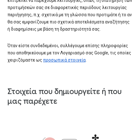
επιτρέπει να παρέχουμε λειτουργίες, όπως τη διατήρηση των
προτιμήσεών σας σε διαφορετικές περιόδους λειτουργίας
περιήγησης, π.χ. σχετικά με τη γλώσσα που προτιμάτε ή το αν
θα σας εμφανίζουμε πιο σχετικά αποτελέσματα αναζήτησης
ή διαφημίσεις με βάση τη δραστηριότητά σας.
Όταν είστε συνδεδεμένοι, συλλέγουμε επίσης πληροφορίες
που αποθηκεύουμε με τον Λογαριασμό σας Google, τις οποίες
χειριζόμαστε ως
προσωπικά στοιχεία
.
Στοιχεία που δημιουργείτε ή που
μας παρέχετε