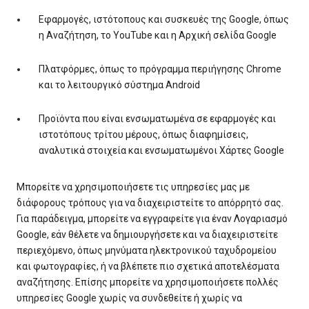
Εφαρμογές, ιστότοπους και συσκευές της Google, όπως
η Αναζήτηση, το YouTube και η Αρχική σελίδα Google
Πλατφόρμες, όπως το πρόγραμμα περιήγησης Chrome
και το λειτουργικό σύστημα Android
Προϊόντα που είναι ενσωματωμένα σε εφαρμογές και
ιστοτόπους τρίτου μέρους, όπως διαφημίσεις,
αναλυτικά στοιχεία και ενσωματωμένοι Χάρτες Google
Μπορείτε να χρησιμοποιήσετε τις υπηρεσίες μας με
διάφορους τρόπους για να διαχειριστείτε το απόρρητό σας.
Για παράδειγμα, μπορείτε να εγγραφείτε για έναν Λογαριασμό
Google, εάν θέλετε να δημιουργήσετε και να διαχειριστείτε
περιεχόμενο, όπως μηνύματα ηλεκτρονικού ταχυδρομείου
και φωτογραφίες, ή να βλέπετε πιο σχετικά αποτελέσματα
αναζήτησης. Επίσης μπορείτε να χρησιμοποιήσετε πολλές
υπηρεσίες Google χωρίς να συνδεθείτε ή χωρίς να