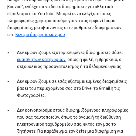
βουνού", ενδέχεται να δείτε διαφημίσεις για αθλητικό
εξοπλισμό στο YouTube. Μπορείτε να ελέγξετε ποιες
πληροφορίες χρησιμοποιούμε για να σας εμφανίζουμε
διαφημίσεις, μεταβαίνοντας στις ρυθμίσεις διαφημίσεων
στο
Κέντρο διαφημίσεών μου
.
Δεν εμφανίζουμε εξατομικευμένες διαφημίσεις βάσει
ευαίσθητων κατηγοριών
, όπως η φυλή, η θρησκεία, ο
σεξουαλικός προσανατολισμός ή τα δεδομένα υγείας.
Δεν εμφανίζουμε σε εσάς εξατομικευμένες διαφημίσεις
βάσει του περιεχομένου σας στο Drive, το Gmail ή τις
Φωτογραφίες.
Δεν κοινοποιούμε στους διαφημιζόμενους πληροφορίες
που σας ταυτοποιούν, όπως το όνομα ή τη διεύθυνση
ηλεκτρονικού ταχυδρομείου σας, εκτός εάν μας το
ζητήσετε. Για παράδειγμα, εάν δείτε μια διαφήμιση για