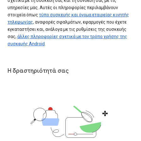
σχετικά με τη συσκευή σας και τη σύνδεσή σας με τις
υπηρεσίες μας. Αυτές οι πληροφορίες περιλαμβάνουν
στοιχεία όπως
τύπο συσκευής και όνομα εταιρείας κινητής
τηλεφωνίας
, αναφορές σφαλμάτων, εφαρμογές που έχετε
εγκαταστήσει και, ανάλογα με τις ρυθμίσεις της συσκευής
σας,
άλλες πληροφορίες σχετικά με τον τρόπο χρήσης της
συσκευής Android
.
Η δραστηριότητά σας