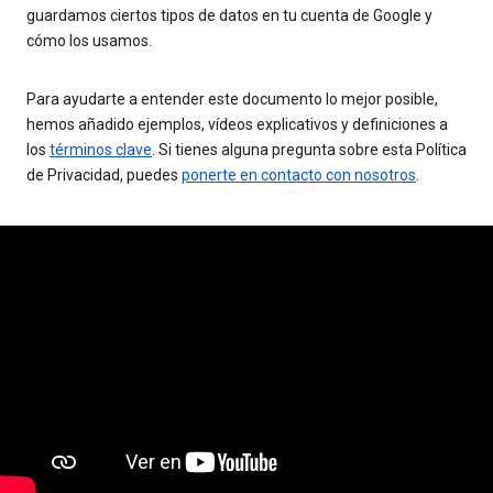
guardamos ciertos tipos de datos en tu cuenta de Google y
cómo los usamos.
Para ayudarte a entender este documento lo mejor posible,
hemos añadido ejemplos, vídeos explicativos y definiciones a
los
términos clave
. Si tienes alguna pregunta sobre esta Política
de Privacidad, puedes
ponerte en contacto con nosotros
.