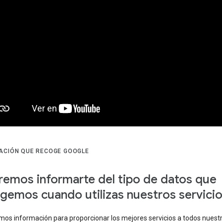
ACIÓN QUE RECOGE GOOGLE
emos informarte del tipo de datos que
gemos cuando utilizas nuestros servici
os información para proporcionar los mejores servicios a todos nuest