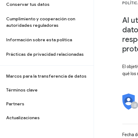
POLÍTI
Conservar tus datos
Al u
Cumplimiento y cooperación con
autoridades reguladoras
dato
resp
Información sobre esta política
prot
Prácticas de privacidad relacionadas
El objet
qué los 
Marcos para la transferencia de datos
Términos clave
Partners
Actualizaciones
Fecha d