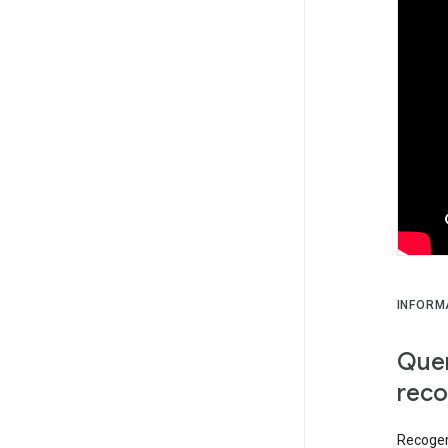
INFORM
Quer
reco
Recogem