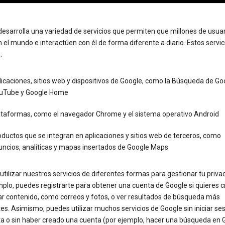
esarrolla una variedad de servicios que permiten que millones de usua
 el mundo e interactúen con él de forma diferente a diario. Estos servic
:
icaciones, sitios web y dispositivos de Google, como la Búsqueda de Go
uTube y Google Home
ataformas, como el navegador Chrome y el sistema operativo Android
ductos que se integran en aplicaciones y sitios web de terceros, como
uncios, analíticas y mapas insertados de Google Maps
tilizar nuestros servicios de diferentes formas para gestionar tu priva
plo, puedes registrarte para obtener una cuenta de Google si quieres c
ar contenido, como correos y fotos, o ver resultados de búsqueda más
es. Asimismo, puedes utilizar muchos servicios de Google sin iniciar se
ta o sin haber creado una cuenta (por ejemplo, hacer una búsqueda en 