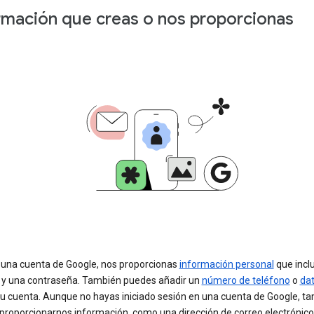
rmación que creas o nos proporcionas
r una cuenta de Google, nos proporcionas
información personal
que incl
y una contraseña. También puedes añadir un
número de teléfono
o
da
tu cuenta. Aunque no hayas iniciado sesión en una cuenta de Google, t
proporcionarnos información, como una dirección de correo electrónico