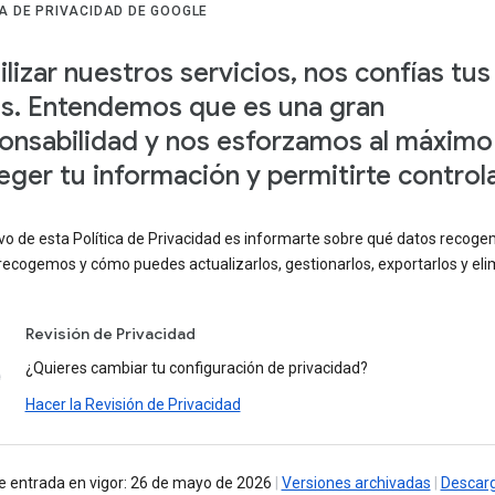
CA DE PRIVACIDAD DE GOOGLE
tilizar nuestros servicios, nos confías tus
s. Entendemos que es una gran
onsabilidad y nos esforzamos al máximo
eger tu información y permitirte controla
ivo de esta Política de Privacidad es informarte sobre qué datos recoge
recogemos y cómo puedes actualizarlos, gestionarlos, exportarlos y elim
Revisión de Privacidad
¿Quieres cambiar tu configuración de privacidad?
Hacer la Revisión de Privacidad
e entrada en vigor: 26 de mayo de 2026
|
Versiones archivadas
|
Descar