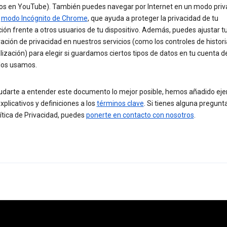
eos en YouTube). También puedes navegar por Internet en un modo priv
l
modo Incógnito de Chrome
, que ayuda a proteger la privacidad de tu
ón frente a otros usuarios de tu dispositivo. Además, puedes ajustar t
ación de privacidad en nuestros servicios (como los controles de historia
ización) para elegir si guardamos ciertos tipos de datos en tu cuenta d
los usamos.
udarte a entender este documento lo mejor posible, hemos añadido eje
xplicativos y definiciones a los
términos clave
. Si tienes alguna pregunt
ítica de Privacidad, puedes
ponerte en contacto con nosotros
.