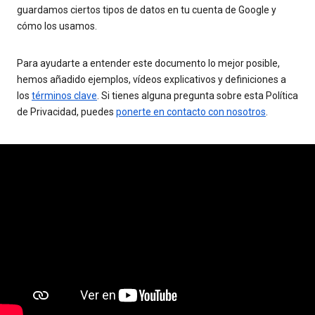
guardamos ciertos tipos de datos en tu cuenta de Google y
cómo los usamos.
Para ayudarte a entender este documento lo mejor posible,
hemos añadido ejemplos, vídeos explicativos y definiciones a
los
términos clave
. Si tienes alguna pregunta sobre esta Política
de Privacidad, puedes
ponerte en contacto con nosotros
.