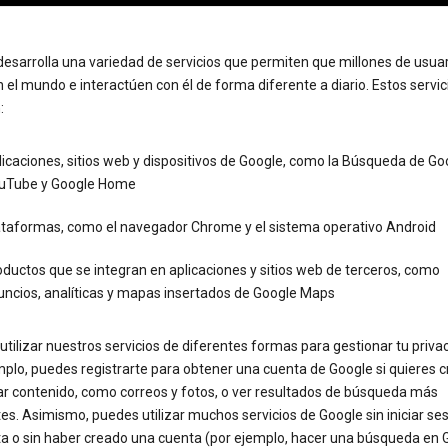
esarrolla una variedad de servicios que permiten que millones de usua
 el mundo e interactúen con él de forma diferente a diario. Estos servic
:
icaciones, sitios web y dispositivos de Google, como la Búsqueda de Go
uTube y Google Home
ataformas, como el navegador Chrome y el sistema operativo Android
ductos que se integran en aplicaciones y sitios web de terceros, como
uncios, analíticas y mapas insertados de Google Maps
tilizar nuestros servicios de diferentes formas para gestionar tu priva
plo, puedes registrarte para obtener una cuenta de Google si quieres c
ar contenido, como correos y fotos, o ver resultados de búsqueda más
es. Asimismo, puedes utilizar muchos servicios de Google sin iniciar se
ta o sin haber creado una cuenta (por ejemplo, hacer una búsqueda en 