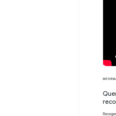
INFORM
Quer
reco
Recogem