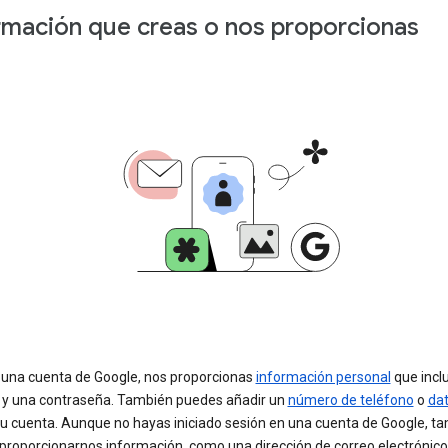
rmación que creas o nos proporcionas
r una cuenta de Google, nos proporcionas
información personal
que incl
y una contraseña. También puedes añadir un
número de teléfono
o
da
tu cuenta. Aunque no hayas iniciado sesión en una cuenta de Google, t
proporcionarnos información, como una dirección de correo electrónico