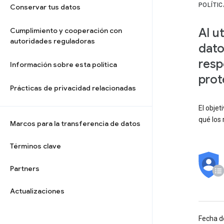
POLÍTI
Conservar tus datos
Al u
Cumplimiento y cooperación con
autoridades reguladoras
dato
resp
Información sobre esta política
prot
Prácticas de privacidad relacionadas
El objet
qué los 
Marcos para la transferencia de datos
Términos clave
Partners
Actualizaciones
Fecha d