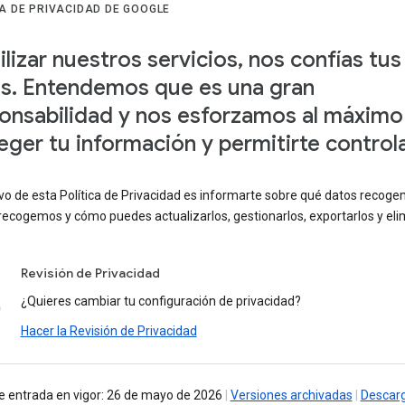
CA DE PRIVACIDAD DE GOOGLE
tilizar nuestros servicios, nos confías tus
s. Entendemos que es una gran
onsabilidad y nos esforzamos al máximo
eger tu información y permitirte controla
ivo de esta Política de Privacidad es informarte sobre qué datos recoge
recogemos y cómo puedes actualizarlos, gestionarlos, exportarlos y elim
Revisión de Privacidad
¿Quieres cambiar tu configuración de privacidad?
Hacer la Revisión de Privacidad
e entrada en vigor: 26 de mayo de 2026
|
Versiones archivadas
|
Descar