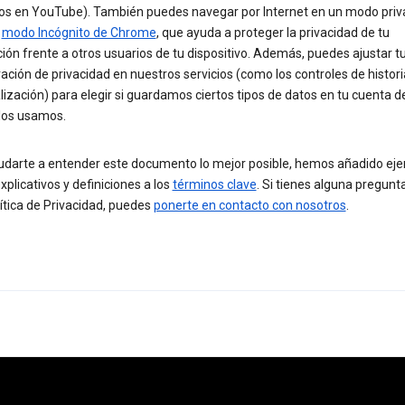
eos en YouTube). También puedes navegar por Internet en un modo priv
l
modo Incógnito de Chrome
, que ayuda a proteger la privacidad de tu
ón frente a otros usuarios de tu dispositivo. Además, puedes ajustar t
ación de privacidad en nuestros servicios (como los controles de historia
ización) para elegir si guardamos ciertos tipos de datos en tu cuenta d
los usamos.
udarte a entender este documento lo mejor posible, hemos añadido eje
xplicativos y definiciones a los
términos clave
. Si tienes alguna pregunt
ítica de Privacidad, puedes
ponerte en contacto con nosotros
.