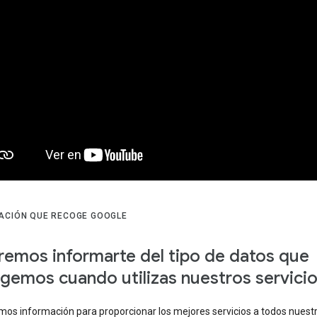
ACIÓN QUE RECOGE GOOGLE
emos informarte del tipo de datos que
gemos cuando utilizas nuestros servici
os información para proporcionar los mejores servicios a todos nuest