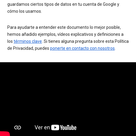
guardamos ciertos tipos de datos en tu cuenta de Google y
cómo los usamos.
Para ayudarte a entender este documento lo mejor posible,
hemos añadido ejemplos, vídeos explicativos y definiciones a
los
términos clave
. Si tienes alguna pregunta sobre esta Política
de Privacidad, puedes
ponerte en contacto con nosotros
.