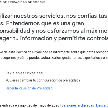
CA DE PRIVACIDAD DE GOOGLE
tilizar nuestros servicios, nos confías tus
s. Entendemos que es una gran
onsabilidad y nos esforzamos al máximo
eger tu información y permitirte controla
ivo de esta Política de Privacidad es informarte sobre qué datos recoge
recogemos y cómo puedes actualizarlos, gestionarlos, exportarlos y elim
Revisión de Privacidad
¿Quieres cambiar tu configuración de privacidad?
Hacer la Revisión de Privacidad
e entrada en vigor: 26 de mayo de 2026
|
Versiones archivadas
|
Descar