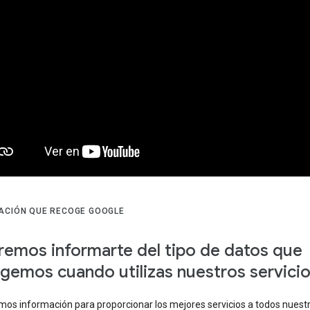
ACIÓN QUE RECOGE GOOGLE
emos informarte del tipo de datos que
gemos cuando utilizas nuestros servici
os información para proporcionar los mejores servicios a todos nuest