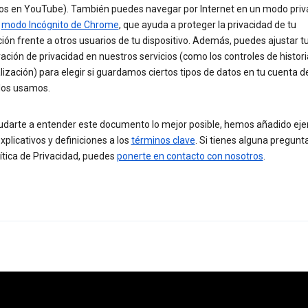
eos en YouTube). También puedes navegar por Internet en un modo priv
l
modo Incógnito de Chrome
, que ayuda a proteger la privacidad de tu
ón frente a otros usuarios de tu dispositivo. Además, puedes ajustar t
ación de privacidad en nuestros servicios (como los controles de historia
ización) para elegir si guardamos ciertos tipos de datos en tu cuenta d
los usamos.
udarte a entender este documento lo mejor posible, hemos añadido eje
xplicativos y definiciones a los
términos clave
. Si tienes alguna pregunt
ítica de Privacidad, puedes
ponerte en contacto con nosotros
.