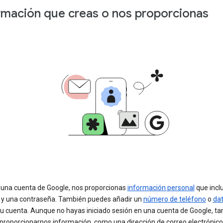
rmación que creas o nos proporcionas
r una cuenta de Google, nos proporcionas
información personal
que incl
y una contraseña. También puedes añadir un
número de teléfono
o
da
tu cuenta. Aunque no hayas iniciado sesión en una cuenta de Google, t
proporcionarnos información, como una dirección de correo electrónico