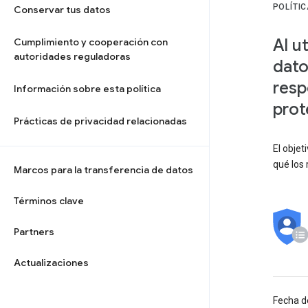
POLÍTI
Conservar tus datos
Al u
Cumplimiento y cooperación con
autoridades reguladoras
dato
resp
Información sobre esta política
prot
Prácticas de privacidad relacionadas
El objet
qué los 
Marcos para la transferencia de datos
Términos clave
Partners
Actualizaciones
Fecha d