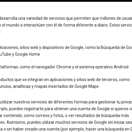
esarrolla una variedad de servicios que permiten que millones de usua
 el mundo e interactúen con él de forma diferente a diario. Estos servic
:
icaciones, sitios web y dispositivos de Google, como la Búsqueda de Go
uTube y Google Home
ataformas, como el navegador Chrome y el sistema operativo Android
ductos que se integran en aplicaciones y sitios web de terceros, como
uncios, analíticas y mapas insertados de Google Maps
tilizar nuestros servicios de diferentes formas para gestionar tu priva
plo, puedes registrarte para obtener una cuenta de Google si quieres c
ar contenido, como correos y fotos, o ver resultados de búsqueda más
es. Asimismo, puedes utilizar muchos servicios de Google sin iniciar se
ta o sin haber creado una cuenta (por ejemplo, hacer una búsqueda en 