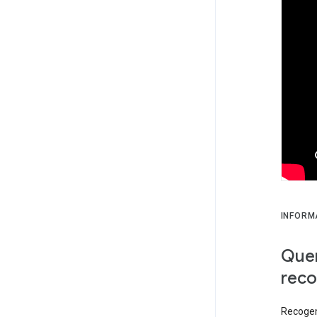
INFORM
Quer
reco
Recogem