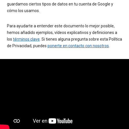
guardamos ciertos tipos de datos en tu cuenta de Google y
cómo los usamos.
Para ayudarte a entender este documento lo mejor posible,
hemos añadido ejemplos, vídeos explicativos y definiciones a
los
términos clave
. Si tienes alguna pregunta sobre esta Política
de Privacidad, puedes
ponerte en contacto con nosotros
.