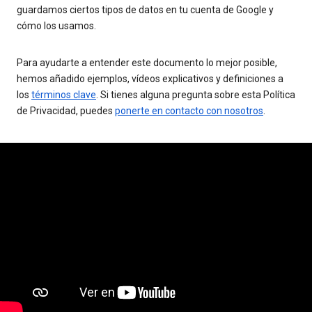
guardamos ciertos tipos de datos en tu cuenta de Google y
cómo los usamos.
Para ayudarte a entender este documento lo mejor posible,
hemos añadido ejemplos, vídeos explicativos y definiciones a
los
términos clave
. Si tienes alguna pregunta sobre esta Política
de Privacidad, puedes
ponerte en contacto con nosotros
.